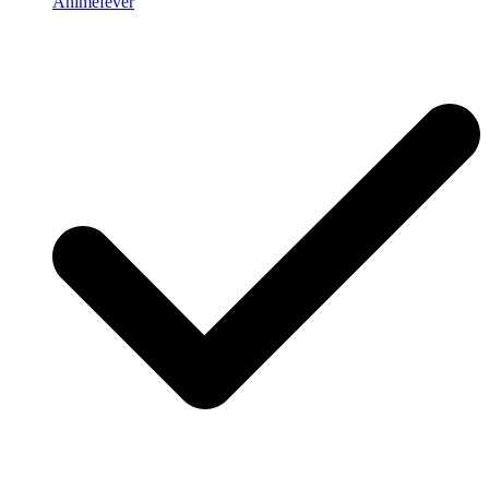
Animefever