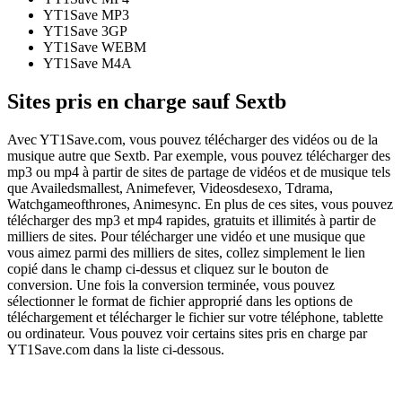
YT1Save
MP3
YT1Save
3GP
YT1Save
WEBM
YT1Save
M4A
Sites pris en charge sauf Sextb
Avec YT1Save.com, vous pouvez télécharger des vidéos ou de la
musique autre que Sextb. Par exemple, vous pouvez télécharger des
mp3 ou mp4 à partir de sites de partage de vidéos et de musique tels
que Availedsmallest, Animefever, Videosdesexo, Tdrama,
Watchgameofthrones, Animesync. En plus de ces sites, vous pouvez
télécharger des mp3 et mp4 rapides, gratuits et illimités à partir de
milliers de sites. Pour télécharger une vidéo et une musique que
vous aimez parmi des milliers de sites, collez simplement le lien
copié dans le champ ci-dessus et cliquez sur le bouton de
conversion. Une fois la conversion terminée, vous pouvez
sélectionner le format de fichier approprié dans les options de
téléchargement et télécharger le fichier sur votre téléphone, tablette
ou ordinateur. Vous pouvez voir certains sites pris en charge par
YT1Save.com dans la liste ci-dessous.