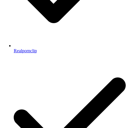
Realpornclip