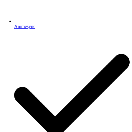
Animesync