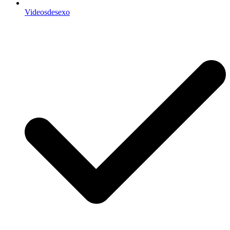
Videosdesexo