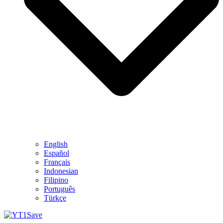
English
Español
Français
Indonesian
Filipino
Português
Türkçe