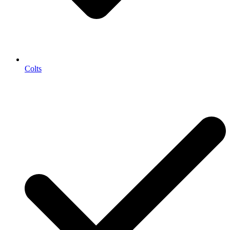
Colts