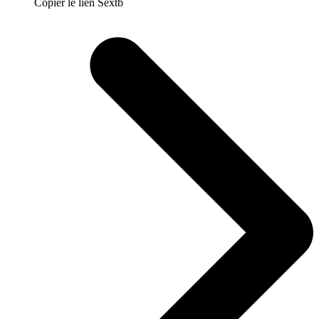
Copier le lien Sextb