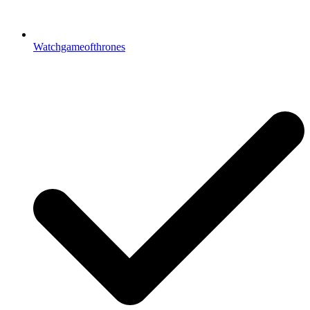
Watchgameofthrones