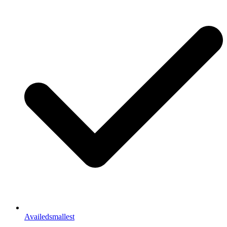
Availedsmallest