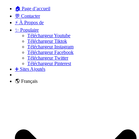
🏠 Page d’accueil
💬 Contacter
⚡ À Propos de
✨ Populaire
Téléchargeur Youtube
Téléchargeur Tiktok
Téléchargeur Instagram
Téléchargeur Facebook
Téléchargeur Twitter
Téléchargeur Pinterest
➕ Sites Ajoutés
🌎 Français