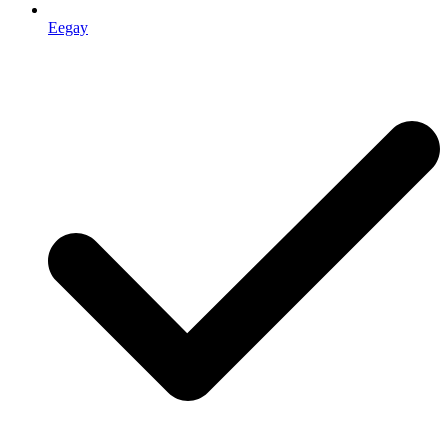
Eegay