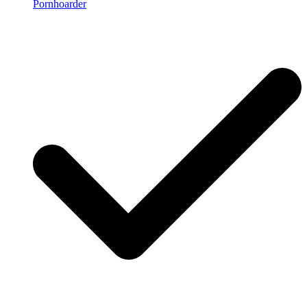
Pornhoarder