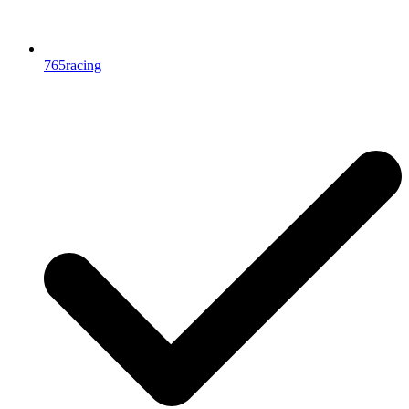
765racing