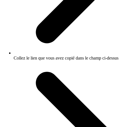
Collez le lien que vous avez copié dans le champ ci-dessus