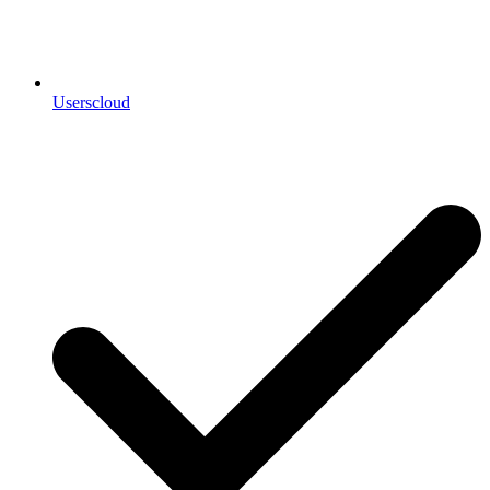
Userscloud