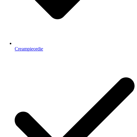
Creampieordie