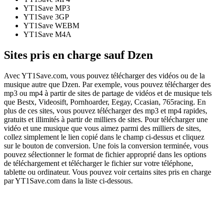
YT1Save
MP3
YT1Save
3GP
YT1Save
WEBM
YT1Save
M4A
Sites pris en charge sauf Dzen
Avec YT1Save.com, vous pouvez télécharger des vidéos ou de la
musique autre que Dzen. Par exemple, vous pouvez télécharger des
mp3 ou mp4 à partir de sites de partage de vidéos et de musique tels
que Bestx, Videosift, Pornhoarder, Eegay, Ccasian, 765racing. En
plus de ces sites, vous pouvez télécharger des mp3 et mp4 rapides,
gratuits et illimités à partir de milliers de sites. Pour télécharger une
vidéo et une musique que vous aimez parmi des milliers de sites,
collez simplement le lien copié dans le champ ci-dessus et cliquez
sur le bouton de conversion. Une fois la conversion terminée, vous
pouvez sélectionner le format de fichier approprié dans les options
de téléchargement et télécharger le fichier sur votre téléphone,
tablette ou ordinateur. Vous pouvez voir certains sites pris en charge
par YT1Save.com dans la liste ci-dessous.