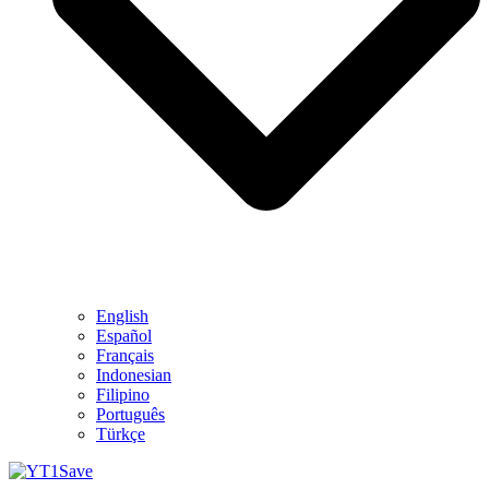
English
Español
Français
Indonesian
Filipino
Português
Türkçe