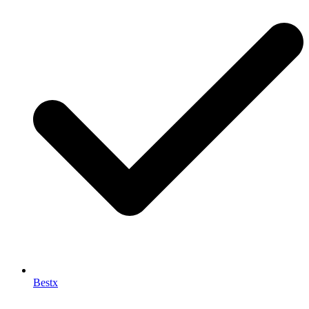
Bestx