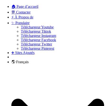
🏠 Page d’accueil
💬 Contacter
⚡ À Propos de
✨ Populaire
Téléchargeur Youtube
Téléchargeur Tiktok
Téléchargeur Instagram
Téléchargeur Facebook
Téléchargeur Twitter
Téléchargeur Pinterest
➕ Sites Ajoutés
🌎 Français