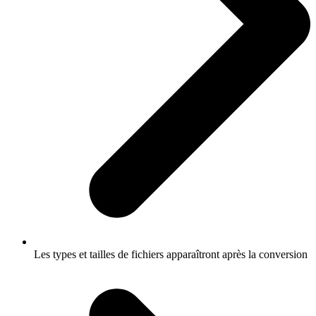
Les types et tailles de fichiers apparaîtront après la conversion