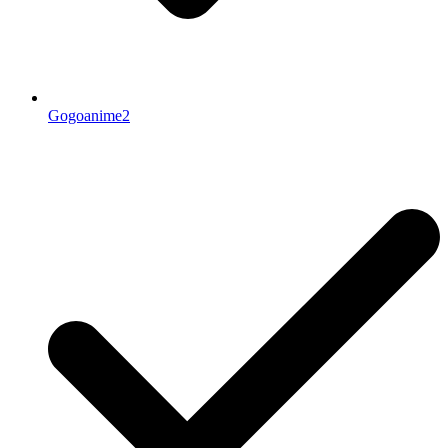
Gogoanime2