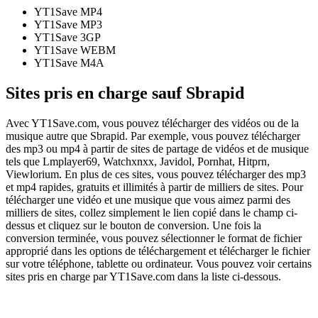
YT1Save
MP4
YT1Save
MP3
YT1Save
3GP
YT1Save
WEBM
YT1Save
M4A
Sites pris en charge sauf Sbrapid
Avec YT1Save.com, vous pouvez télécharger des vidéos ou de la
musique autre que Sbrapid. Par exemple, vous pouvez télécharger
des mp3 ou mp4 à partir de sites de partage de vidéos et de musique
tels que Lmplayer69, Watchxnxx, Javidol, Pornhat, Hitprn,
Viewlorium. En plus de ces sites, vous pouvez télécharger des mp3
et mp4 rapides, gratuits et illimités à partir de milliers de sites. Pour
télécharger une vidéo et une musique que vous aimez parmi des
milliers de sites, collez simplement le lien copié dans le champ ci-
dessus et cliquez sur le bouton de conversion. Une fois la
conversion terminée, vous pouvez sélectionner le format de fichier
approprié dans les options de téléchargement et télécharger le fichier
sur votre téléphone, tablette ou ordinateur. Vous pouvez voir certains
sites pris en charge par YT1Save.com dans la liste ci-dessous.