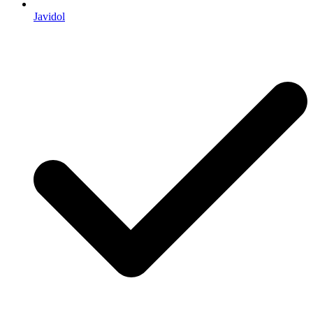
Javidol