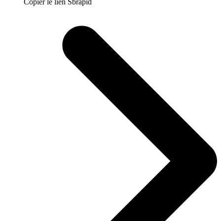
Copier le lien Sbrapid