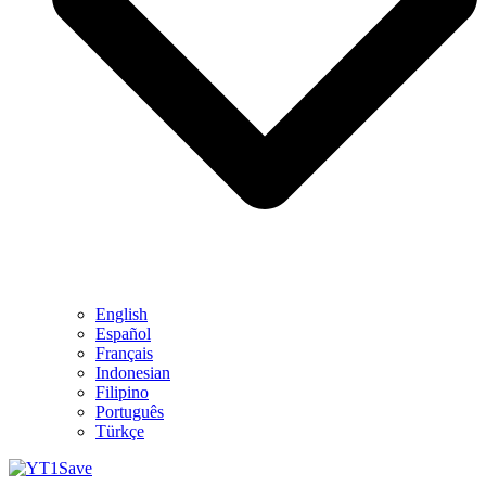
English
Español
Français
Indonesian
Filipino
Português
Türkçe