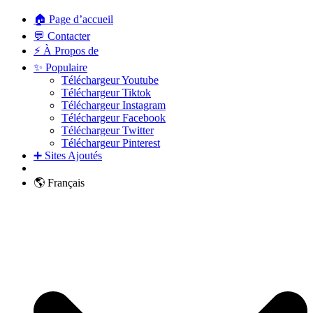
🏠 Page d’accueil
💬 Contacter
⚡ À Propos de
✨ Populaire
Téléchargeur Youtube
Téléchargeur Tiktok
Téléchargeur Instagram
Téléchargeur Facebook
Téléchargeur Twitter
Téléchargeur Pinterest
➕ Sites Ajoutés
🌎 Français