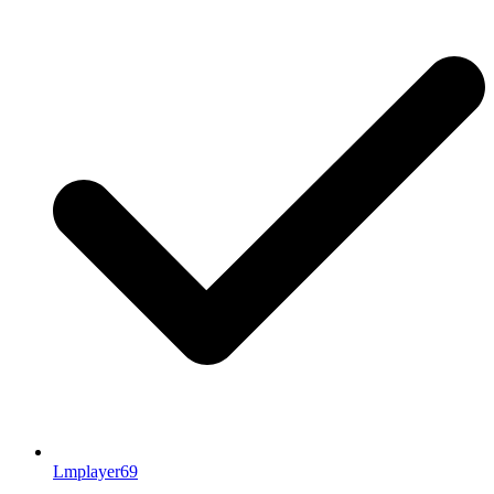
Lmplayer69