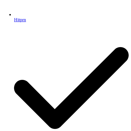
Hitprn