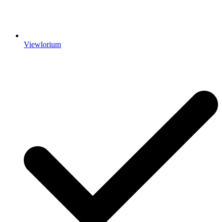
Viewlorium