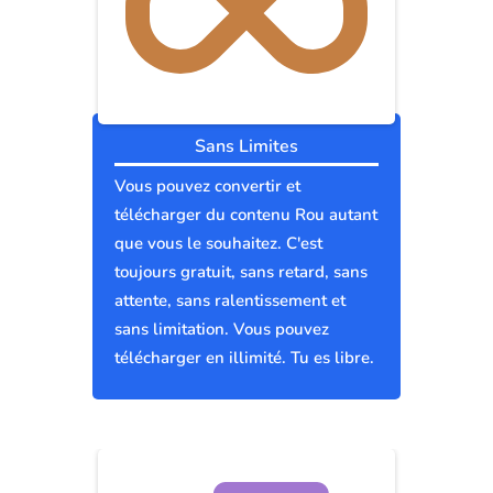
Sans Limites
Vous pouvez convertir et
télécharger du contenu Rou autant
que vous le souhaitez. C'est
toujours gratuit, sans retard, sans
attente, sans ralentissement et
sans limitation. Vous pouvez
télécharger en illimité. Tu es libre.