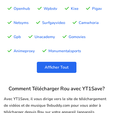
Openhub
Wpbstv
Kixe
Pigav
Netsyms
Surfgayvideo
Camwhoria
Gpb
Unacademy
Gomovies
Animeproxy
Monumentalsports
Afficher Tout
Comment Télécharger Rou avec YT1Save?
Avec YT1Save, il vous dirige vers le site de téléchargement
de vidéos et de musique 9xbuddy.com pour vous aider à
télécharger depuis Rou sur votre appareil (appareils