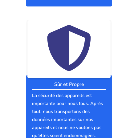
Sûr et Propre
La sécurité des appareils est
importante pour nous tous. Après
tout, nous transportons des
données importantes sur nos
appareils et nous ne voulons pas
qu'elles soient endommagées.