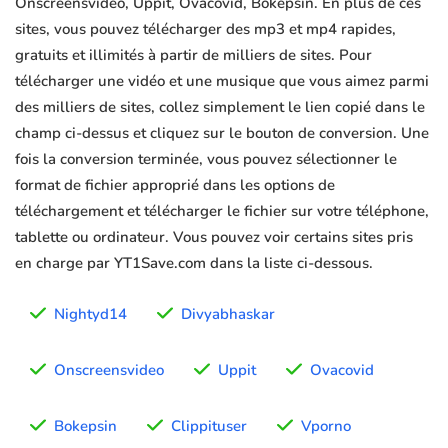
Onscreensvideo, Uppit, Ovacovid, Bokepsin. En plus de ces
sites, vous pouvez télécharger des mp3 et mp4 rapides,
gratuits et illimités à partir de milliers de sites. Pour
télécharger une vidéo et une musique que vous aimez parmi
des milliers de sites, collez simplement le lien copié dans le
champ ci-dessus et cliquez sur le bouton de conversion. Une
fois la conversion terminée, vous pouvez sélectionner le
format de fichier approprié dans les options de
téléchargement et télécharger le fichier sur votre téléphone,
tablette ou ordinateur. Vous pouvez voir certains sites pris
en charge par YT1Save.com dans la liste ci-dessous.
Nightyd14
Divyabhaskar
Onscreensvideo
Uppit
Ovacovid
Bokepsin
Clippituser
Vporno