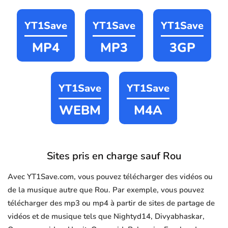
YT1Save
YT1Save
YT1Save
MP4
MP3
3GP
YT1Save
YT1Save
WEBM
M4A
Sites pris en charge sauf Rou
Avec YT1Save.com, vous pouvez télécharger des vidéos ou
de la musique autre que Rou. Par exemple, vous pouvez
télécharger des mp3 ou mp4 à partir de sites de partage de
vidéos et de musique tels que Nightyd14, Divyabhaskar,