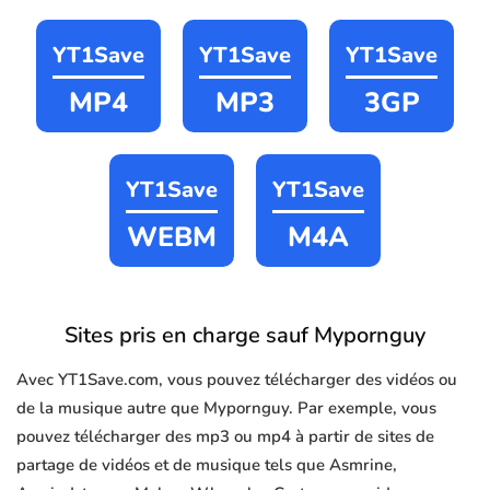
YT1Save
YT1Save
YT1Save
MP4
MP3
3GP
YT1Save
YT1Save
WEBM
M4A
Sites pris en charge sauf Mypornguy
Avec YT1Save.com, vous pouvez télécharger des vidéos ou
de la musique autre que Mypornguy. Par exemple, vous
pouvez télécharger des mp3 ou mp4 à partir de sites de
partage de vidéos et de musique tels que Asmrine,