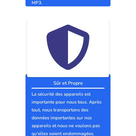
MP3.
Sûr et Propre
La sécurité des appareils est
importante pour nous tous. Après
tout, nous transportons des
données importantes sur nos
appareils et nous ne voulons pas
qu'elles soient endommagées.