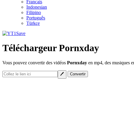
Français
Indonesian
Filipino
Português
Türkçe
Téléchargeur Pornxday
Vous pouvez convertir des vidéos
Pornxday
en mp4, des musiques en 