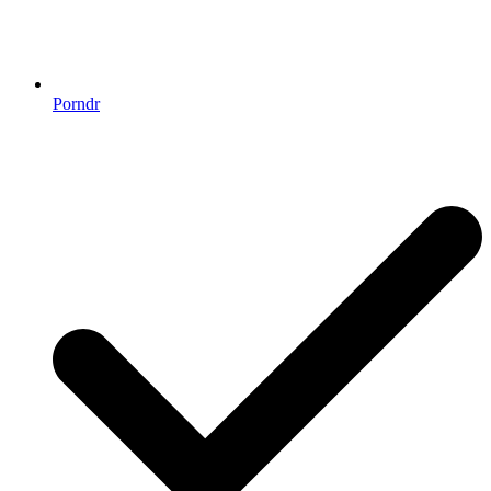
Porndr