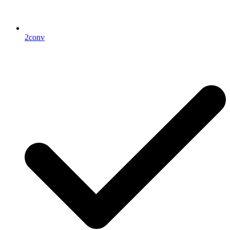
2conv