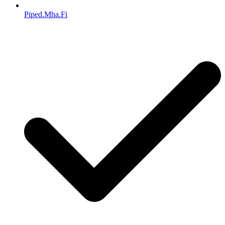
Piped.Mha.Fi