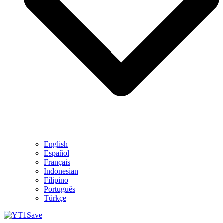
English
Español
Français
Indonesian
Filipino
Português
Türkçe