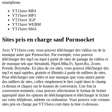
smartphone.
YT1Save
MP4
YT1Save
MP3
YT1Save
3GP
YT1Save
WEBM
YT1Save
M4A
Sites pris en charge sauf Pornsocket
Avec YT1Save.com, vous pouvez télécharger des vidéos ou de la
musique autre que Pornsocket. Par exemple, vous pouvez
télécharger des mp3 ou mp4 à partir de sites de partage de vidéos et
de musique tels que Streamdti, Piped.Mha.Fi, Sport.Ro, 2conv,
Porndr, Boyztube. En plus de ces sites, vous pouvez télécharger des
mp3 et mp4 rapides, gratuits et illimités à partir de milliers de sites.
Pour télécharger une vidéo et une musique que vous aimez parmi
des milliers de sites, collez simplement le lien copié dans le champ
ci-dessus et cliquez sur le bouton de conversion. Une fois la
conversion terminée, vous pouvez sélectionner le format de fichier
approprié dans les options de téléchargement et télécharger le fichier
sur votre téléphone, tablette ou ordinateur. Vous pouvez voir certains
sites pris en charge par YT1Save.com dans la liste ci-dessous.