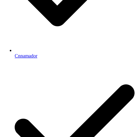
Cnnamador