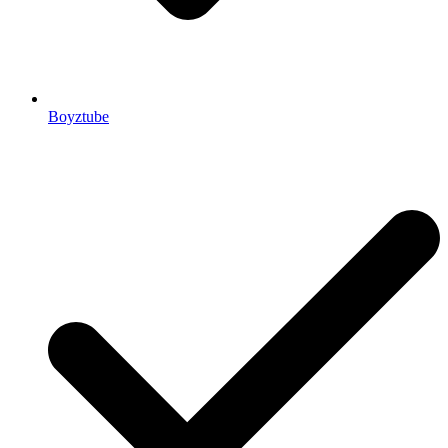
Boyztube