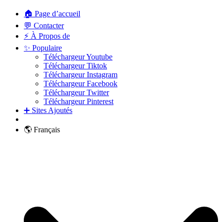
🏠 Page d’accueil
💬 Contacter
⚡ À Propos de
✨ Populaire
Téléchargeur Youtube
Téléchargeur Tiktok
Téléchargeur Instagram
Téléchargeur Facebook
Téléchargeur Twitter
Téléchargeur Pinterest
➕ Sites Ajoutés
🌎 Français