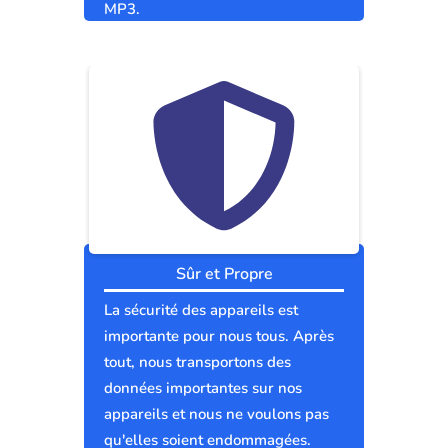
MP3.
Sûr et Propre
La sécurité des appareils est
importante pour nous tous. Après
tout, nous transportons des
données importantes sur nos
appareils et nous ne voulons pas
qu'elles soient endommagées.