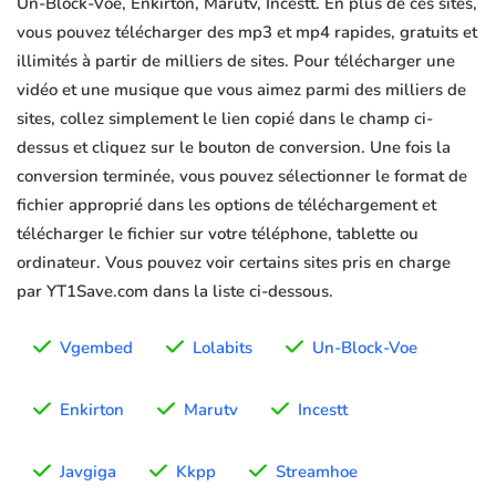
Un-Block-Voe, Enkirton, Marutv, Incestt. En plus de ces sites,
vous pouvez télécharger des mp3 et mp4 rapides, gratuits et
illimités à partir de milliers de sites. Pour télécharger une
vidéo et une musique que vous aimez parmi des milliers de
sites, collez simplement le lien copié dans le champ ci-
dessus et cliquez sur le bouton de conversion. Une fois la
conversion terminée, vous pouvez sélectionner le format de
fichier approprié dans les options de téléchargement et
télécharger le fichier sur votre téléphone, tablette ou
ordinateur. Vous pouvez voir certains sites pris en charge
par YT1Save.com dans la liste ci-dessous.
Vgembed
Lolabits
Un-Block-Voe
Enkirton
Marutv
Incestt
Javgiga
Kkpp
Streamhoe