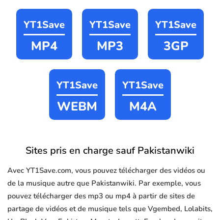
YT1Save
YT1Save
YT1Save
MP4
MP3
3GP
YT1Save
YT1Save
WEBM
M4A
Sites pris en charge sauf Pakistanwiki
Avec YT1Save.com, vous pouvez télécharger des vidéos ou
de la musique autre que Pakistanwiki. Par exemple, vous
pouvez télécharger des mp3 ou mp4 à partir de sites de
partage de vidéos et de musique tels que Vgembed, Lolabits,