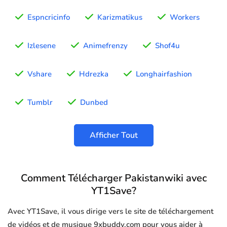
Espncricinfo
Karizmatikus
Workers
Izlesene
Animefrenzy
Shof4u
Vshare
Hdrezka
Longhairfashion
Tumblr
Dunbed
Afficher Tout
Comment Télécharger Pakistanwiki avec
YT1Save?
Avec YT1Save, il vous dirige vers le site de téléchargement
de vidéos et de musique 9xbuddy.com pour vous aider à