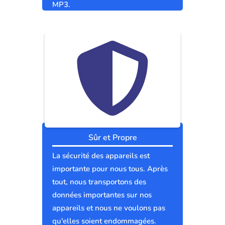
MP3.
Sûr et Propre
La sécurité des appareils est
importante pour nous tous. Après
tout, nous transportons des
données importantes sur nos
appareils et nous ne voulons pas
qu'elles soient endommagées.