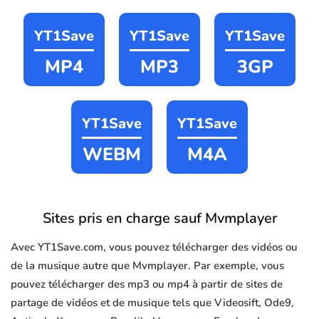
YT1Save
YT1Save
YT1Save
MP4
MP3
3GP
YT1Save
YT1Save
WEBM
M4A
Sites pris en charge sauf Mvmplayer
Avec YT1Save.com, vous pouvez télécharger des vidéos ou
de la musique autre que Mvmplayer. Par exemple, vous
pouvez télécharger des mp3 ou mp4 à partir de sites de
partage de vidéos et de musique tels que Videosift, Ode9,