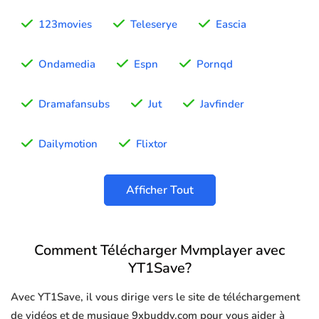
123movies
Teleserye
Eascia
Ondamedia
Espn
Pornqd
Dramafansubs
Jut
Javfinder
Dailymotion
Flixtor
Afficher Tout
Comment Télécharger Mvmplayer avec
YT1Save?
Avec YT1Save, il vous dirige vers le site de téléchargement
de vidéos et de musique 9xbuddy.com pour vous aider à