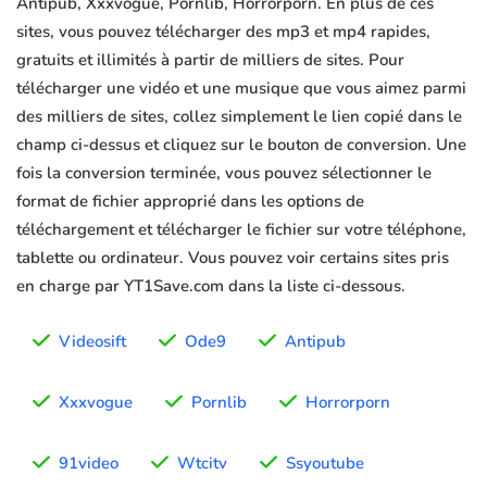
Antipub, Xxxvogue, Pornlib, Horrorporn. En plus de ces
sites, vous pouvez télécharger des mp3 et mp4 rapides,
gratuits et illimités à partir de milliers de sites. Pour
télécharger une vidéo et une musique que vous aimez parmi
des milliers de sites, collez simplement le lien copié dans le
champ ci-dessus et cliquez sur le bouton de conversion. Une
fois la conversion terminée, vous pouvez sélectionner le
format de fichier approprié dans les options de
téléchargement et télécharger le fichier sur votre téléphone,
tablette ou ordinateur. Vous pouvez voir certains sites pris
en charge par YT1Save.com dans la liste ci-dessous.
Videosift
Ode9
Antipub
Xxxvogue
Pornlib
Horrorporn
91video
Wtcitv
Ssyoutube