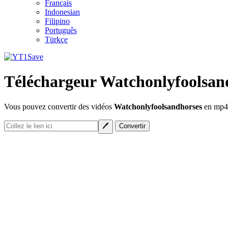
Français
Indonesian
Filipino
Português
Türkçe
Téléchargeur Watchonlyfoolsan
Vous pouvez convertir des vidéos
Watchonlyfoolsandhorses
en mp4,