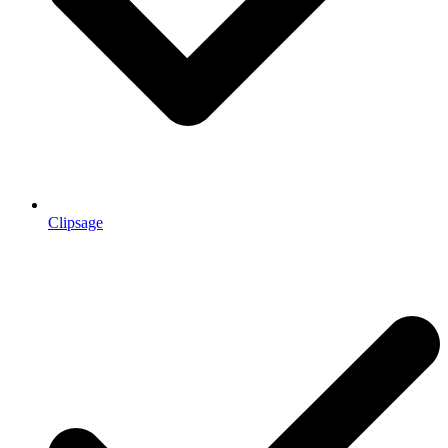
Clipsage