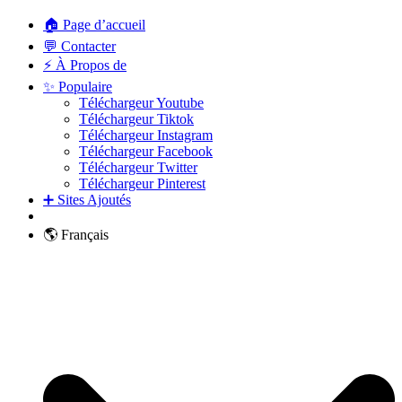
🏠 Page d’accueil
💬 Contacter
⚡ À Propos de
✨ Populaire
Téléchargeur Youtube
Téléchargeur Tiktok
Téléchargeur Instagram
Téléchargeur Facebook
Téléchargeur Twitter
Téléchargeur Pinterest
➕ Sites Ajoutés
🌎 Français