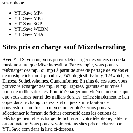
smartphone.
YT1Save
MP4
YT1Save
MP3
YT1Save
3GP
YT1Save
WEBM
YT1Save
M4A
Sites pris en charge sauf Mixedwrestling
Avec YT1Save.com, vous pouvez télécharger des vidéos ou de la
musique autre que Mixedwrestling. Par exemple, vous pouvez
télécharger des mp3 ou mp4 à partir de sites de partage de vidéos et
de musique tels que Uploadbaz, 745mingiestblissfully, 123watchjav,
Eincest, Sothebyshomes, Gameinformer. En plus de ces sites, vous
pouvez télécharger des mp3 et mp4 rapides, gratuits et illimités à
partir de milliers de sites. Pour télécharger une vidéo et une musique
que vous aimez parmi des milliers de sites, collez simplement le lien
copié dans le champ ci-dessus et cliquez sur le bouton de
conversion. Une fois la conversion terminée, vous pouvez
sélectionner le format de fichier approprié dans les options de
téléchargement et télécharger le fichier sur votre téléphone, tablette
ou ordinateur. Vous pouvez voir certains sites pris en charge par
YT1Save.com dans la liste ci-dessous.