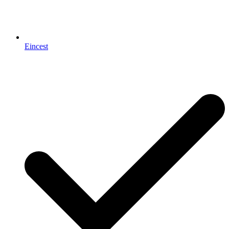
Eincest