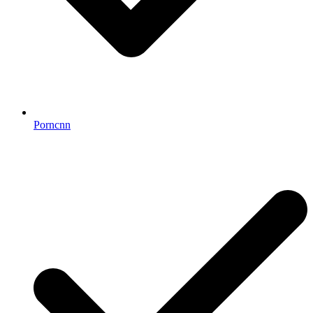
Porncnn