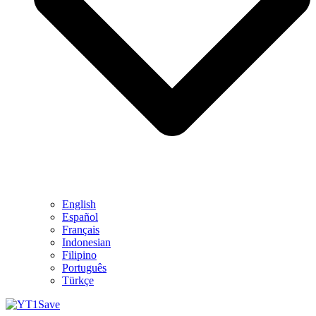
English
Español
Français
Indonesian
Filipino
Português
Türkçe