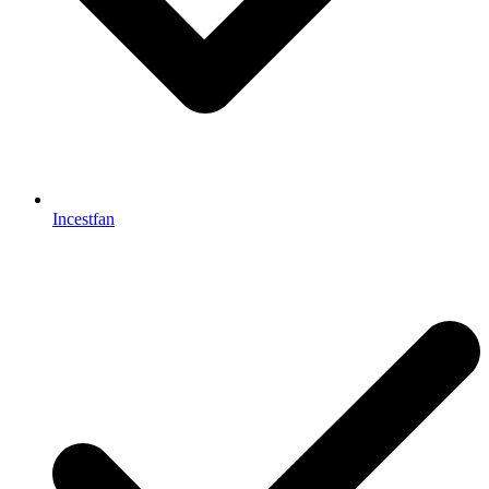
Incestfan