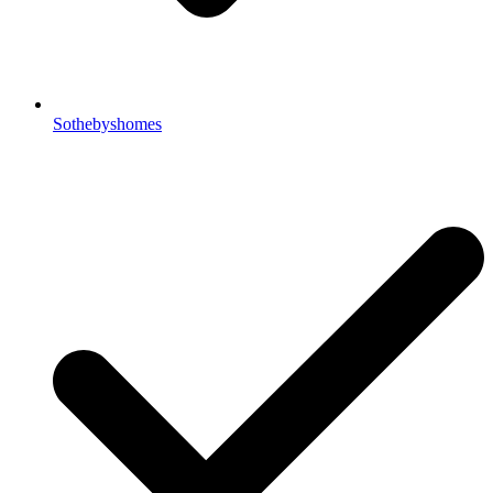
Sothebyshomes