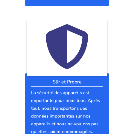
Sûr et Propre
La sécurité des appareils est
importante pour nous tous. Après
tout, nous transportons des
données importantes sur nos
appareils et nous ne voulons pas
qu'elles soient endommagées.