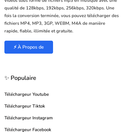
vidéos sous forme de fichiers mp3 en musique avec une
qualité de 128kbps, 192kbps, 256kbps, 320kbps. Une
fois la conversion terminée, vous pouvez télécharger des
fichiers MP4, MP3, 3GP, WEBM, M4A de manière
rapide, fiable, illimitée et gratuite.
⚡ À Propos de
✨ Populaire
Téléchargeur Youtube
Téléchargeur Tiktok
Téléchargeur Instagram
Téléchargeur Facebook