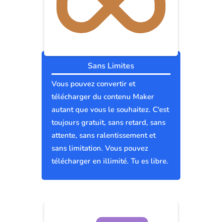
Sans Limites
Vous pouvez convertir et
télécharger du contenu Maker
autant que vous le souhaitez. C'est
toujours gratuit, sans retard, sans
attente, sans ralentissement et
sans limitation. Vous pouvez
télécharger en illimité. Tu es libre.