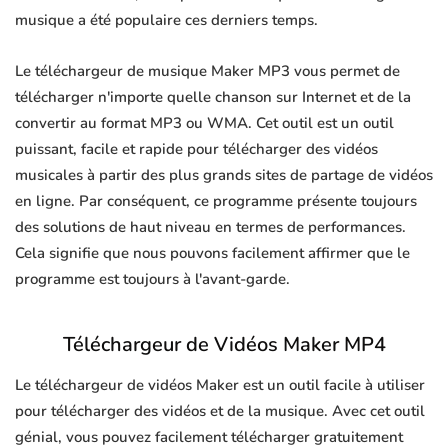
musique a été populaire ces derniers temps.
Le téléchargeur de musique Maker MP3 vous permet de
télécharger n'importe quelle chanson sur Internet et de la
convertir au format MP3 ou WMA. Cet outil est un outil
puissant, facile et rapide pour télécharger des vidéos
musicales à partir des plus grands sites de partage de vidéos
en ligne. Par conséquent, ce programme présente toujours
des solutions de haut niveau en termes de performances.
Cela signifie que nous pouvons facilement affirmer que le
programme est toujours à l'avant-garde.
Téléchargeur de Vidéos Maker MP4
Le téléchargeur de vidéos Maker est un outil facile à utiliser
pour télécharger des vidéos et de la musique. Avec cet outil
génial, vous pouvez facilement télécharger gratuitement