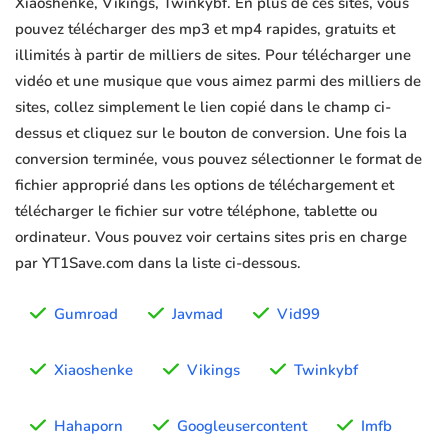
Xiaoshenke, Vikings, Twinkybf. En plus de ces sites, vous
pouvez télécharger des mp3 et mp4 rapides, gratuits et
illimités à partir de milliers de sites. Pour télécharger une
vidéo et une musique que vous aimez parmi des milliers de
sites, collez simplement le lien copié dans le champ ci-
dessus et cliquez sur le bouton de conversion. Une fois la
conversion terminée, vous pouvez sélectionner le format de
fichier approprié dans les options de téléchargement et
télécharger le fichier sur votre téléphone, tablette ou
ordinateur. Vous pouvez voir certains sites pris en charge
par YT1Save.com dans la liste ci-dessous.
Gumroad
Javmad
Vid99
Xiaoshenke
Vikings
Twinkybf
Hahaporn
Googleusercontent
Imfb