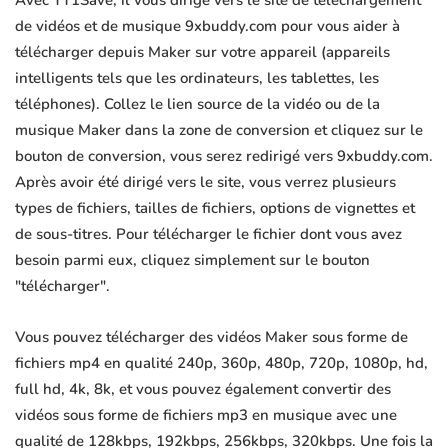
Avec YT1Save, il vous dirige vers le site de téléchargement
de vidéos et de musique 9xbuddy.com pour vous aider à
télécharger depuis Maker sur votre appareil (appareils
intelligents tels que les ordinateurs, les tablettes, les
téléphones). Collez le lien source de la vidéo ou de la
musique Maker dans la zone de conversion et cliquez sur le
bouton de conversion, vous serez redirigé vers 9xbuddy.com.
Après avoir été dirigé vers le site, vous verrez plusieurs
types de fichiers, tailles de fichiers, options de vignettes et
de sous-titres. Pour télécharger le fichier dont vous avez
besoin parmi eux, cliquez simplement sur le bouton
"télécharger".
Vous pouvez télécharger des vidéos Maker sous forme de
fichiers mp4 en qualité 240p, 360p, 480p, 720p, 1080p, hd,
full hd, 4k, 8k, et vous pouvez également convertir des
vidéos sous forme de fichiers mp3 en musique avec une
qualité de 128kbps, 192kbps, 256kbps, 320kbps. Une fois la