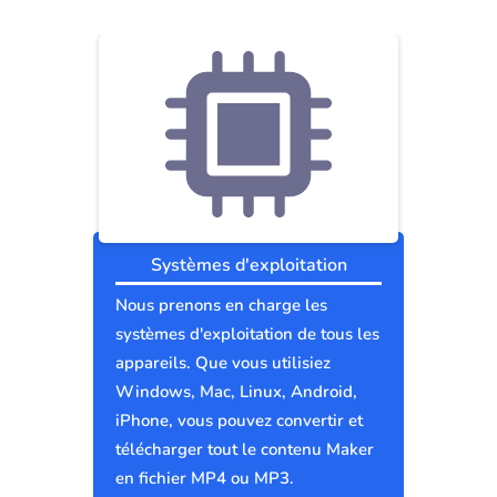
Systèmes d'exploitation
Nous prenons en charge les
systèmes d'exploitation de tous les
appareils. Que vous utilisiez
Windows, Mac, Linux, Android,
iPhone, vous pouvez convertir et
télécharger tout le contenu Maker
en fichier MP4 ou MP3.