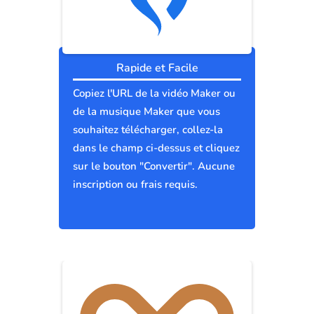
Rapide et Facile
Copiez l'URL de la vidéo Maker ou
de la musique Maker que vous
souhaitez télécharger, collez-la
dans le champ ci-dessus et cliquez
sur le bouton "Convertir". Aucune
inscription ou frais requis.