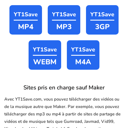
YT1Save
YT1Save
YT1Save
MP4
MP3
3GP
YT1Save
YT1Save
WEBM
M4A
Sites pris en charge sauf Maker
Avec YT1Save.com, vous pouvez télécharger des vidéos ou
de la musique autre que Maker. Par exemple, vous pouvez
télécharger des mp3 ou mp4 à partir de sites de partage de
vidéos et de musique tels que Gumroad, Javmad, Vid99,