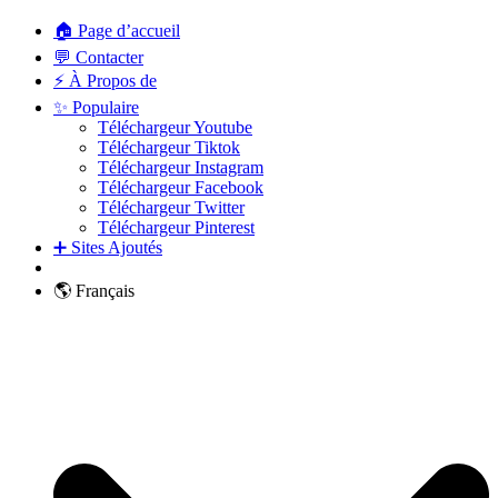
🏠 Page d’accueil
💬 Contacter
⚡ À Propos de
✨ Populaire
Téléchargeur Youtube
Téléchargeur Tiktok
Téléchargeur Instagram
Téléchargeur Facebook
Téléchargeur Twitter
Téléchargeur Pinterest
➕ Sites Ajoutés
🌎 Français