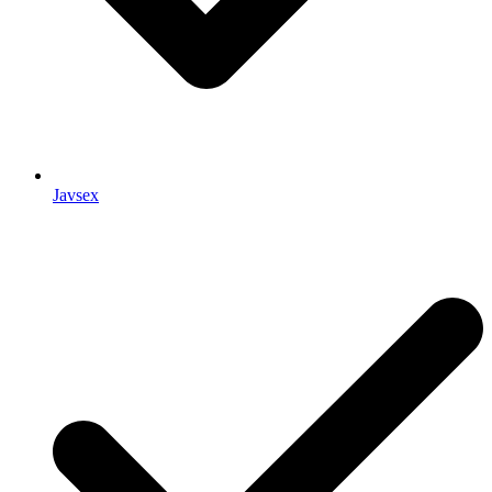
Javsex