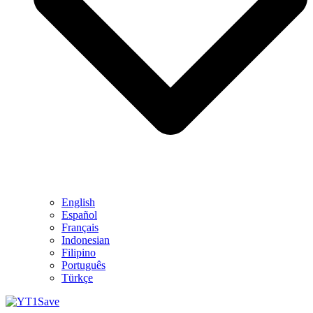
English
Español
Français
Indonesian
Filipino
Português
Türkçe