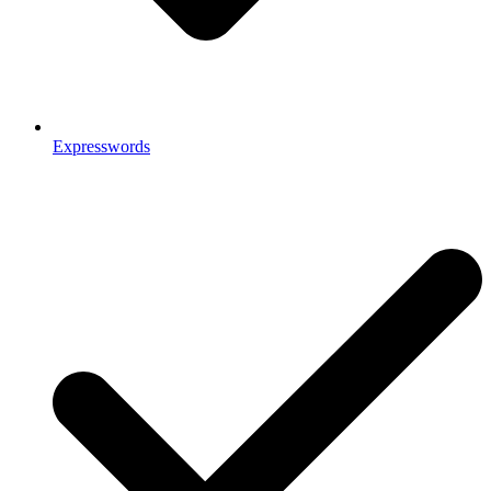
Expresswords