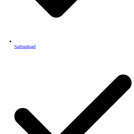
Safeupload