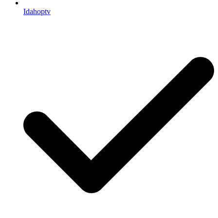
Idahoptv