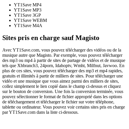
YT1Save
MP4
YT1Save
MP3
YT1Save
3GP
YT1Save
WEBM
YT1Save
M4A
Sites pris en charge sauf Magisto
Avec YT1Save.com, vous pouvez télécharger des vidéos ou de la
musique autre que Magisto. Par exemple, vous pouvez télécharger
des mp3 ou mp4 à partir de sites de partage de vidéos et de musique
tels que Xhbranch3, 24porn, Idahoptv, Wmht, Milfnut, Javwoo. En
plus de ces sites, vous pouvez télécharger des mp3 et mp4 rapides,
gratuits et illimités à partir de milliers de sites. Pour télécharger une
vidéo et une musique que vous aimez parmi des milliers de sites,
collez simplement le lien copié dans le champ ci-dessus et cliquez
sur le bouton de conversion. Une fois la conversion terminée, vous
pouvez sélectionner le format de fichier approprié dans les options
de téléchargement et télécharger le fichier sur votre téléphone,
tablette ou ordinateur. Vous pouvez voir certains sites pris en charge
par YT1Save.com dans la liste ci-dessous.