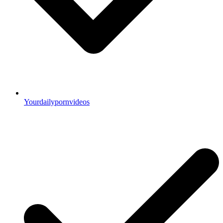
Yourdailypornvideos