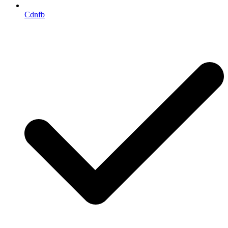
Cdnfb