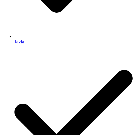
Javla