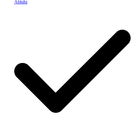
Abhihi