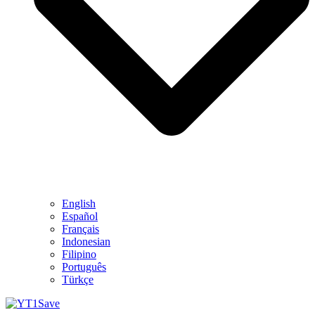
English
Español
Français
Indonesian
Filipino
Português
Türkçe