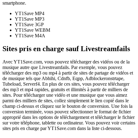
smartphone.
YT1Save
MP4
YT1Save
MP3
YT1Save
3GP
YT1Save
WEBM
YT1Save
M4A
Sites pris en charge sauf Livestreamfails
Avec YT1Save.com, vous pouvez télécharger des vidéos ou de la
musique autre que Livestreamfails. Par exemple, vous pouvez
télécharger des mp3 ou mp4 à partir de sites de partage de vidéos et
de musique tels que Abhihi, Cdnfb, Eqpp, Adblockeronstrtape,
Tubeload, Serverf4. En plus de ces sites, vous pouvez télécharger
des mp3 et mp4 rapides, gratuits et illimités à partir de milliers de
sites. Pour télécharger une vidéo et une musique que vous aimez
parmi des milliers de sites, collez simplement le lien copié dans le
champ ci-dessus et cliquez sur le bouton de conversion. Une fois la
conversion terminée, vous pouvez sélectionner le format de fichier
approprié dans les options de téléchargement et télécharger le fichier
sur votre téléphone, tablette ou ordinateur. Vous pouvez voir certains
sites pris en charge par YT1Save.com dans la liste ci-dessous.