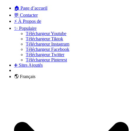
🏠 Page d’accueil
💬 Contacter
⚡ À Propos de
✨ Populaire
Téléchargeur Youtube
Téléchargeur Tiktok
Téléchargeur Instagram
Téléchargeur Facebook
Téléchargeur Twitter
Téléchargeur Pinterest
➕ Sites Ajoutés
🌎 Français