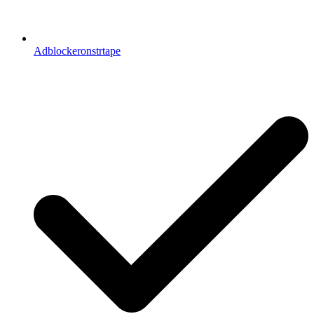
Adblockeronstrtape