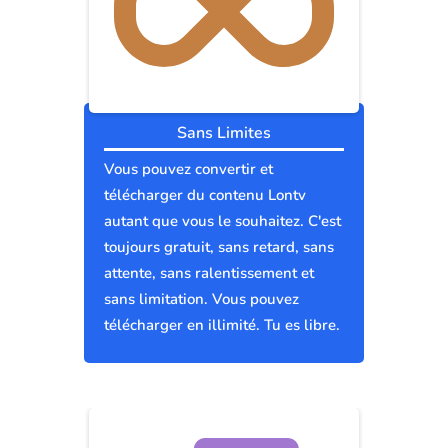
Sans Limites
Vous pouvez convertir et
télécharger du contenu Lontv
autant que vous le souhaitez. C'est
toujours gratuit, sans retard, sans
attente, sans ralentissement et
sans limitation. Vous pouvez
télécharger en illimité. Tu es libre.