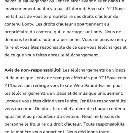
devez la sauvegarder ou l'enregistrer avant d'aller dans un
environnement où il n'y a pas d'Internet. Bien sûr, YT1Save
ne fait pas de vous le propriétaire des droits d'auteur du
contenu Lontv. Les droits d'auteur appartiennent au
propriétaire du contenu qui le partage sur Lontv. Nous ne
donnons le droit d'auteur à personne. Vous ne pouvez rien y
faire et vous êtes responsable de ce que vous téléchargez et
de ce que vous faites après le téléchargement.
Avis de non-responsabilité:
Les téléchargements de vidéos
et de musique Lontv ne sont pas effectués par YT1Save.com.
YT1Save.com redirige vers le site Web 9xbuddy.com pour
les téléchargements de vidéos et de musique uniquement.
Lorsque vous êtes dirigé vers le site, l'entière responsabilité
vous incombe. De plus, le droit d'auteur de chaque contenu
appartient au producteur du contenu. Nous ne faisons de
personne le titulaire du droit d'auteur. Toute responsabilité
en la matière vous appartient. Nous déclinons toute