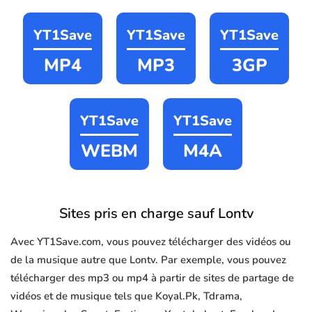
YT1Save
YT1Save
YT1Save
MP4
MP3
3GP
YT1Save
YT1Save
WEBM
M4A
Sites pris en charge sauf Lontv
Avec YT1Save.com, vous pouvez télécharger des vidéos ou
de la musique autre que Lontv. Par exemple, vous pouvez
télécharger des mp3 ou mp4 à partir de sites de partage de
vidéos et de musique tels que Koyal.Pk, Tdrama,