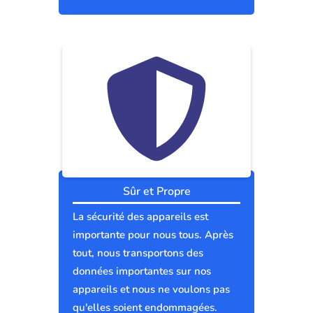
Sûr et Propre
La sécurité des appareils est
importante pour nous tous. Après
tout, nous transportons des
données importantes sur nos
appareils et nous ne voulons pas
qu'elles soient endommagées.