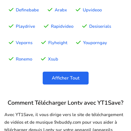
Definebabe
Arabx
Upvideoo
Playdrive
Rapidvideo
Desiserials
Veporns
Flyheight
Youporngay
Ronemo
Xsub
Afficher Tout
Comment Télécharger Lontv avec YT1Save?
Avec YT1Save, il vous dirige vers le site de téléchargement
de vidéos et de musique 9xbuddy.com pour vous aider à
télécharger depuis Lontv sur votre appareil (appareils