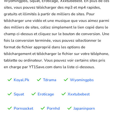
Wyomingpbs, Squat, Eroticage, Xxxtubebest. En plus de ces
sites, vous pouvez télécharger des mp3 et mp4 rapides,
gratuits et illimités à partir de milliers de sites. Pour
télécharger une vidéo et une musique que vous aimez parmi
des milliers de sites, collez simplement le lien copié dans le
champ ci-dessus et cliquez sur le bouton de conversion. Une
fois la conversion terminée, vous pouvez sélectionner le
format de fichier approprié dans les options de
téléchargement et télécharger le fichier sur votre téléphone,
tablette ou ordinateur. Vous pouvez voir certains sites pris
en charge par YT1Save.com dans la liste ci-dessous.
Koyal.Pk
Tdrama
Wyomingpbs
Squat
Eroticage
Xxxtubebest
Pornsocket
Pornhd
Japaninporn