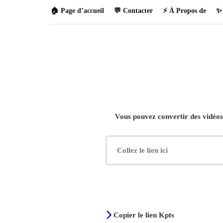
🏠 Page d’accueil
💬 Contacter
⚡ À Propos de
✨ 
Vous pouvez convertir des vidéo
Copier le lien Kpts