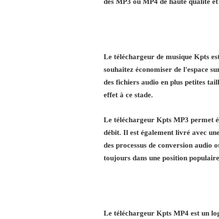
des MP3 ou MP4 de haute qualité et
Le téléchargeur de musique Kpts est 
souhaitez économiser de l'espace su
des fichiers audio en plus petites ta
effet à ce stade.
Le téléchargeur Kpts MP3 permet éga
débit. Il est également livré avec un
des processus de conversion audio o
toujours dans une position populaire
Le téléchargeur Kpts MP4 est un logi