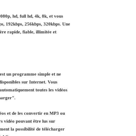
0p, hd, full hd, 4k, 8k, et vous
bps, 192kbps, 256kbps, 320kbps. Une
rapide, fiable, illimitée et
C'est un programme simple et ne
 disponibles sur Internet. Vous
 automatiquement toutes les vidéos
harger".
éos et de les convertir en MP3 ou
ers vidéo pouvant être lus sur
ent la possibilité de télécharger