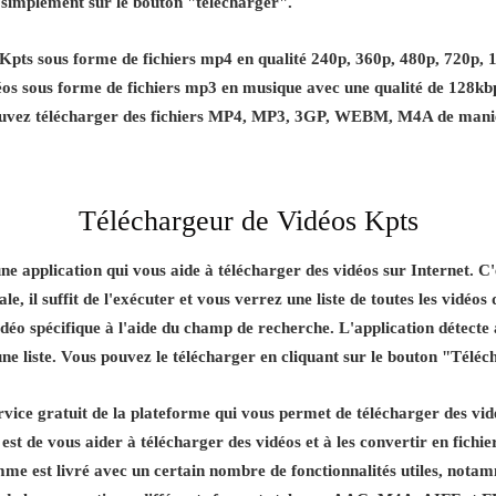
 simplement sur le bouton "télécharger".
pts sous forme de fichiers mp4 en qualité 240p, 360p, 480p, 720p, 108
éos sous forme de fichiers mp3 en musique avec une qualité de 128k
ouvez télécharger des fichiers MP4, MP3, 3GP, WEBM, M4A de manière 
Téléchargeur de Vidéos Kpts
ne application qui vous aide à télécharger des vidéos sur Internet. 
e, il suffit de l'exécuter et vous verrez une liste de toutes les vidéos
éo spécifique à l'aide du champ de recherche. L'application détecte
 une liste. Vous pouvez le télécharger en cliquant sur le bouton "Téléc
vice gratuit de la plateforme qui vous permet de télécharger des vid
 est de vous aider à télécharger des vidéos et à les convertir en fichi
e est livré avec un certain nombre de fonctionnalités utiles, notamm