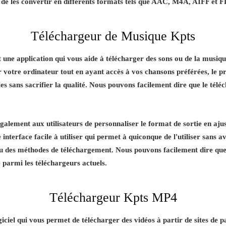
 de les convertir en différents formats tels que AAC, M4A, AIFF et 
Téléchargeur de Musique Kpts
une application qui vous aide à télécharger des sons ou de la musique
r votre ordinateur tout en ayant accès à vos chansons préférées, le
illes sans sacrifier la qualité. Nous pouvons facilement dire que le té
lement aux utilisateurs de personnaliser le format de sortie en aju
e interface facile à utiliser qui permet à quiconque de l'utiliser sans
u des méthodes de téléchargement. Nous pouvons facilement dire que
 parmi les téléchargeurs actuels.
Téléchargeur Kpts MP4
ciel qui vous permet de télécharger des vidéos à partir de sites de p