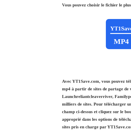
Vous pouvez choisir le fichier le plu
YT1Sav
MP4
Avec YT1Save.com, vous pouvez télé
mp4 à partir de sites de partage de 
Launchreliantcleaverriver, Familypor
milliers de sites. Pour télécharger u
champ ci-dessus et cliquez sur le bo
approprié dans les options de téléch
sites pris en charge par YT1Save.com