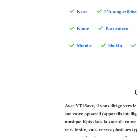
Krav
745mingiestbliss
Knme
Barurotero
Metube
Shof4u
Avec YT1Save, il vous dirige vers l
sur votre appareil (appareils intellig
musique Kpts dans la zone de conver
vers le site, vous verrez plusieurs ty