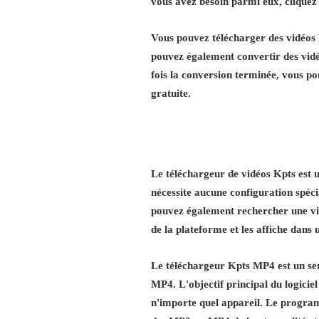
vous avez besoin parmi eux, cliquez
Vous pouvez télécharger des vidéos K
pouvez également convertir des vid
fois la conversion terminée, vous p
gratuite.
Le téléchargeur de vidéos Kpts est u
nécessite aucune configuration spécial
pouvez également rechercher une vid
de la plateforme et les affiche dans
Le téléchargeur Kpts MP4 est un ser
MP4. L'objectif principal du logiciel
n'importe quel appareil. Le programm