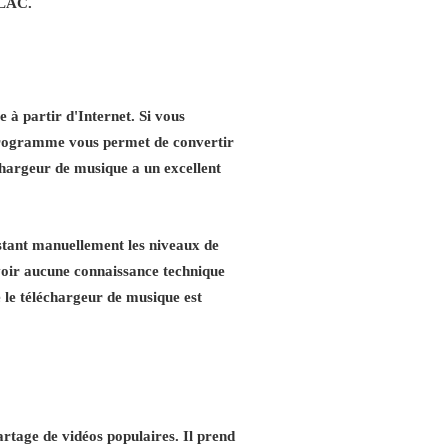
FLAC.
 à partir d'Internet. Si vous
 programme vous permet de convertir
léchargeur de musique a un excellent
stant manuellement les niveaux de
 avoir aucune connaissance technique
 le téléchargeur de musique est
artage de vidéos populaires. Il prend