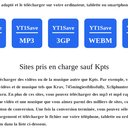
s adapté et le télécharger sur votre ordinateur, tablette ou smartphon
e
YT1Save
YT1Save
YT1Save
MP3
3GP
WEBM
Sites pris en charge sauf Kpts
charger des vidéos ou de la musique autre que Kpts. Par exemple, 
vidéos et de musique tels que Krav, 745mingiestblissfully, Xcliphunter
n. En plus de ces sites, vous pouvez télécharger des mp3 et mp4 rapid
ne vidéo et une musique que vous aimez parmi des milliers de sites, co
uton de conversion. Une fois la conversion terminée, vous pouvez séle
argement et télécharger le fichier sur votre téléphone, tablette ou or
 dans la liste ci-dessous.