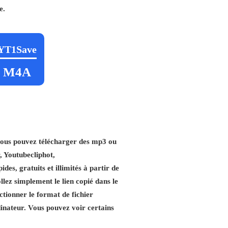
e.
YT1Save
M4A
vous pouvez télécharger des mp3 ou
, Youtubecliphot,
es, gratuits et illimités à partir de
llez simplement le lien copié dans le
ctionner le format de fichier
dinateur. Vous pouvez voir certains