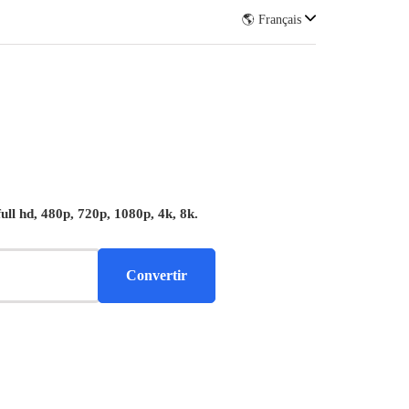
🌎 Français
ull hd, 480p, 720p, 1080p, 4k, 8k.