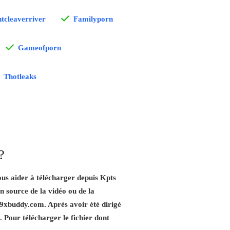
tcleaverriver
Familyporn
Gameofporn
Thotleaks
?
ous aider à télécharger depuis Kpts
ien source de la vidéo ou de la
 9xbuddy.com. Après avoir été dirigé
es. Pour télécharger le fichier dont