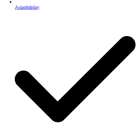
Asianhdplay