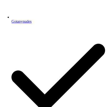
Gotanynudes