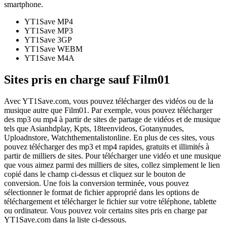
smartphone.
YT1Save
MP4
YT1Save
MP3
YT1Save
3GP
YT1Save
WEBM
YT1Save
M4A
Sites pris en charge sauf Film01
Avec YT1Save.com, vous pouvez télécharger des vidéos ou de la
musique autre que Film01. Par exemple, vous pouvez télécharger
des mp3 ou mp4 à partir de sites de partage de vidéos et de musique
tels que Asianhdplay, Kpts, 18teenvideos, Gotanynudes,
Uploadnstore, Watchthementalistonline. En plus de ces sites, vous
pouvez télécharger des mp3 et mp4 rapides, gratuits et illimités à
partir de milliers de sites. Pour télécharger une vidéo et une musique
que vous aimez parmi des milliers de sites, collez simplement le lien
copié dans le champ ci-dessus et cliquez sur le bouton de
conversion. Une fois la conversion terminée, vous pouvez
sélectionner le format de fichier approprié dans les options de
téléchargement et télécharger le fichier sur votre téléphone, tablette
ou ordinateur. Vous pouvez voir certains sites pris en charge par
YT1Save.com dans la liste ci-dessous.