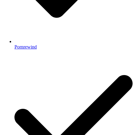
Pornrewind