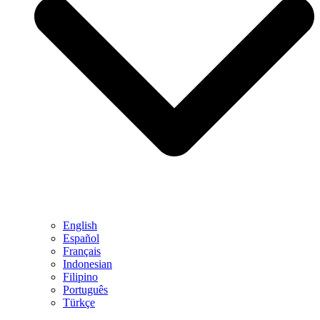
English
Español
Français
Indonesian
Filipino
Português
Türkçe