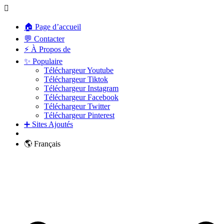
🏠 Page d’accueil
💬 Contacter
⚡ À Propos de
✨ Populaire
Téléchargeur Youtube
Téléchargeur Tiktok
Téléchargeur Instagram
Téléchargeur Facebook
Téléchargeur Twitter
Téléchargeur Pinterest
➕ Sites Ajoutés
🌎 Français