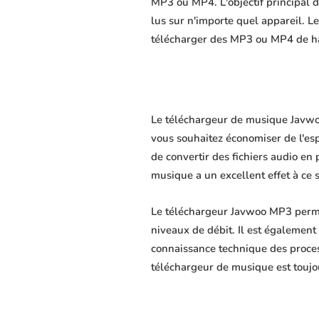
MP3 ou MP4. L'objectif principal du
lus sur n'importe quel appareil. L
télécharger des MP3 ou MP4 de hau
Le téléchargeur de musique Javwoo 
vous souhaitez économiser de l'es
de convertir des fichiers audio en 
musique a un excellent effet à ce 
Le téléchargeur Javwoo MP3 permet
niveaux de débit. Il est également 
connaissance technique des proce
téléchargeur de musique est toujo