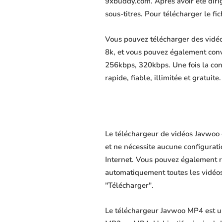
9xbuddy.com. Après avoir été dirigé
sous-titres. Pour télécharger le f
Vous pouvez télécharger des vidéo
8k, et vous pouvez également conv
256kbps, 320kbps. Une fois la co
rapide, fiable, illimitée et gratuite.
Le téléchargeur de vidéos Javwoo 
et ne nécessite aucune configuratio
Internet. Vous pouvez également r
automatiquement toutes les vidéos 
"Télécharger".
Le téléchargeur Javwoo MP4 est un 