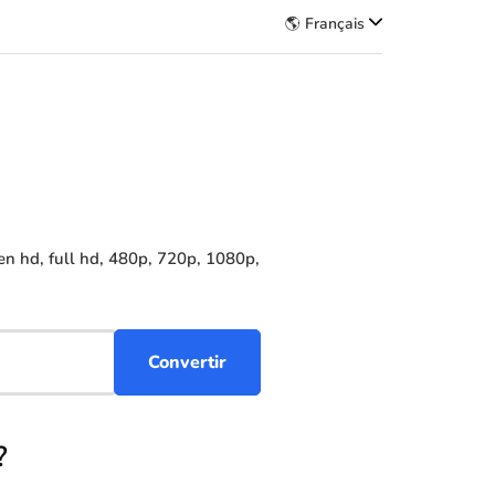
🌎 Français
n hd, full hd, 480p, 720p, 1080p,
?