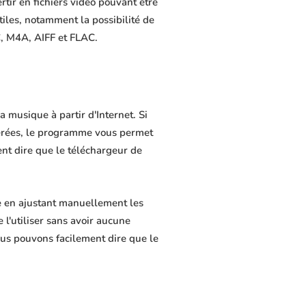
rtir en fichiers vidéo pouvant être
tiles, notamment la possibilité de
C, M4A, AIFF et FLAC.
 musique à partir d'Internet. Si
férées, le programme vous permet
ment dire que le téléchargeur de
e en ajustant manuellement les
 l'utiliser sans avoir aucune
us pouvons facilement dire que le