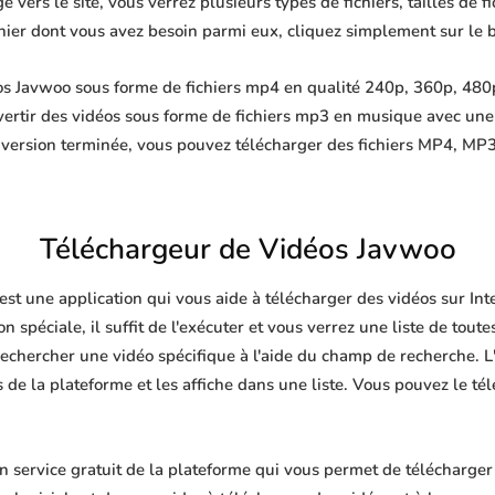
 vers le site, vous verrez plusieurs types de fichiers, tailles de fi
ichier dont vous avez besoin parmi eux, cliquez simplement sur le 
s Javwoo sous forme de fichiers mp4 en qualité 240p, 360p, 480p
ertir des vidéos sous forme de fichiers mp3 en musique avec un
nversion terminée, vous pouvez télécharger des fichiers MP4, 
Téléchargeur de Vidéos Javwoo
est une application qui vous aide à télécharger des vidéos sur In
n spéciale, il suffit de l'exécuter et vous verrez une liste de toute
echercher une vidéo spécifique à l'aide du champ de recherche. L'
de la plateforme et les affiche dans une liste. Vous pouvez le té
service gratuit de la plateforme qui vous permet de télécharger 