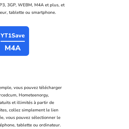
 MP3, 3GP, WEBM, M4A et plus, et
ateur, tablette ou smartphone.
YT1Save
M4A
emple, vous pouvez télécharger
Forcedcum, Hometeenorgy,
its et illimités à partir de
tes, collez simplement le lien
ée, vous pouvez sélectionner le
léphone, tablette ou ordinateur.