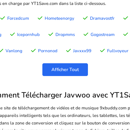
is en charge par YT1Save.com dans la liste ci-dessous.
Forcedcum
Hometeenorgy
Dramavostfr
g
Icepornhub
Dropmms
Gogostream
Vanlong
Pornonod
Javxxx99
Fullvoyeur
Afficher Tout
ment Télécharger Javwoo avec YT1S
 le site de téléchargement de vidéos et de musique 9xbuddy.com p
ppareils intelligents tels que les ordinateurs, les tablettes, les t
ans la zone de conversion et cliquez sur le bouton de conversion,