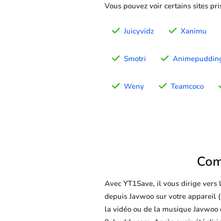
Vous pouvez voir certains sites pr
Juicyvidz
Xanimu
Smotri
Animepuddin
Weny
Teamcoco
Com
Avec YT1Save, il vous dirige vers
depuis Javwoo sur votre appareil (a
la vidéo ou de la musique Javwoo d