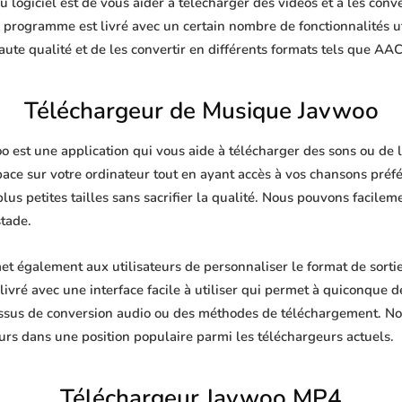
 logiciel est de vous aider à télécharger des vidéos et à les conve
e programme est livré avec un certain nombre de fonctionnalités u
te qualité et de les convertir en différents formats tels que AA
Téléchargeur de Musique Javwoo
est une application qui vous aide à télécharger des sons ou de la
pace sur votre ordinateur tout en ayant accès à vos chansons pré
plus petites tailles sans sacrifier la qualité. Nous pouvons facile
stade.
 également aux utilisateurs de personnaliser le format de sorti
livré avec une interface facile à utiliser qui permet à quiconque de
ssus de conversion audio ou des méthodes de téléchargement. No
urs dans une position populaire parmi les téléchargeurs actuels.
Téléchargeur Javwoo MP4