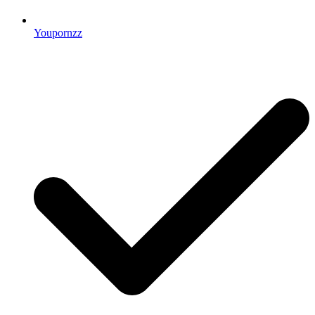
Youpornzz