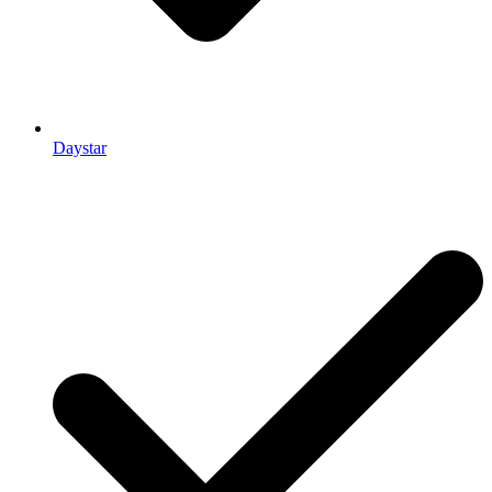
Daystar