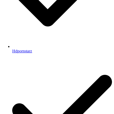
Hdpornstarz