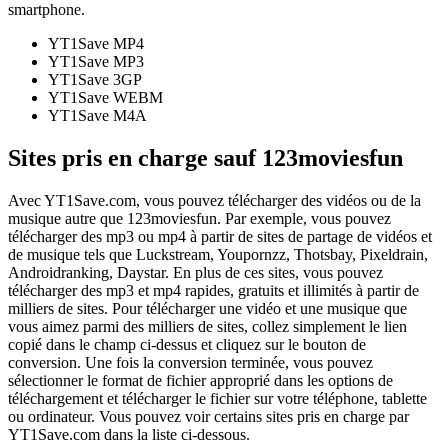
smartphone.
YT1Save
MP4
YT1Save
MP3
YT1Save
3GP
YT1Save
WEBM
YT1Save
M4A
Sites pris en charge sauf 123moviesfun
Avec YT1Save.com, vous pouvez télécharger des vidéos ou de la
musique autre que 123moviesfun. Par exemple, vous pouvez
télécharger des mp3 ou mp4 à partir de sites de partage de vidéos et
de musique tels que Luckstream, Youpornzz, Thotsbay, Pixeldrain,
Androidranking, Daystar. En plus de ces sites, vous pouvez
télécharger des mp3 et mp4 rapides, gratuits et illimités à partir de
milliers de sites. Pour télécharger une vidéo et une musique que
vous aimez parmi des milliers de sites, collez simplement le lien
copié dans le champ ci-dessus et cliquez sur le bouton de
conversion. Une fois la conversion terminée, vous pouvez
sélectionner le format de fichier approprié dans les options de
téléchargement et télécharger le fichier sur votre téléphone, tablette
ou ordinateur. Vous pouvez voir certains sites pris en charge par
YT1Save.com dans la liste ci-dessous.