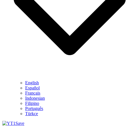
English
Español
Français
Indonesian
Filipino
Português
Türkçe