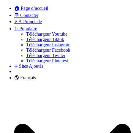
🏠 Page d’accueil
💬 Contacter
⚡ À Propos de
✨ Populaire
Téléchargeur Youtube
Téléchargeur Tiktok
Téléchargeur Instagram
Téléchargeur Facebook
Téléchargeur Twitter
Téléchargeur Pinterest
➕ Sites Ajoutés
🌎 Français