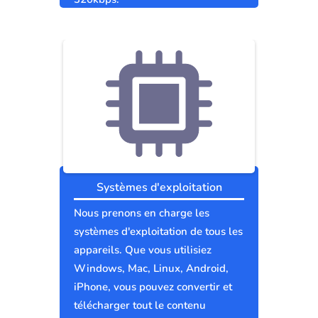
Systèmes d'exploitation
Nous prenons en charge les
systèmes d'exploitation de tous les
appareils. Que vous utilisiez
Windows, Mac, Linux, Android,
iPhone, vous pouvez convertir et
télécharger tout le contenu