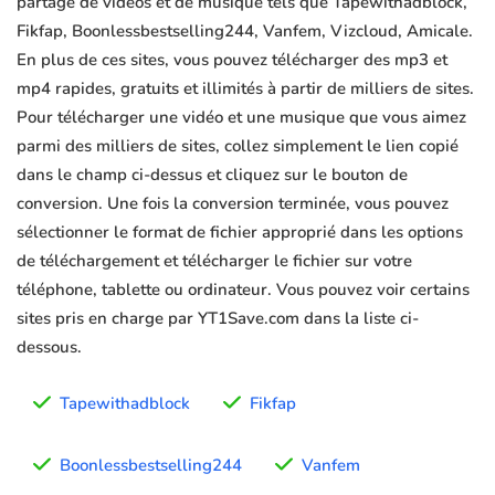
partage de vidéos et de musique tels que Tapewithadblock,
Fikfap, Boonlessbestselling244, Vanfem, Vizcloud, Amicale.
En plus de ces sites, vous pouvez télécharger des mp3 et
mp4 rapides, gratuits et illimités à partir de milliers de sites.
Pour télécharger une vidéo et une musique que vous aimez
parmi des milliers de sites, collez simplement le lien copié
dans le champ ci-dessus et cliquez sur le bouton de
conversion. Une fois la conversion terminée, vous pouvez
sélectionner le format de fichier approprié dans les options
de téléchargement et télécharger le fichier sur votre
téléphone, tablette ou ordinateur. Vous pouvez voir certains
sites pris en charge par YT1Save.com dans la liste ci-
dessous.
Tapewithadblock
Fikfap
Boonlessbestselling244
Vanfem