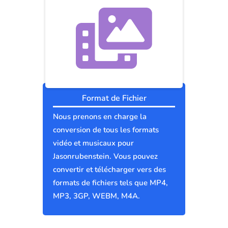
Format de Fichier
Nous prenons en charge la
conversion de tous les formats
vidéo et musicaux pour
Jasonrubenstein. Vous pouvez
convertir et télécharger vers des
formats de fichiers tels que MP4,
MP3, 3GP, WEBM, M4A.