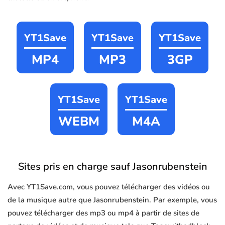
YT1Save
YT1Save
YT1Save
MP4
MP3
3GP
YT1Save
YT1Save
WEBM
M4A
Sites pris en charge sauf Jasonrubenstein
Avec YT1Save.com, vous pouvez télécharger des vidéos ou
de la musique autre que Jasonrubenstein. Par exemple, vous
pouvez télécharger des mp3 ou mp4 à partir de sites de