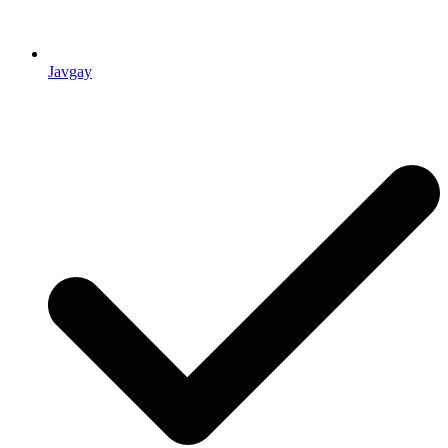
Javgay