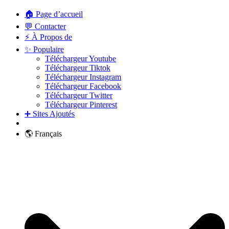
🏠 Page d’accueil
💬 Contacter
⚡ À Propos de
✨ Populaire
Téléchargeur Youtube
Téléchargeur Tiktok
Téléchargeur Instagram
Téléchargeur Facebook
Téléchargeur Twitter
Téléchargeur Pinterest
➕ Sites Ajoutés
🌎 Français