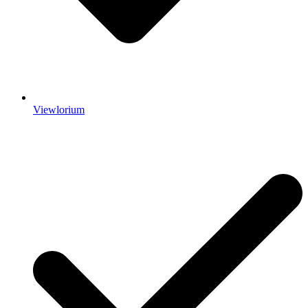
Viewlorium