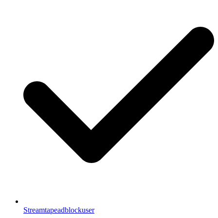
Streamtapeadblockuser