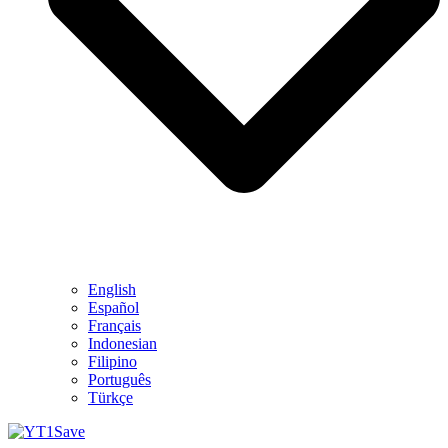
English
Español
Français
Indonesian
Filipino
Português
Türkçe