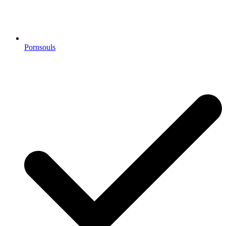
Pornsouls