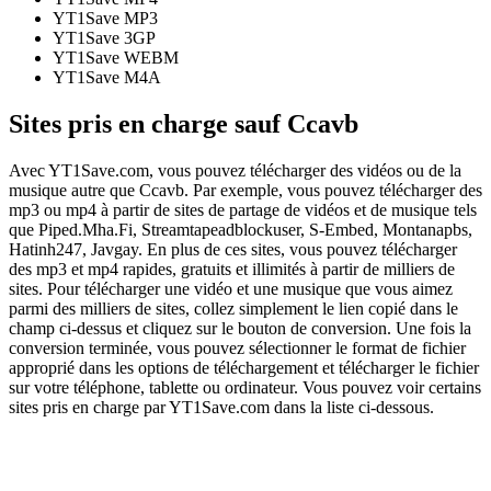
YT1Save
MP3
YT1Save
3GP
YT1Save
WEBM
YT1Save
M4A
Sites pris en charge sauf Ccavb
Avec YT1Save.com, vous pouvez télécharger des vidéos ou de la
musique autre que Ccavb. Par exemple, vous pouvez télécharger des
mp3 ou mp4 à partir de sites de partage de vidéos et de musique tels
que Piped.Mha.Fi, Streamtapeadblockuser, S-Embed, Montanapbs,
Hatinh247, Javgay. En plus de ces sites, vous pouvez télécharger
des mp3 et mp4 rapides, gratuits et illimités à partir de milliers de
sites. Pour télécharger une vidéo et une musique que vous aimez
parmi des milliers de sites, collez simplement le lien copié dans le
champ ci-dessus et cliquez sur le bouton de conversion. Une fois la
conversion terminée, vous pouvez sélectionner le format de fichier
approprié dans les options de téléchargement et télécharger le fichier
sur votre téléphone, tablette ou ordinateur. Vous pouvez voir certains
sites pris en charge par YT1Save.com dans la liste ci-dessous.