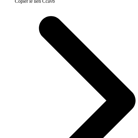
Copier le lien Ccavb