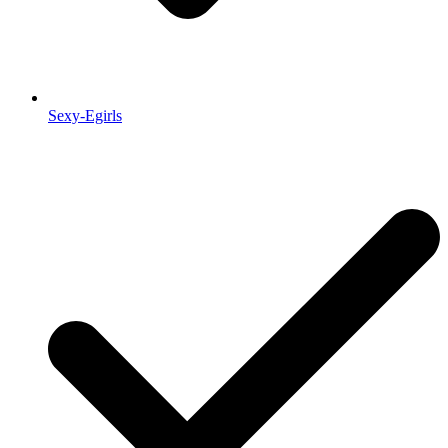
Sexy-Egirls