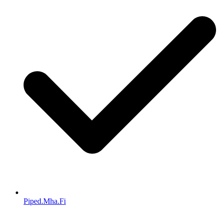
Piped.Mha.Fi