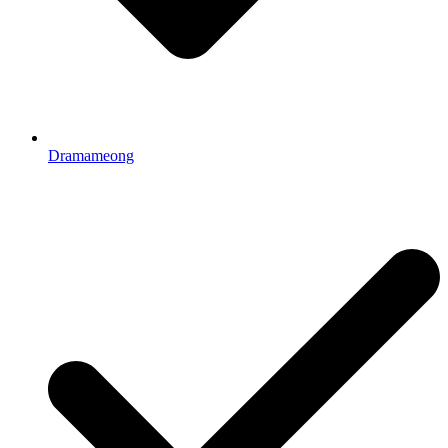
Dramameong