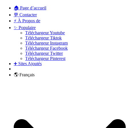
🏠 Page d’accueil
💬 Contacter
⚡ À Propos de
✨ Populaire
Téléchargeur Youtube
Téléchargeur Tiktok
Téléchargeur Instagram
Téléchargeur Facebook
Téléchargeur Twitter
Téléchargeur Pinterest
➕ Sites Ajoutés
🌎 Français