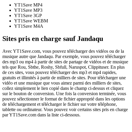
YT1Save
MP4
YT1Save
MP3
YT1Save
3GP
YT1Save
WEBM
YT1Save
M4A
Sites pris en charge sauf Jandaqu
Avec YT1Save.com, vous pouvez télécharger des vidéos ou de la
musique autre que Jandaqu. Par exemple, vous pouvez télécharger
des mp3 ou mp4 à partir de sites de partage de vidéos et de musique
tels que Rou, Sbthe, Roshy, Sbfull, Naruspot, Clippituser. En plus
de ces sites, vous pouvez télécharger des mp3 et mp4 rapides,
gratuits et illimités à partir de milliers de sites. Pour télécharger une
vidéo et une musique que vous aimez parmi des milliers de sites,
collez simplement le lien copié dans le champ ci-dessus et cliquez
sur le bouton de conversion. Une fois la conversion terminée, vous
pouvez sélectionner le format de fichier approprié dans les options
de téléchargement et télécharger le fichier sur votre téléphone,
tablette ou ordinateur. Vous pouvez voir certains sites pris en charge
par YT1Save.com dans la liste ci-dessous.