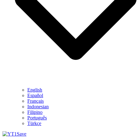
English
Español
Français
Indonesian
Filipino
Português
Türkçe