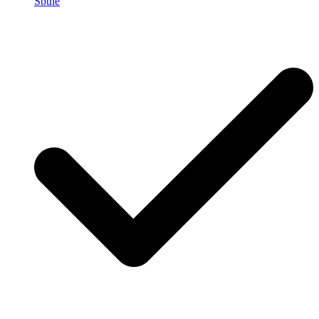
Sbthe