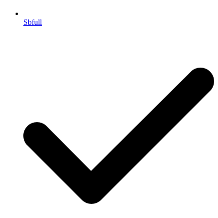
Sbfull