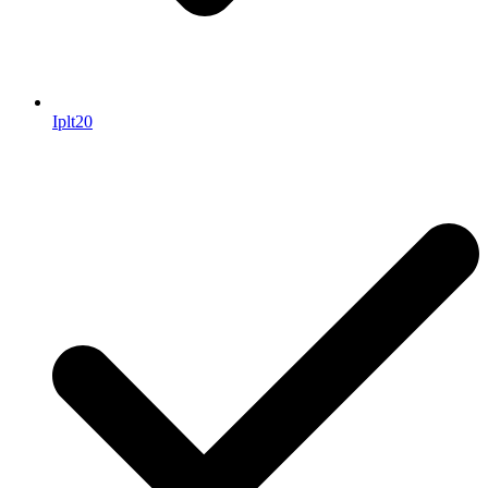
Iplt20