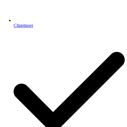
Clippituser