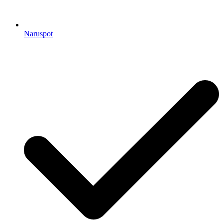
Naruspot