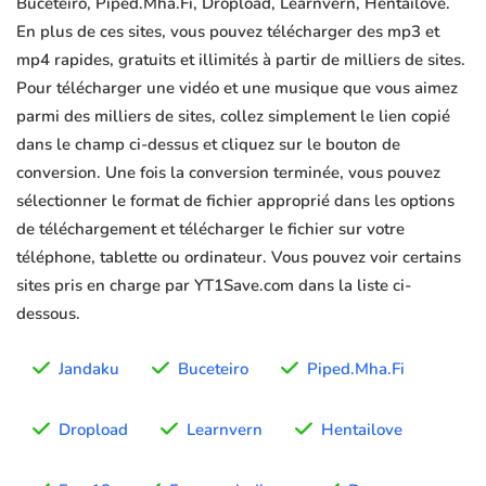
Buceteiro, Piped.Mha.Fi, Dropload, Learnvern, Hentailove.
En plus de ces sites, vous pouvez télécharger des mp3 et
mp4 rapides, gratuits et illimités à partir de milliers de sites.
Pour télécharger une vidéo et une musique que vous aimez
parmi des milliers de sites, collez simplement le lien copié
dans le champ ci-dessus et cliquez sur le bouton de
conversion. Une fois la conversion terminée, vous pouvez
sélectionner le format de fichier approprié dans les options
de téléchargement et télécharger le fichier sur votre
téléphone, tablette ou ordinateur. Vous pouvez voir certains
sites pris en charge par YT1Save.com dans la liste ci-
dessous.
Jandaku
Buceteiro
Piped.Mha.Fi
Dropload
Learnvern
Hentailove