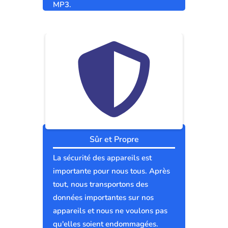
MP3.
Sûr et Propre
La sécurité des appareils est
importante pour nous tous. Après
tout, nous transportons des
données importantes sur nos
appareils et nous ne voulons pas
qu'elles soient endommagées.