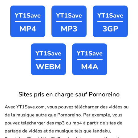
YT1Save
YT1Save
YT1Save
MP4
MP3
3GP
YT1Save
YT1Save
WEBM
M4A
Sites pris en charge sauf Pornoreino
Avec YT1Save.com, vous pouvez télécharger des vidéos ou
de la musique autre que Pornoreino. Par exemple, vous
pouvez télécharger des mp3 ou mp4 à partir de sites de
partage de vidéos et de musique tels que Jandaku,