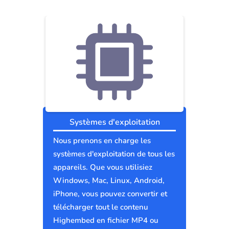
Systèmes d'exploitation
Nous prenons en charge les
systèmes d'exploitation de tous les
appareils. Que vous utilisiez
Windows, Mac, Linux, Android,
iPhone, vous pouvez convertir et
télécharger tout le contenu
Highembed en fichier MP4 ou