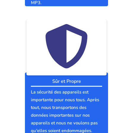
MP3.
Sûr et Propre
La sécurité des appareils est
importante pour nous tous. Après
tout, nous transportons des
données importantes sur nos
appareils et nous ne voulons pas
qu'elles soient endommagées.