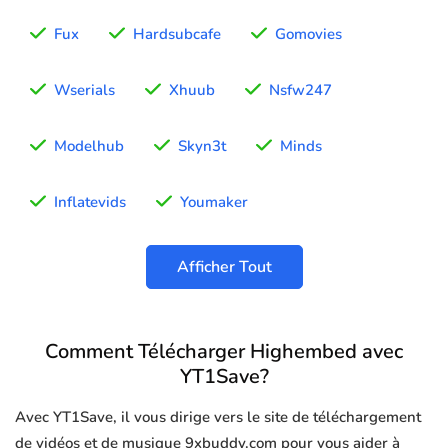
Fux
Hardsubcafe
Gomovies
Wserials
Xhuub
Nsfw247
Modelhub
Skyn3t
Minds
Inflatevids
Youmaker
Afficher Tout
Comment Télécharger Highembed avec
YT1Save?
Avec YT1Save, il vous dirige vers le site de téléchargement
de vidéos et de musique 9xbuddy.com pour vous aider à