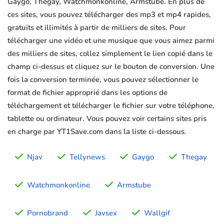
Gaygo, Thegay, Watchmonkonline, Armstube. En plus de
ces sites, vous pouvez télécharger des mp3 et mp4 rapides,
gratuits et illimités à partir de milliers de sites. Pour
télécharger une vidéo et une musique que vous aimez parmi
des milliers de sites, collez simplement le lien copié dans le
champ ci-dessus et cliquez sur le bouton de conversion. Une
fois la conversion terminée, vous pouvez sélectionner le
format de fichier approprié dans les options de
téléchargement et télécharger le fichier sur votre téléphone,
tablette ou ordinateur. Vous pouvez voir certains sites pris
en charge par YT1Save.com dans la liste ci-dessous.
Njav
Tellynews
Gaygo
Thegay
Watchmonkonline
Armstube
Pornobrand
Javsex
Wallgif