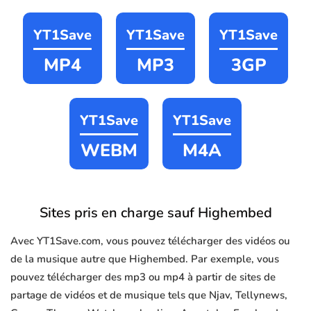
YT1Save
YT1Save
YT1Save
MP4
MP3
3GP
YT1Save
YT1Save
WEBM
M4A
Sites pris en charge sauf Highembed
Avec YT1Save.com, vous pouvez télécharger des vidéos ou
de la musique autre que Highembed. Par exemple, vous
pouvez télécharger des mp3 ou mp4 à partir de sites de
partage de vidéos et de musique tels que Njav, Tellynews,