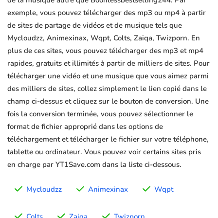
de la musique autre que Boonlessbestselling244. Par
exemple, vous pouvez télécharger des mp3 ou mp4 à partir
de sites de partage de vidéos et de musique tels que
Mycloudzz, Animexinax, Wqpt, Colts, Zaiqa, Twizporn. En
plus de ces sites, vous pouvez télécharger des mp3 et mp4
rapides, gratuits et illimités à partir de milliers de sites. Pour
télécharger une vidéo et une musique que vous aimez parmi
des milliers de sites, collez simplement le lien copié dans le
champ ci-dessus et cliquez sur le bouton de conversion. Une
fois la conversion terminée, vous pouvez sélectionner le
format de fichier approprié dans les options de
téléchargement et télécharger le fichier sur votre téléphone,
tablette ou ordinateur. Vous pouvez voir certains sites pris
en charge par YT1Save.com dans la liste ci-dessous.
Mycloudzz
Animexinax
Wqpt
Colts
Zaiqa
Twizporn