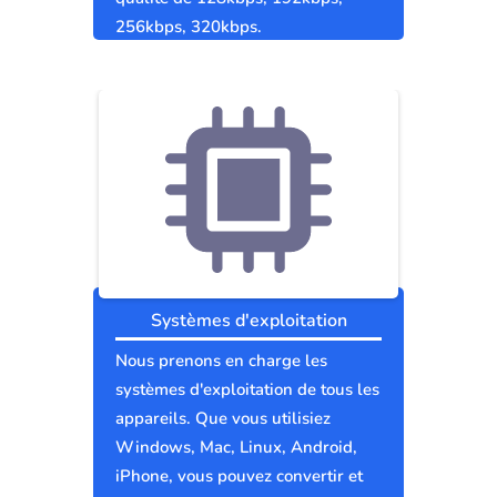
256kbps, 320kbps.
Systèmes d'exploitation
Nous prenons en charge les
systèmes d'exploitation de tous les
appareils. Que vous utilisiez
Windows, Mac, Linux, Android,
iPhone, vous pouvez convertir et