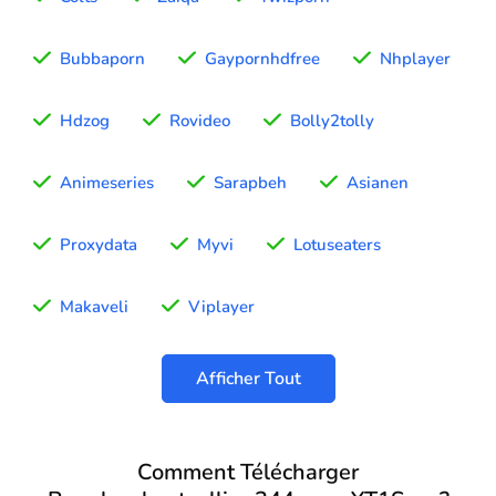
Bubbaporn
Gaypornhdfree
Nhplayer
Hdzog
Rovideo
Bolly2tolly
Animeseries
Sarapbeh
Asianen
Proxydata
Myvi
Lotuseaters
Makaveli
Viplayer
Afficher Tout
Comment Télécharger