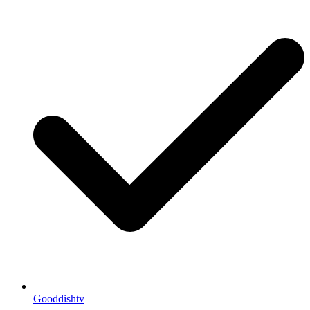
Gooddishtv