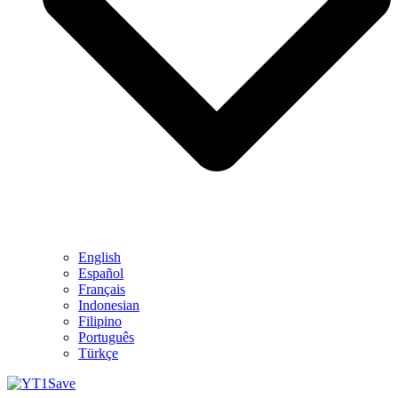
English
Español
Français
Indonesian
Filipino
Português
Türkçe