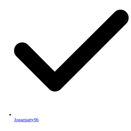
Jogaeparty96