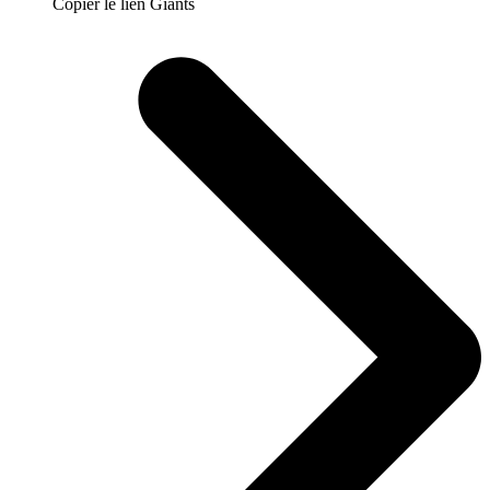
Copier le lien Giants