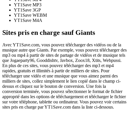
YT1Save
MP3
YT1Save
3GP
YT1Save
WEBM
YT1Save
M4A
Sites pris en charge sauf Giants
Avec YT1Save.com, vous pouvez télécharger des vidéos ou de la
musique autre que Giants. Par exemple, vous pouvez télécharger des
mp3 ou mp4 à partir de sites de partage de vidéos et de musique tels
que Jogaeparty96, Gooddishtv, Javbox, Zoox18, Xtits, Webpussi.
En plus de ces sites, vous pouvez télécharger des mp3 et mp4
rapides, gratuits et illimités à partir de milliers de sites. Pour
télécharger une vidéo et une musique que vous aimez parmi des
milliers de sites, collez simplement le lien copié dans le champ ci-
dessus et cliquez sur le bouton de conversion. Une fois la
conversion terminée, vous pouvez sélectionner le format de fichier
approprié dans les options de téléchargement et télécharger le fichier
sur votre téléphone, tablette ou ordinateur. Vous pouvez voir certains
sites pris en charge par YT1Save.com dans la liste ci-dessous.