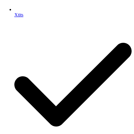
Xtits