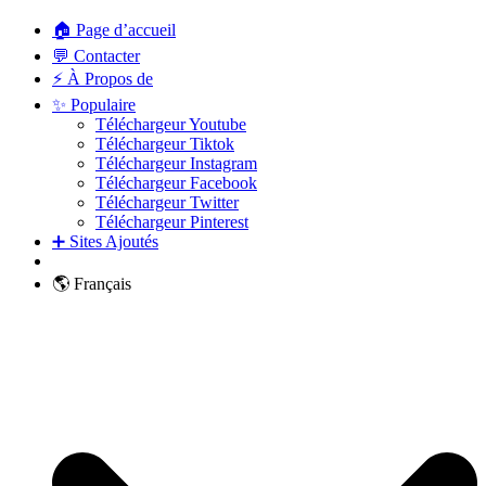
🏠 Page d’accueil
💬 Contacter
⚡ À Propos de
✨ Populaire
Téléchargeur Youtube
Téléchargeur Tiktok
Téléchargeur Instagram
Téléchargeur Facebook
Téléchargeur Twitter
Téléchargeur Pinterest
➕ Sites Ajoutés
🌎 Français