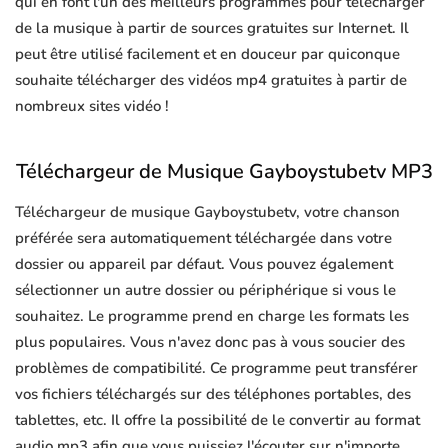
qui en font l'un des meilleurs programmes pour télécharger
de la musique à partir de sources gratuites sur Internet. Il
peut être utilisé facilement et en douceur par quiconque
souhaite télécharger des vidéos mp4 gratuites à partir de
nombreux sites vidéo !
Téléchargeur de Musique Gayboystubetv MP3
Téléchargeur de musique Gayboystubetv, votre chanson
préférée sera automatiquement téléchargée dans votre
dossier ou appareil par défaut. Vous pouvez également
sélectionner un autre dossier ou périphérique si vous le
souhaitez. Le programme prend en charge les formats les
plus populaires. Vous n'avez donc pas à vous soucier des
problèmes de compatibilité. Ce programme peut transférer
vos fichiers téléchargés sur des téléphones portables, des
tablettes, etc. Il offre la possibilité de le convertir au format
audio mp3 afin que vous puissiez l'écouter sur n'importe