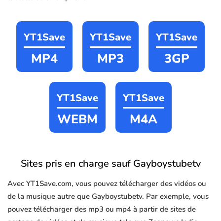
YT1Save
YT1Save
YT1Save
MP4
MP3
3GP
YT1Save
YT1Save
WEBM
M4A
Sites pris en charge sauf Gayboystubetv
Avec YT1Save.com, vous pouvez télécharger des vidéos ou
de la musique autre que Gayboystubetv. Par exemple, vous
pouvez télécharger des mp3 ou mp4 à partir de sites de