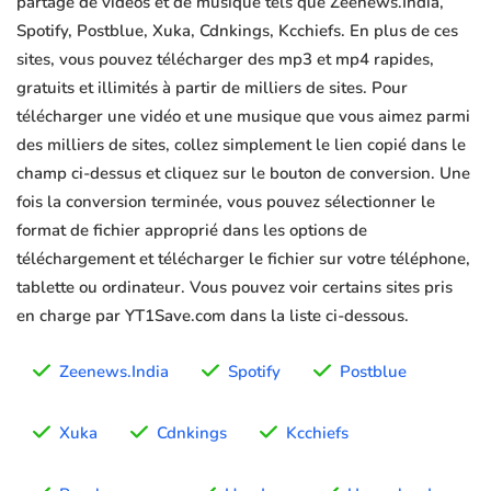
partage de vidéos et de musique tels que Zeenews.India,
Spotify, Postblue, Xuka, Cdnkings, Kcchiefs. En plus de ces
sites, vous pouvez télécharger des mp3 et mp4 rapides,
gratuits et illimités à partir de milliers de sites. Pour
télécharger une vidéo et une musique que vous aimez parmi
des milliers de sites, collez simplement le lien copié dans le
champ ci-dessus et cliquez sur le bouton de conversion. Une
fois la conversion terminée, vous pouvez sélectionner le
format de fichier approprié dans les options de
téléchargement et télécharger le fichier sur votre téléphone,
tablette ou ordinateur. Vous pouvez voir certains sites pris
en charge par YT1Save.com dans la liste ci-dessous.
Zeenews.India
Spotify
Postblue
Xuka
Cdnkings
Kcchiefs