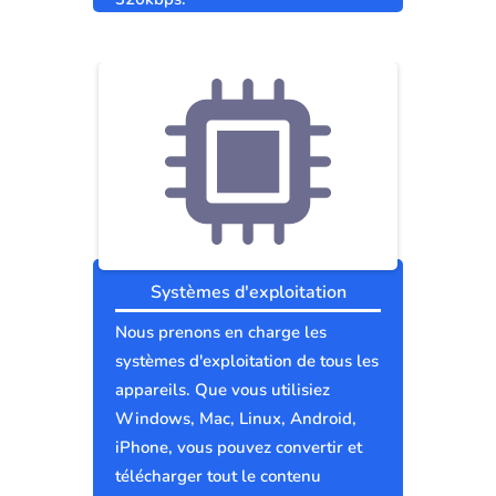
Systèmes d'exploitation
Nous prenons en charge les
systèmes d'exploitation de tous les
appareils. Que vous utilisiez
Windows, Mac, Linux, Android,
iPhone, vous pouvez convertir et
télécharger tout le contenu