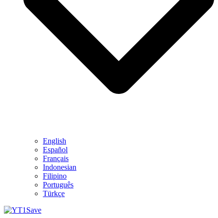
English
Español
Français
Indonesian
Filipino
Português
Türkçe