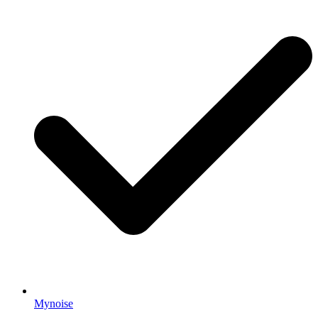
Mynoise