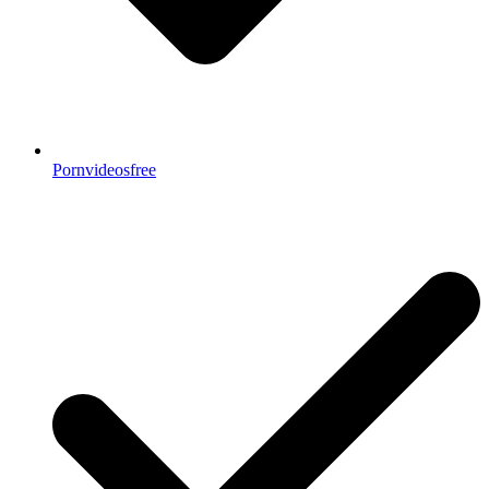
Pornvideosfree