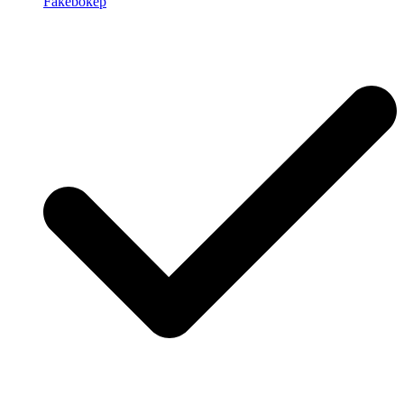
Fakebokep