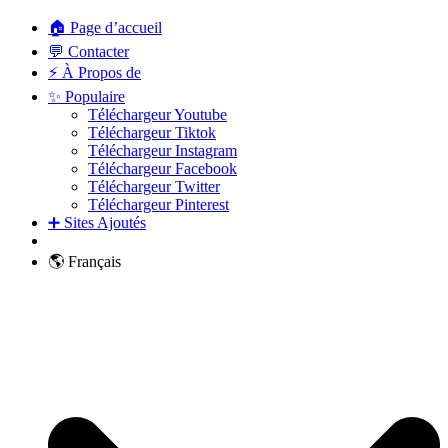
🏠 Page d’accueil
💬 Contacter
⚡ À Propos de
✨ Populaire
Téléchargeur Youtube
Téléchargeur Tiktok
Téléchargeur Instagram
Téléchargeur Facebook
Téléchargeur Twitter
Téléchargeur Pinterest
➕ Sites Ajoutés
🌎 Français