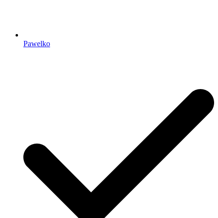
Pawelko