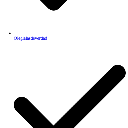
Olegialasdeverdad