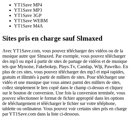
YT1Save
MP4
YT1Save
MP3
YT1Save
3GP
YT1Save
WEBM
YT1Save
M4A
Sites pris en charge sauf Slmaxed
Avec YT1Save.com, vous pouvez télécharger des vidéos ou de la
musique autre que Slmaxed. Par exemple, vous pouvez télécharger
des mp3 ou mp4 à partir de sites de partage de vidéos et de musique
tels que Mynoise, Fakebokep, Plays.Tv, Camfap, Wljt, Pawelko. En
plus de ces sites, vous pouvez télécharger des mp3 et mp4 rapides,
gratuits et illimités à partir de milliers de sites. Pour télécharger une
vidéo et une musique que vous aimez parmi des milliers de sites,
collez simplement le lien copié dans le champ ci-dessus et cliquez
sur le bouton de conversion. Une fois la conversion terminée, vous
pouvez sélectionner le format de fichier approprié dans les options
de téléchargement et télécharger le fichier sur votre téléphone,
tablette ou ordinateur. Vous pouvez voir certains sites pris en charge
par YT1Save.com dans la liste ci-dessous.