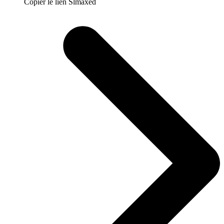
Copier le lien Slmaxed