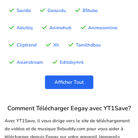
Savido
Geourdu
85tube
Adultiq
Animehub
Animesonline
Cliptrend
Xh
Tamilhdbox
Asianstream
Editsbymrk
Afficher Tout
Comment Télécharger Eegay avec YT1Save?
Avec YT1Save, il vous dirige vers le site de téléchargement
de vidéos et de musique 9xbuddy.com pour vous aider à
télécharger depuis Eegay sur votre appareil (appareils