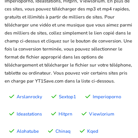
Imperioporno, Ideastations, Hitprn, Viewlorium. En plus de
ces sites, vous pouvez télécharger des mp3 et mp4 rapides,
gratuits et illimités à partir de milliers de sites. Pour
télécharger une vidéo et une musique que vous aimez parmi
des milliers de sites, collez simplement le lien copié dans le
champ ci-dessus et cliquez sur le bouton de conversion. Une
fois la conversion terminée, vous pouvez sélectionner le
format de fichier approprié dans les options de
téléchargement et télécharger le fichier sur votre téléphone,
tablette ou ordinateur. Vous pouvez voir certains sites pris
en charge par YT1Save.com dans la liste ci-dessous.
Arslanrocky
Sextop1
Imperioporno
Ideastations
Hitprn
Viewlorium
Alohatube
Chinaq
Kqed