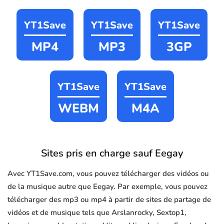
YT1Save
YT1Save
YT1Save
MP4
MP3
3GP
YT1Save
YT1Save
WEBM
M4A
Sites pris en charge sauf Eegay
Avec YT1Save.com, vous pouvez télécharger des vidéos ou
de la musique autre que Eegay. Par exemple, vous pouvez
télécharger des mp3 ou mp4 à partir de sites de partage de
vidéos et de musique tels que Arslanrocky, Sextop1,