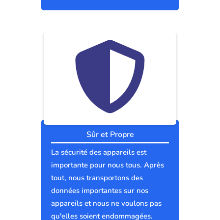
Sûr et Propre
La sécurité des appareils est
importante pour nous tous. Après
tout, nous transportons des
données importantes sur nos
appareils et nous ne voulons pas
qu'elles soient endommagées.