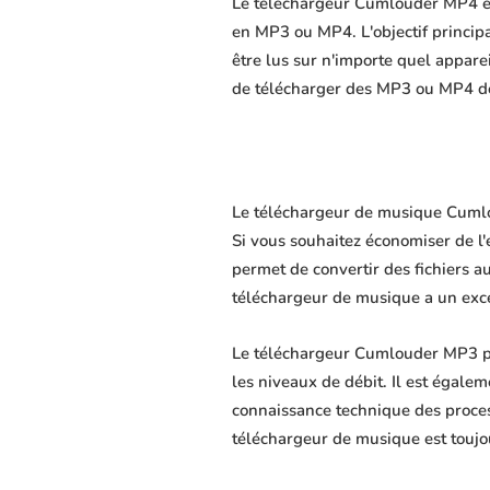
Le téléchargeur Cumlouder MP4 est
en MP3 ou MP4. L'objectif principal
être lus sur n'importe quel appare
de télécharger des MP3 ou MP4 de 
Le téléchargeur de musique Cumlou
Si vous souhaitez économiser de l
permet de convertir des fichiers au
téléchargeur de musique a un excel
Le téléchargeur Cumlouder MP3 pe
les niveaux de débit. Il est égalem
connaissance technique des proce
téléchargeur de musique est toujo