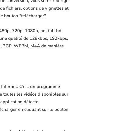
de conversion, vous serez redirigé
de fichiers, options de vignettes et
le bouton "télécharger".
480p, 720p, 1080p, hd, full hd,
 une qualité de 128kbps, 192kbps,
MP3, 3GP, WEBM, M4A de manière
r Internet. C'est un programme
de toutes les vidéos disponibles sur
application détecte
lécharger en cliquant sur le bouton