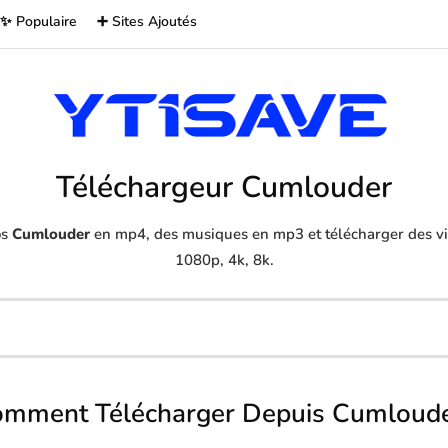
✨ Populaire
➕ Sites Ajoutés
Téléchargeur Cumlouder
os
Cumlouder
en mp4, des musiques en mp3 et télécharger des vid
1080p, 4k, 8k.
mment Télécharger Depuis Cumloud