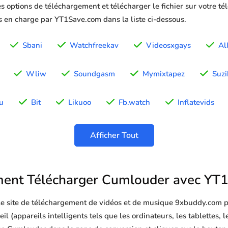
s options de téléchargement et télécharger le fichier sur votre té
is en charge par YT1Save.com dans la liste ci-dessous.
Sbani
Watchfreekav
Videosxgays
Al
Wliw
Soundgasm
Mymixtapez
Suzi
u
Bit
Likuoo
Fb.watch
Inflatevids
Afficher Tout
nt Télécharger Cumlouder avec YT
 le site de téléchargement de vidéos et de musique 9xbuddy.com p
 (appareils intelligents tels que les ordinateurs, les tablettes, le