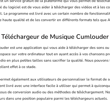
 un service gratuit de la plateforme qui vous permet de télécharg
 du logiciel est de vous aider à télécharger des vidéos et à les co
il. Le programme est livré avec un certain nombre de fonctionnalit
haute qualité et de les convertir en différents formats tels que
Téléchargeur de Musique Cumlouder
der est une application qui vous aide à télécharger des sons ou d
'espace sur votre ordinateur tout en ayant accès à vos chansons p
dio en plus petites tailles sans sacrifier la qualité. Nous pouvons
lent effet à ce stade.
rmet également aux utilisateurs de personnaliser le format de s
ent livré avec une interface facile à utiliser qui permet à quiconqu
ssus de conversion audio ou des méthodes de téléchargement. No
urs dans une position populaire parmi les téléchargeurs actuels.