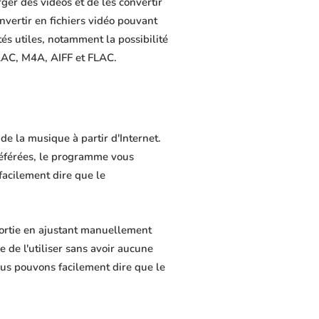
er des vidéos et de les convertir
nvertir en fichiers vidéo pouvant
és utiles, notamment la possibilité
 AAC, M4A, AIFF et FLAC.
e la musique à partir d'Internet.
référées, le programme vous
 facilement dire que le
ortie en ajustant manuellement
e de l'utiliser sans avoir aucune
us pouvons facilement dire que le