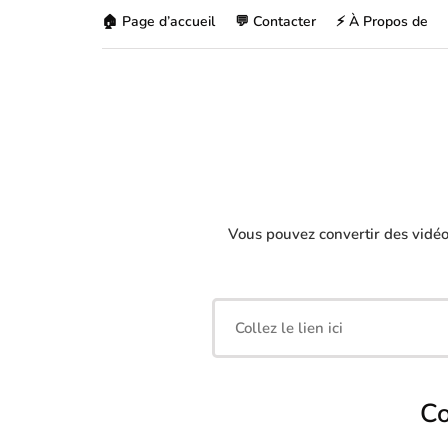
🏠 Page d’accueil
💬 Contacter
⚡ À Propos de
Vous pouvez convertir des vidé
Co