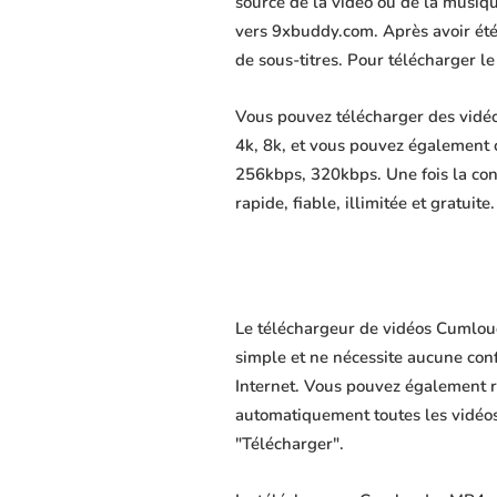
source de la vidéo ou de la musiq
vers 9xbuddy.com. Après avoir été d
de sous-titres. Pour télécharger l
Vous pouvez télécharger des vidéo
4k, 8k, et vous pouvez également 
256kbps, 320kbps. Une fois la co
rapide, fiable, illimitée et gratuite.
Le téléchargeur de vidéos Cumloud
simple et ne nécessite aucune confi
Internet. Vous pouvez également r
automatiquement toutes les vidéos 
"Télécharger".