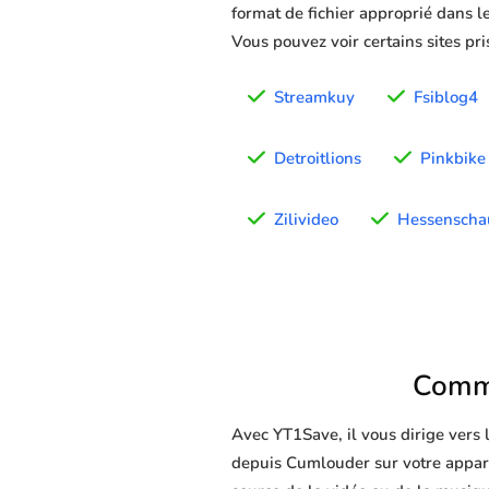
format de fichier approprié dans le
Vous pouvez voir certains sites pr
Streamkuy
Fsiblog4
Detroitlions
Pinkbike
Zilivideo
Hessenscha
Comme
Avec YT1Save, il vous dirige vers
depuis Cumlouder sur votre appareil