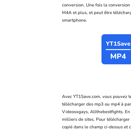
conversion. Une fois la conversio
M4A et plus, et peut être télécharg
smartphone.
YT1Save
MP4
Avec YT1Save.com, vous pouvez té
télécharger des mp3 ou mp4 à part
Videosxgays, Allthebestfights. En 
milliers de sites. Pour télécharge
copié dans le champ ci-dessus et c