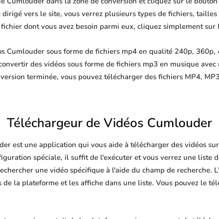
ue Cumlouder dans la zone de conversion et cliquez sur le bouton 
irigé vers le site, vous verrez plusieurs types de fichiers, tailles 
e fichier dont vous avez besoin parmi eux, cliquez simplement sur 
s Cumlouder sous forme de fichiers mp4 en qualité 240p, 360p, 
convertir des vidéos sous forme de fichiers mp3 en musique avec
nversion terminée, vous pouvez télécharger des fichiers MP4, 
Téléchargeur de Vidéos Cumlouder
er est une application qui vous aide à télécharger des vidéos su
guration spéciale, il suffit de l'exécuter et vous verrez une liste 
echercher une vidéo spécifique à l'aide du champ de recherche. L'
de la plateforme et les affiche dans une liste. Vous pouvez le té