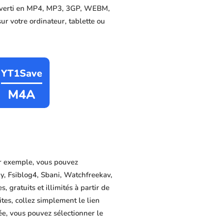
converti en MP4, MP3, 3GP, WEBM,
sur votre ordinateur, tablette ou
YT1Save
M4A
r exemple, vous pouvez
y, Fsiblog4, Sbani, Watchfreekav,
gratuits et illimités à partir de
tes, collez simplement le lien
ée, vous pouvez sélectionner le