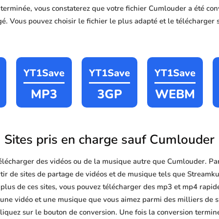
n terminée, vous constaterez que votre fichier Cumlouder a été 
é. Vous pouvez choisir le fichier le plus adapté et le télécharger 
YT1Save
YT1Save
YT1Save
MP3
3GP
WEBM
Sites pris en charge sauf Cumlouder
lécharger des vidéos ou de la musique autre que Cumlouder. Pa
ir de sites de partage de vidéos et de musique tels que Streamku
plus de ces sites, vous pouvez télécharger des mp3 et mp4 rapides, 
r une vidéo et une musique que vous aimez parmi des milliers de si
liquez sur le bouton de conversion. Une fois la conversion termin