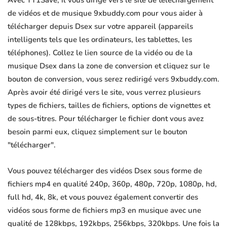
Avec YT1Save, il vous dirige vers le site de téléchargement
de vidéos et de musique 9xbuddy.com pour vous aider à
télécharger depuis Dsex sur votre appareil (appareils
intelligents tels que les ordinateurs, les tablettes, les
téléphones). Collez le lien source de la vidéo ou de la
musique Dsex dans la zone de conversion et cliquez sur le
bouton de conversion, vous serez redirigé vers 9xbuddy.com.
Après avoir été dirigé vers le site, vous verrez plusieurs
types de fichiers, tailles de fichiers, options de vignettes et
de sous-titres. Pour télécharger le fichier dont vous avez
besoin parmi eux, cliquez simplement sur le bouton
"télécharger".
Vous pouvez télécharger des vidéos Dsex sous forme de
fichiers mp4 en qualité 240p, 360p, 480p, 720p, 1080p, hd,
full hd, 4k, 8k, et vous pouvez également convertir des
vidéos sous forme de fichiers mp3 en musique avec une
qualité de 128kbps, 192kbps, 256kbps, 320kbps. Une fois la