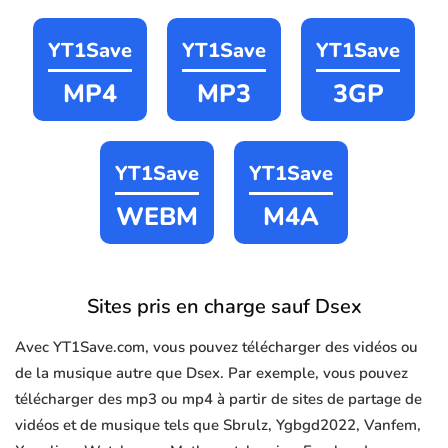
YT1Save
YT1Save
YT1Save
MP4
MP3
3GP
YT1Save
YT1Save
WEBM
M4A
Sites pris en charge sauf Dsex
Avec YT1Save.com, vous pouvez télécharger des vidéos ou
de la musique autre que Dsex. Par exemple, vous pouvez
télécharger des mp3 ou mp4 à partir de sites de partage de
vidéos et de musique tels que Sbrulz, Ygbgd2022, Vanfem,