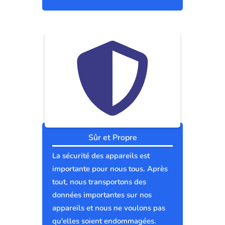
Sûr et Propre
La sécurité des appareils est
importante pour nous tous. Après
tout, nous transportons des
données importantes sur nos
appareils et nous ne voulons pas
qu'elles soient endommagées.