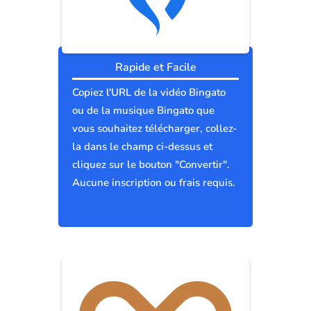
Rapide et Facile
Copiez l'URL de la vidéo Bingato
ou de la musique Bingato que
vous souhaitez télécharger, collez-
la dans le champ ci-dessus et
cliquez sur le bouton "Convertir".
Aucune inscription ou frais requis.