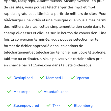
Vporno, Maxpreps, Atlantafalcons, Steampowered. En plus
de ces sites, vous pouvez télécharger des mp3 et mp4
rapides, gratuits et illimités à partir de milliers de sites. Pour
télécharger une vidéo et une musique que vous aimez parmi
des milliers de sites, collez simplement le lien copié dans le
champ ci-dessus et cliquez sur le bouton de conversion. Une
fois la conversion terminée, vous pouvez sélectionner le
format de fichier approprié dans les options de
téléchargement et télécharger le fichier sur votre téléphone,
tablette ou ordinateur. Vous pouvez voir certains sites pris
en charge par YT1Save.com dans la liste ci-dessous.
Desiupload
Membed1
Vporno
Maxpreps
Atlantafalcons
Steampowered
Txxx
Bloomberg