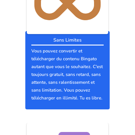
Sans Limites
Vous pouvez convertir et
télécharger du contenu Bingato
autant que vous le souhaitez. C'est
toujours gratuit, sans retard, sans
attente, sans ralentissement et
sans limitation. Vous pouvez
télécharger en illimité. Tu es libre.