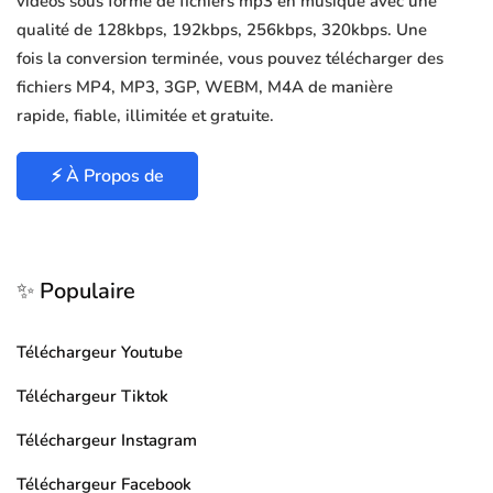
vidéos sous forme de fichiers mp3 en musique avec une
qualité de 128kbps, 192kbps, 256kbps, 320kbps. Une
fois la conversion terminée, vous pouvez télécharger des
fichiers MP4, MP3, 3GP, WEBM, M4A de manière
rapide, fiable, illimitée et gratuite.
⚡ À Propos de
✨ Populaire
Téléchargeur Youtube
Téléchargeur Tiktok
Téléchargeur Instagram
Téléchargeur Facebook