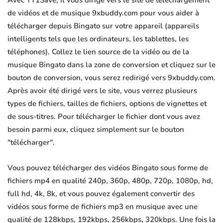
Avec YT1Save, il vous dirige vers le site de téléchargement
de vidéos et de musique 9xbuddy.com pour vous aider à
télécharger depuis Bingato sur votre appareil (appareils
intelligents tels que les ordinateurs, les tablettes, les
téléphones). Collez le lien source de la vidéo ou de la
musique Bingato dans la zone de conversion et cliquez sur le
bouton de conversion, vous serez redirigé vers 9xbuddy.com.
Après avoir été dirigé vers le site, vous verrez plusieurs
types de fichiers, tailles de fichiers, options de vignettes et
de sous-titres. Pour télécharger le fichier dont vous avez
besoin parmi eux, cliquez simplement sur le bouton
"télécharger".
Vous pouvez télécharger des vidéos Bingato sous forme de
fichiers mp4 en qualité 240p, 360p, 480p, 720p, 1080p, hd,
full hd, 4k, 8k, et vous pouvez également convertir des
vidéos sous forme de fichiers mp3 en musique avec une
qualité de 128kbps, 192kbps, 256kbps, 320kbps. Une fois la