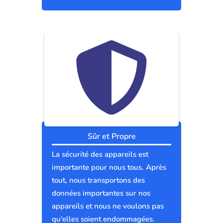
Sûr et Propre
La sécurité des appareils est
importante pour nous tous. Après
tout, nous transportons des
données importantes sur nos
appareils et nous ne voulons pas
qu'elles soient endommagées.