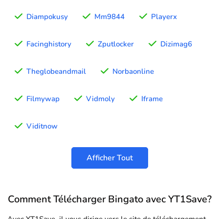
Diampokusy
Mm9844
Playerx
Facinghistory
Zputlocker
Dizimag6
Theglobeandmail
Norbaonline
Filmywap
Vidmoly
Iframe
Viditnow
Afficher Tout
Comment Télécharger Bingato avec YT1Save?