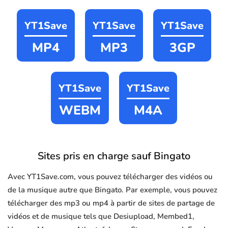
YT1Save
YT1Save
YT1Save
MP4
MP3
3GP
YT1Save
YT1Save
WEBM
M4A
Sites pris en charge sauf Bingato
Avec YT1Save.com, vous pouvez télécharger des vidéos ou
de la musique autre que Bingato. Par exemple, vous pouvez
télécharger des mp3 ou mp4 à partir de sites de partage de
vidéos et de musique tels que Desiupload, Membed1,