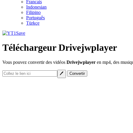
Français
Indonesian
Filipino
Português
Türkçe
Téléchargeur Drivejwplayer
Vous pouvez convertir des vidéos
Drivejwplayer
en mp4, des musique