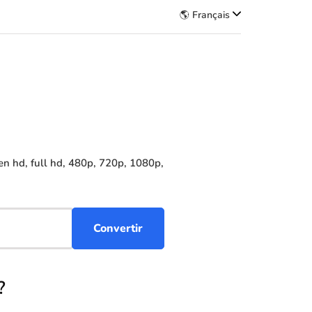
🌎 Français
n hd, full hd, 480p, 720p, 1080p,
?