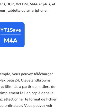
, MP3, 3GP, WEBM, M4A et plus, et
ateur, tablette ou smartphone.
YT1Save
M4A
emple, vous pouvez télécharger
, Maxipelis24, Clevelandbrowns,
 illimités à partir de milliers de
 simplement le lien copié dans le
z sélectionner le format de fichier
 ou ordinateur. Vous pouvez voir