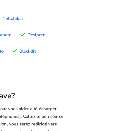
Nettohikari
gaporn
Desiporn
to
Blockdit
ave?
our vous aider à télécharger
éléphones). Collez le lien source
ion, vous serez redirigé vers