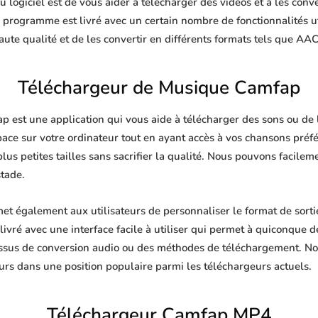
 logiciel est de vous aider à télécharger des vidéos et à les conve
e programme est livré avec un certain nombre de fonctionnalités u
te qualité et de les convertir en différents formats tels que AA
Téléchargeur de Musique Camfap
est une application qui vous aide à télécharger des sons ou de la
pace sur votre ordinateur tout en ayant accès à vos chansons pré
plus petites tailles sans sacrifier la qualité. Nous pouvons facile
stade.
 également aux utilisateurs de personnaliser le format de sorti
livré avec une interface facile à utiliser qui permet à quiconque de
ssus de conversion audio ou des méthodes de téléchargement. No
urs dans une position populaire parmi les téléchargeurs actuels.
Téléchargeur Camfap MP4