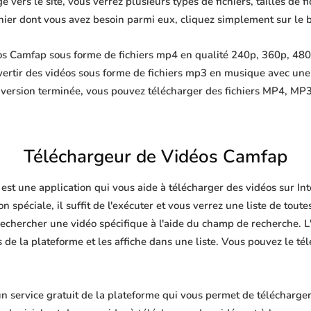
 vers le site, vous verrez plusieurs types de fichiers, tailles de fi
ichier dont vous avez besoin parmi eux, cliquez simplement sur le 
s Camfap sous forme de fichiers mp4 en qualité 240p, 360p, 480p
ertir des vidéos sous forme de fichiers mp3 en musique avec un
nversion terminée, vous pouvez télécharger des fichiers MP4, 
Téléchargeur de Vidéos Camfap
est une application qui vous aide à télécharger des vidéos sur I
n spéciale, il suffit de l'exécuter et vous verrez une liste de toute
echercher une vidéo spécifique à l'aide du champ de recherche. L'
de la plateforme et les affiche dans une liste. Vous pouvez le té
service gratuit de la plateforme qui vous permet de télécharger 