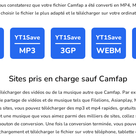
vous constaterez que votre fichier Camfap a été converti en MP4
hoisir le fichier le plus adapté et le télécharger sur votre ordin
YT1Save
YT1Save
YT1Save
MP3
3GP
WEBM
Sites pris en charge sauf Camfap
lécharger des vidéos ou de la musique autre que Camfap. Par ex
de partage de vidéos et de musique tels que Filelions, Asianplay
 sites, vous pouvez télécharger des mp3 et mp4 rapides, gratuits et
et une musique que vous aimez parmi des milliers de sites, collez
bouton de conversion. Une fois la conversion terminée, vous pouve
chargement et télécharger le fichier sur votre téléphone, tablette