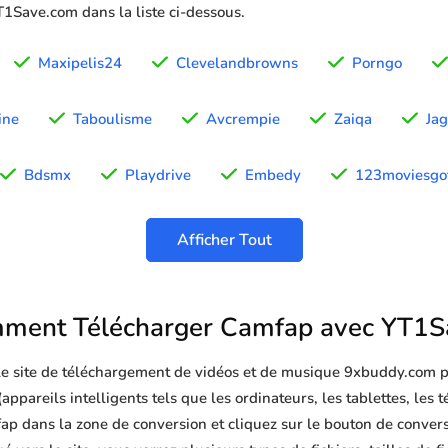
YT1Save.com dans la liste ci-dessous.
Maxipelis24
Clevelandbrowns
Porngo
ine
Taboulisme
Avcrempie
Zaiqa
Ja
Bdsmx
Playdrive
Embedy
123moviesgo
Afficher Tout
ment Télécharger Camfap avec YT1S
 le site de téléchargement de vidéos et de musique 9xbuddy.com p
ppareils intelligents tels que les ordinateurs, les tablettes, les t
p dans la zone de conversion et cliquez sur le bouton de convers