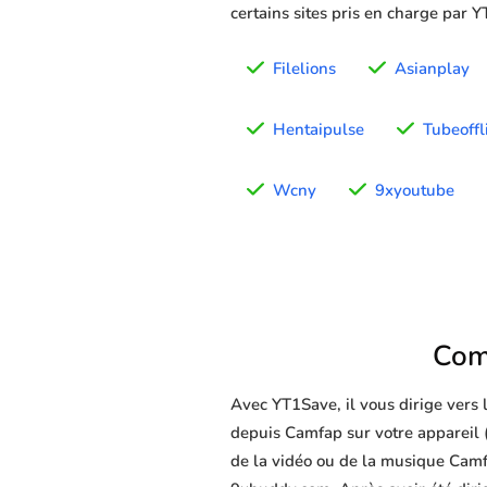
certains sites pris en charge par 
Filelions
Asianplay
Hentaipulse
Tubeoffl
Wcny
9xyoutube
Com
Avec YT1Save, il vous dirige vers
depuis Camfap sur votre appareil (a
de la vidéo ou de la musique Camfa