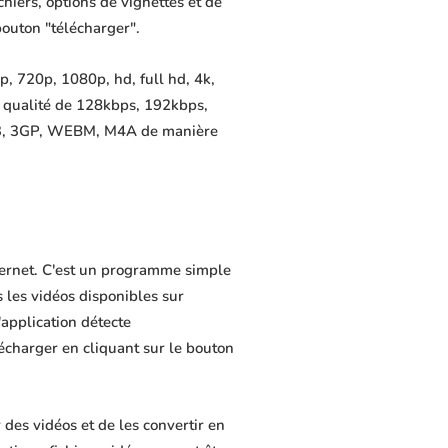
chiers, options de vignettes et de
bouton "télécharger".
, 720p, 1080p, hd, full hd, 4k,
e qualité de 128kbps, 192kbps,
MP3, 3GP, WEBM, M4A de manière
nternet. C'est un programme simple
s les vidéos disponibles sur
application détecte
lécharger en cliquant sur le bouton
des vidéos et de les convertir en