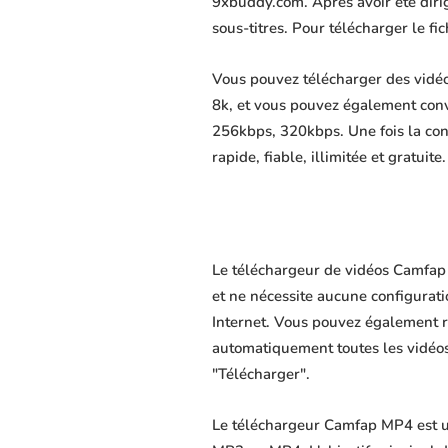
9xbuddy.com. Après avoir été dirigé
sous-titres. Pour télécharger le f
Vous pouvez télécharger des vidéo
8k, et vous pouvez également conv
256kbps, 320kbps. Une fois la co
rapide, fiable, illimitée et gratuite.
Le téléchargeur de vidéos Camfap 
et ne nécessite aucune configuratio
Internet. Vous pouvez également r
automatiquement toutes les vidéos 
"Télécharger".
Le téléchargeur Camfap MP4 est un 