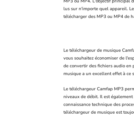
MP3 ou MP4. L'objectif principal du
lus sur n'importe quel appareil. L
télécharger des MP3 ou MP4 de hau
Le téléchargeur de musique Camfap 
vous souhaitez économiser de l'es
de convertir des fichiers audio en 
musique a un excellent effet à ce 
Le téléchargeur Camfap MP3 permet
niveaux de débit. Il est également 
connaissance technique des proce
téléchargeur de musique est toujo