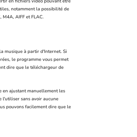
rtir en fichiers vidéo pouvant être
tiles, notamment la possibilité de
C, M4A, AIFF et FLAC.
 musique à partir d'Internet. Si
férées, le programme vous permet
ment dire que le téléchargeur de
e en ajustant manuellement les
 l'utiliser sans avoir aucune
us pouvons facilement dire que le