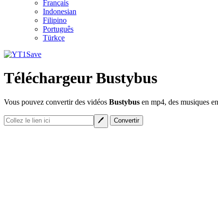
Français
Indonesian
Filipino
Português
Türkçe
Téléchargeur Bustybus
Vous pouvez convertir des vidéos
Bustybus
en mp4, des musiques en 