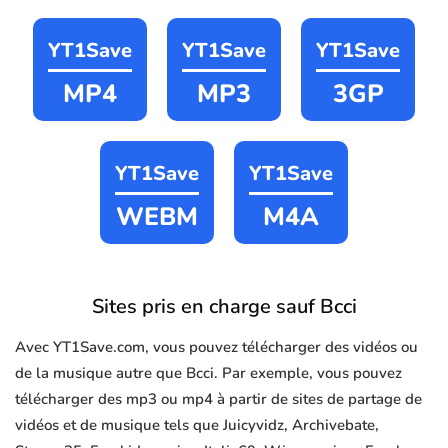
YT1Save
YT1Save
YT1Save
MP4
MP3
3GP
YT1Save
YT1Save
WEBM
M4A
Sites pris en charge sauf Bcci
Avec YT1Save.com, vous pouvez télécharger des vidéos ou
de la musique autre que Bcci. Par exemple, vous pouvez
télécharger des mp3 ou mp4 à partir de sites de partage de
vidéos et de musique tels que Juicyvidz, Archivebate,