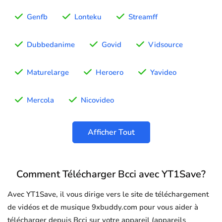
Genfb
Lonteku
Streamff
Dubbedanime
Govid
Vidsource
Maturelarge
Heroero
Yavideo
Mercola
Nicovideo
Afficher Tout
Comment Télécharger Bcci avec YT1Save?
Avec YT1Save, il vous dirige vers le site de téléchargement
de vidéos et de musique 9xbuddy.com pour vous aider à
télécharger depuis Bcci sur votre appareil (appareils