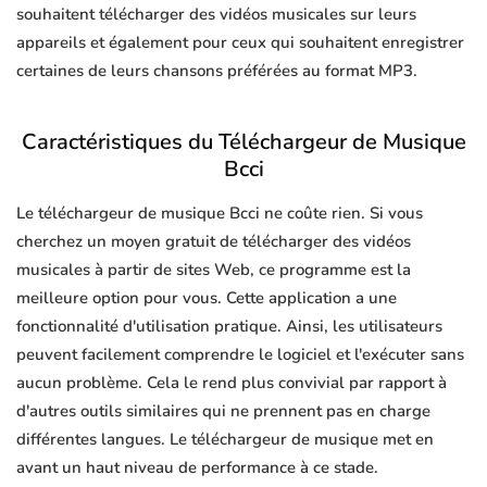
souhaitent télécharger des vidéos musicales sur leurs
appareils et également pour ceux qui souhaitent enregistrer
certaines de leurs chansons préférées au format MP3.
Caractéristiques du Téléchargeur de Musique
Bcci
Le téléchargeur de musique Bcci ne coûte rien. Si vous
cherchez un moyen gratuit de télécharger des vidéos
musicales à partir de sites Web, ce programme est la
meilleure option pour vous. Cette application a une
fonctionnalité d'utilisation pratique. Ainsi, les utilisateurs
peuvent facilement comprendre le logiciel et l'exécuter sans
aucun problème. Cela le rend plus convivial par rapport à
d'autres outils similaires qui ne prennent pas en charge
différentes langues. Le téléchargeur de musique met en
avant un haut niveau de performance à ce stade.