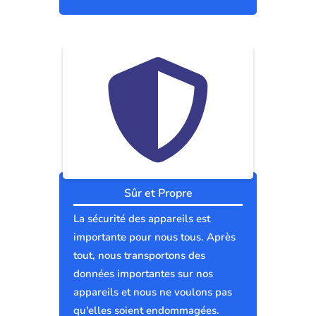
Sûr et Propre
La sécurité des appareils est
importante pour nous tous. Après
tout, nous transportons des
données importantes sur nos
appareils et nous ne voulons pas
qu'elles soient endommagées.