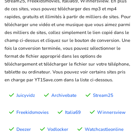
Stream25, Freekidsmovies, Italia69, Winnersview. En plus
de ces sites, vous pouvez télécharger des mp3 et mp4
rapides, gratuits et illimités à partir de milliers de sites. Pour
télécharger une vidéo et une musique que vous aimez parmi
des milliers de sites, collez simplement le lien copié dans le
champ ci-dessus et cliquez sur le bouton de conversion. Une
fois la conversion terminée, vous pouvez sélectionner le
format de fichier approprié dans les options de
téléchargement et télécharger le fichier sur votre téléphone,
tablette ou ordinateur. Vous pouvez voir certains sites pris
en charge par YT1Save.com dans la liste ci-dessous.
Juicyvidz
Archivebate
Stream25
Freekidsmovies
Italia69
Winnersview
Deezer
Vodlocker
Watchcastleonline