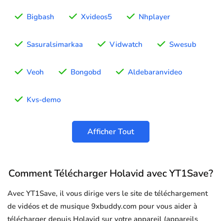
Bigbash
Xvideos5
Nhplayer
Sasuralsimarkaa
Vidwatch
Swesub
Veoh
Bongobd
Aldebaranvideo
Kvs-demo
Afficher Tout
Comment Télécharger Holavid avec YT1Save?
Avec YT1Save, il vous dirige vers le site de téléchargement
de vidéos et de musique 9xbuddy.com pour vous aider à
télécharger depuis Holavid sur votre appareil (appareils