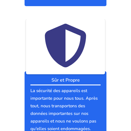
Sûr et Propre
La sécurité des appareils est
importante pour nous tous. Après
tout, nous transportons des
données importantes sur nos
appareils et nous ne voulons pas
qu'elles soient endommagées.