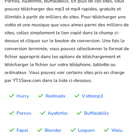
Pornxs, Ayatinfos, Buffalobills. En plus de ces sites, vous
pouvez télécharger des mp3 et mp4 rapides, gratuits et
illimités à partir de milliers de sites. Pour télécharger une
vidéo et une musique que vous aimez parmi des milliers de
sites, collez simplement le lien copié dans le champ ci-
dessus et cliquez sur le bouton de conversion. Une fois la
conversion terminée, vous pouvez sélectionner le format de
fichier approprié dans les options de téléchargement et
télécharger le fichier sur votre téléphone, tablette ou
ordinateur. Vous pouvez voir certains sites pris en charge
par YT1Save.com dans la liste ci-dessous.
Hurry
Redmodx
Vidtomp3
Pornxs
Ayatinfos
Buffalobills
Fapxl
Blender
Losporn
Weiu