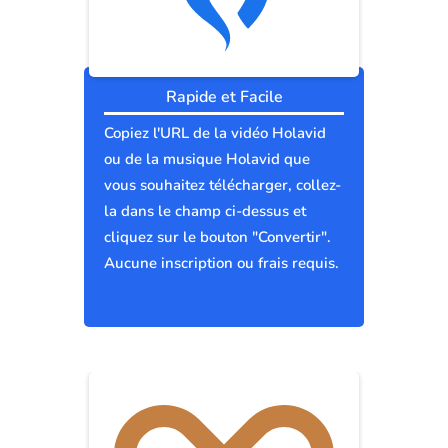
Rapide et Facile
Copiez l'URL de la vidéo Holavid
ou de la musique Holavid que
vous souhaitez télécharger, collez-
la dans le champ ci-dessus et
cliquez sur le bouton "Convertir".
Aucune inscription ou frais requis.