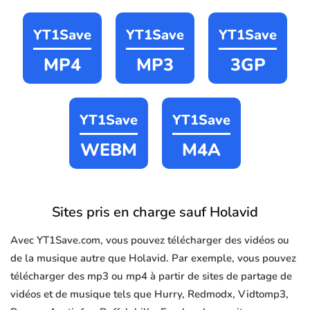
YT1Save
YT1Save
YT1Save
MP4
MP3
3GP
YT1Save
YT1Save
WEBM
M4A
Sites pris en charge sauf Holavid
Avec YT1Save.com, vous pouvez télécharger des vidéos ou
de la musique autre que Holavid. Par exemple, vous pouvez
télécharger des mp3 ou mp4 à partir de sites de partage de
vidéos et de musique tels que Hurry, Redmodx, Vidtomp3,