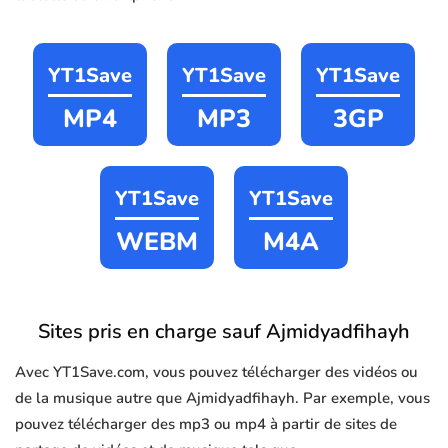
YT1Save
YT1Save
YT1Save
MP4
MP3
3GP
YT1Save
YT1Save
WEBM
M4A
Sites pris en charge sauf Ajmidyadfihayh
Avec YT1Save.com, vous pouvez télécharger des vidéos ou
de la musique autre que Ajmidyadfihayh. Par exemple, vous
pouvez télécharger des mp3 ou mp4 à partir de sites de