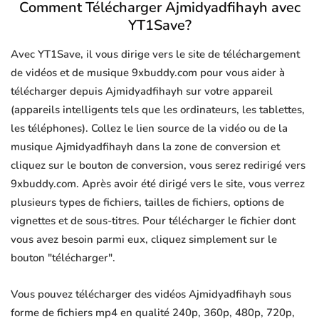
Comment Télécharger Ajmidyadfihayh avec
YT1Save?
Avec YT1Save, il vous dirige vers le site de téléchargement
de vidéos et de musique 9xbuddy.com pour vous aider à
télécharger depuis Ajmidyadfihayh sur votre appareil
(appareils intelligents tels que les ordinateurs, les tablettes,
les téléphones). Collez le lien source de la vidéo ou de la
musique Ajmidyadfihayh dans la zone de conversion et
cliquez sur le bouton de conversion, vous serez redirigé vers
9xbuddy.com. Après avoir été dirigé vers le site, vous verrez
plusieurs types de fichiers, tailles de fichiers, options de
vignettes et de sous-titres. Pour télécharger le fichier dont
vous avez besoin parmi eux, cliquez simplement sur le
bouton "télécharger".
Vous pouvez télécharger des vidéos Ajmidyadfihayh sous
forme de fichiers mp4 en qualité 240p, 360p, 480p, 720p,