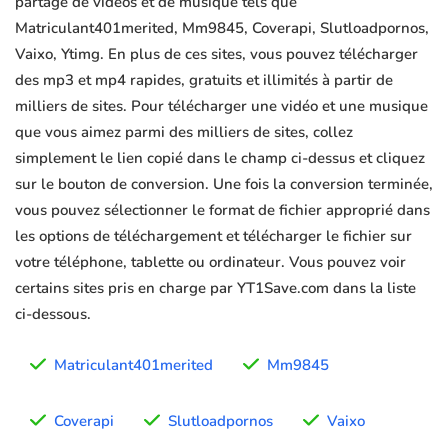
partage de vidéos et de musique tels que
Matriculant401merited, Mm9845, Coverapi, Slutloadpornos,
Vaixo, Ytimg. En plus de ces sites, vous pouvez télécharger
des mp3 et mp4 rapides, gratuits et illimités à partir de
milliers de sites. Pour télécharger une vidéo et une musique
que vous aimez parmi des milliers de sites, collez
simplement le lien copié dans le champ ci-dessus et cliquez
sur le bouton de conversion. Une fois la conversion terminée,
vous pouvez sélectionner le format de fichier approprié dans
les options de téléchargement et télécharger le fichier sur
votre téléphone, tablette ou ordinateur. Vous pouvez voir
certains sites pris en charge par YT1Save.com dans la liste
ci-dessous.
Matriculant401merited
Mm9845
Coverapi
Slutloadpornos
Vaixo