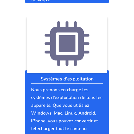
Systèmes d'exploitation
Nous prenons en charge les
systèmes d'exploitation de tous les
appareils. Que vous utilisiez
Windows, Mac, Linux, Android,
iPhone, vous pouvez convertir et
télécharger tout le contenu