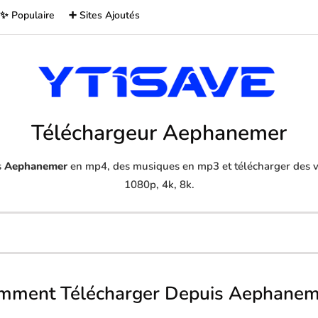
✨ Populaire
➕ Sites Ajoutés
Téléchargeur Aephanemer
s
Aephanemer
en mp4, des musiques en mp3 et télécharger des vi
1080p, 4k, 8k.
mment Télécharger Depuis Aephanem