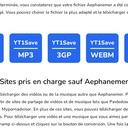
n terminée, vous constaterez que votre fichier Aephanemer a ét
é. Vous pouvez choisir le fichier le plus adapté et le télécharger 
YT1Save
YT1Save
YT1Save
MP3
3GP
WEBM
Sites pris en charge sauf Aephaneme
lécharger des vidéos ou de la musique autre que Aephanemer. 
ir de sites de partage de vidéos et de musique tels que Pastedo
 Mypornadvisor. En plus de ces sites, vous pouvez télécharger de
ites. Pour télécharger une vidéo et une musique que vous aimez parm
hamp ci-dessus et cliquez sur le bouton de conversion. Une fois l