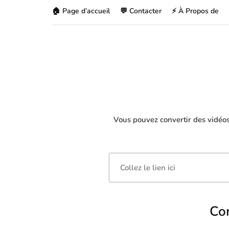
🏠 Page d’accueil
💬 Contacter
⚡ À Propos de
Vous pouvez convertir des vidéo
Co