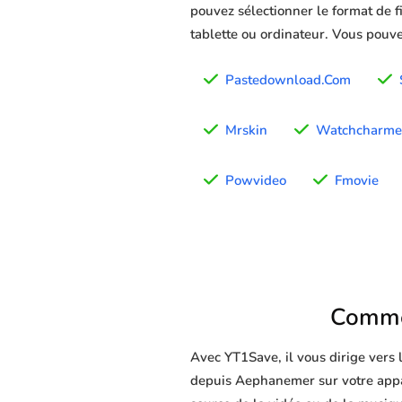
pouvez sélectionner le format de f
tablette ou ordinateur. Vous pouve
Pastedownload.Com
Mrskin
Watchcharme
Powvideo
Fmovie
Comme
Avec YT1Save, il vous dirige vers
depuis Aephanemer sur votre apparei