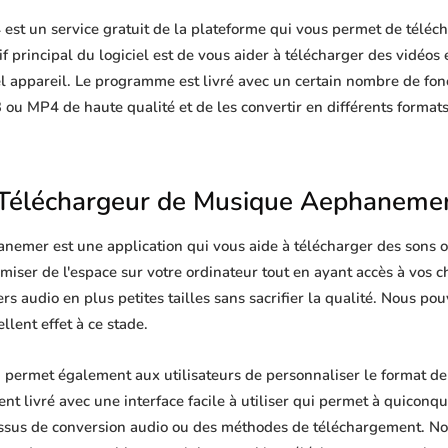
t un service gratuit de la plateforme qui vous permet de télécha
 principal du logiciel est de vous aider à télécharger des vidéos e
l appareil. Le programme est livré avec un certain nombre de fon
 ou MP4 de haute qualité et de les convertir en différents format
Téléchargeur de Musique Aephaneme
emer est une application qui vous aide à télécharger des sons o
omiser de l'espace sur votre ordinateur tout en ayant accès à vos
rs audio en plus petites tailles sans sacrifier la qualité. Nous po
lent effet à ce stade.
ermet également aux utilisateurs de personnaliser le format de
ent livré avec une interface facile à utiliser qui permet à quiconqu
ssus de conversion audio ou des méthodes de téléchargement. No