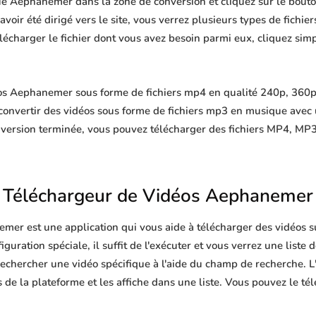
ue Aephanemer dans la zone de conversion et cliquez sur le bouto
oir été dirigé vers le site, vous verrez plusieurs types de fichiers,
télécharger le fichier dont vous avez besoin parmi eux, cliquez si
os Aephanemer sous forme de fichiers mp4 en qualité 240p, 360p,
convertir des vidéos sous forme de fichiers mp3 en musique avec
nversion terminée, vous pouvez télécharger des fichiers MP4, 
Téléchargeur de Vidéos Aephanemer
mer est une application qui vous aide à télécharger des vidéos s
guration spéciale, il suffit de l'exécuter et vous verrez une liste 
echercher une vidéo spécifique à l'aide du champ de recherche. L'
de la plateforme et les affiche dans une liste. Vous pouvez le té