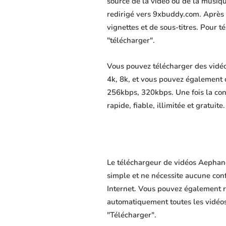
source de la vidéo ou de la musiq
redirigé vers 9xbuddy.com. Après av
vignettes et de sous-titres. Pour 
"télécharger".
Vous pouvez télécharger des vidé
4k, 8k, et vous pouvez également 
256kbps, 320kbps. Une fois la co
rapide, fiable, illimitée et gratuite.
Le téléchargeur de vidéos Aephane
simple et ne nécessite aucune confi
Internet. Vous pouvez également r
automatiquement toutes les vidéos 
"Télécharger".