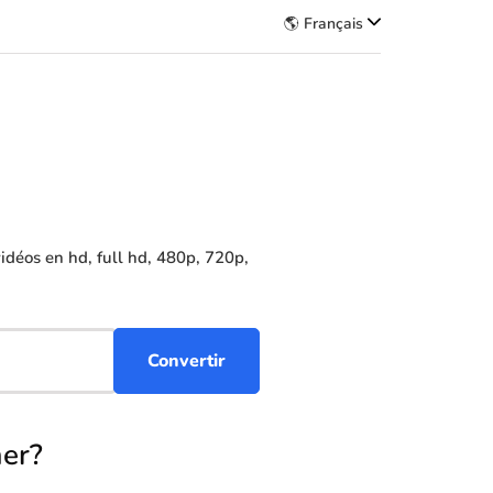
🌎 Français
déos en hd, full hd, 480p, 720p,
er?