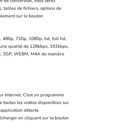
n de conversion, vous serez
 tailles de fichiers, options de
mplement sur le bouton
 480p, 720p, 1080p, hd, full hd,
 une qualité de 128kbps, 192kbps,
MP3, 3GP, WEBM, M4A de manière
ur Internet. C'est un programme
de toutes les vidéos disponibles sur
application détecte
lécharger en cliquant sur le bouton