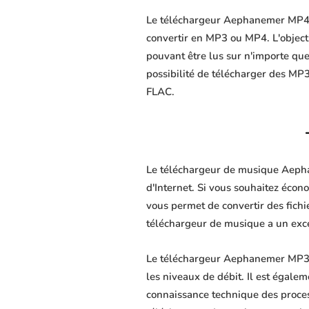
Le téléchargeur Aephanemer MP4 es
convertir en MP3 ou MP4. L'objectif
pouvant être lus sur n'importe que
possibilité de télécharger des MP3
FLAC.
Le téléchargeur de musique Aephan
d'Internet. Si vous souhaitez écon
vous permet de convertir des fichie
téléchargeur de musique a un excel
Le téléchargeur Aephanemer MP3 p
les niveaux de débit. Il est égalem
connaissance technique des proce