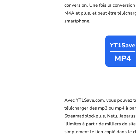
conversion. Une fois la conversio
M4A et plus, et peut être télécharg
smartphone.
YT1Save
MP4
Avec YT1Save.com, vous pouvez té
télécharger des mp3 ou mp4 à part
Streamadblockplus, Netu, Japarus,
illimités à partir de milliers de s
simplement le lien copié dans le c