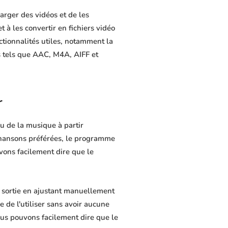
rger des vidéos et de les
t à les convertir en fichiers vidéo
ctionnalités utiles, notamment la
s tels que AAC, M4A, AIFF et
r
u de la musique à partir
 chansons préférées, le programme
uvons facilement dire que le
 sortie en ajustant manuellement
e de l'utiliser sans avoir aucune
us pouvons facilement dire que le