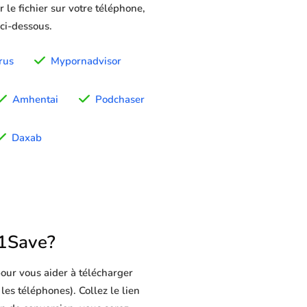
 le fichier sur votre téléphone,
 ci-dessous.
rus
Mypornadvisor
Amhentai
Podchaser
Daxab
1Save?
our vous aider à télécharger
les téléphones). Collez le lien