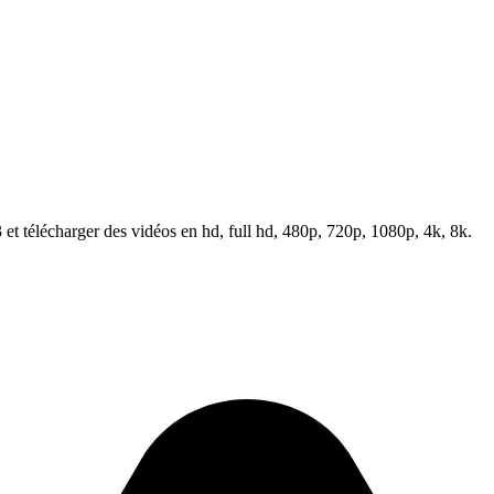
t télécharger des vidéos en hd, full hd, 480p, 720p, 1080p, 4k, 8k.