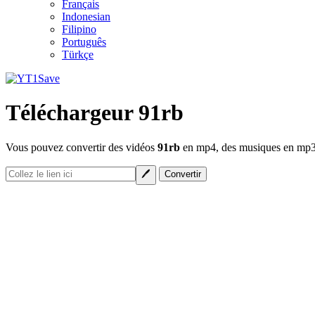
Français
Indonesian
Filipino
Português
Türkçe
Téléchargeur 91rb
Vous pouvez convertir des vidéos
91rb
en mp4, des musiques en mp3 e