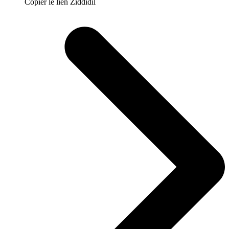
Copier le lien Ziddidil