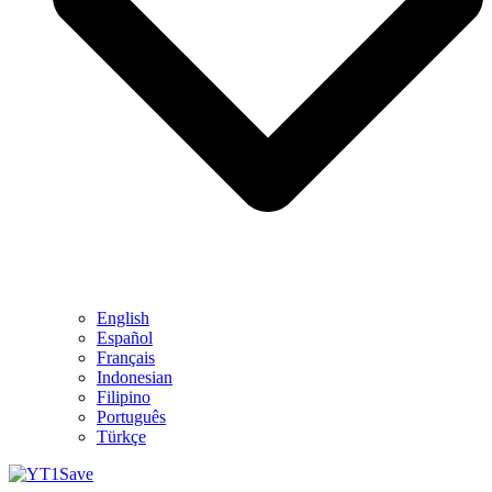
English
Español
Français
Indonesian
Filipino
Português
Türkçe