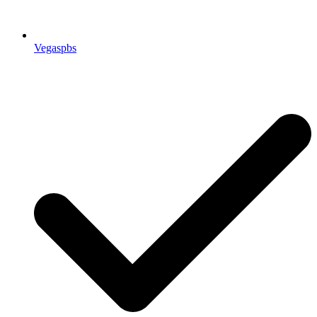
Vegaspbs