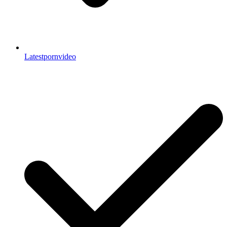
Latestpornvideo