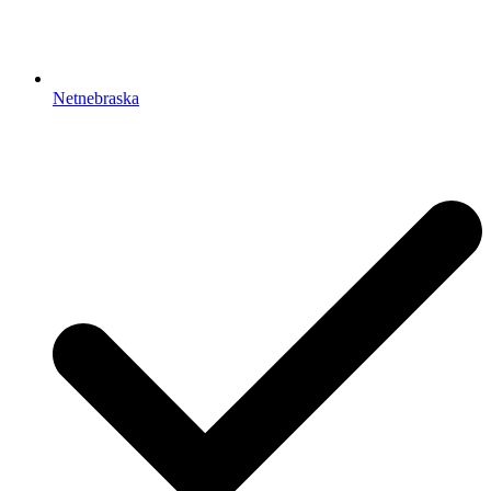
Netnebraska