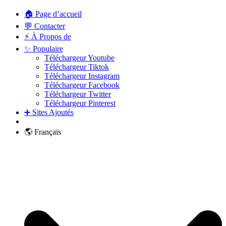
🏠 Page d’accueil
💬 Contacter
⚡ À Propos de
✨ Populaire
Téléchargeur Youtube
Téléchargeur Tiktok
Téléchargeur Instagram
Téléchargeur Facebook
Téléchargeur Twitter
Téléchargeur Pinterest
➕ Sites Ajoutés
🌎 Français