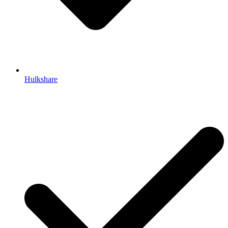
Hulkshare