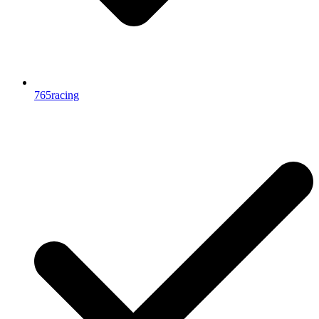
765racing