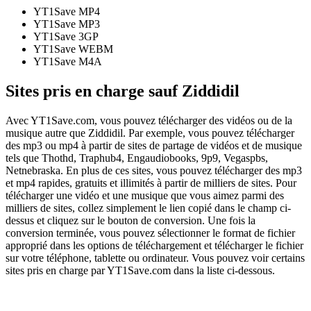
YT1Save
MP4
YT1Save
MP3
YT1Save
3GP
YT1Save
WEBM
YT1Save
M4A
Sites pris en charge sauf Ziddidil
Avec YT1Save.com, vous pouvez télécharger des vidéos ou de la
musique autre que Ziddidil. Par exemple, vous pouvez télécharger
des mp3 ou mp4 à partir de sites de partage de vidéos et de musique
tels que Thothd, Traphub4, Engaudiobooks, 9p9, Vegaspbs,
Netnebraska. En plus de ces sites, vous pouvez télécharger des mp3
et mp4 rapides, gratuits et illimités à partir de milliers de sites. Pour
télécharger une vidéo et une musique que vous aimez parmi des
milliers de sites, collez simplement le lien copié dans le champ ci-
dessus et cliquez sur le bouton de conversion. Une fois la
conversion terminée, vous pouvez sélectionner le format de fichier
approprié dans les options de téléchargement et télécharger le fichier
sur votre téléphone, tablette ou ordinateur. Vous pouvez voir certains
sites pris en charge par YT1Save.com dans la liste ci-dessous.