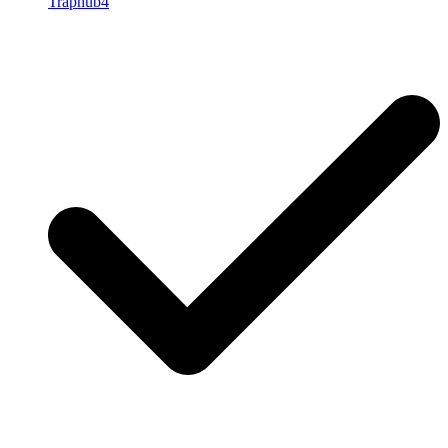
Traphub4