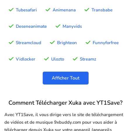
Tubesafari
Animenana
Transbabe
Deseneanimate
Manyvids
Streamcloud
Brighteon
Funnyforfree
Vidlocker
Ulozto
Streamz
Afficher Tout
Comment Télécharger Xuka avec YT1Save?
Avec YT1Save, il vous dirige vers le site de téléchargement
de vidéos et de musique 9xbuddy.com pour vous aider à
télécharger depuis Xuka sur votre appareil (appareils