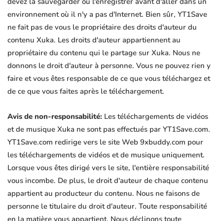
devez la sauvegarder ou l'enregistrer avant d'aller dans un
environnement où il n'y a pas d'Internet. Bien sûr, YT1Save
ne fait pas de vous le propriétaire des droits d'auteur du
contenu Xuka. Les droits d'auteur appartiennent au
propriétaire du contenu qui le partage sur Xuka. Nous ne
donnons le droit d'auteur à personne. Vous ne pouvez rien y
faire et vous êtes responsable de ce que vous téléchargez et
de ce que vous faites après le téléchargement.
Avis de non-responsabilité:
Les téléchargements de vidéos
et de musique Xuka ne sont pas effectués par YT1Save.com.
YT1Save.com redirige vers le site Web 9xbuddy.com pour
les téléchargements de vidéos et de musique uniquement.
Lorsque vous êtes dirigé vers le site, l'entière responsabilité
vous incombe. De plus, le droit d'auteur de chaque contenu
appartient au producteur du contenu. Nous ne faisons de
personne le titulaire du droit d'auteur. Toute responsabilité
en la matière vous appartient. Nous déclinons toute