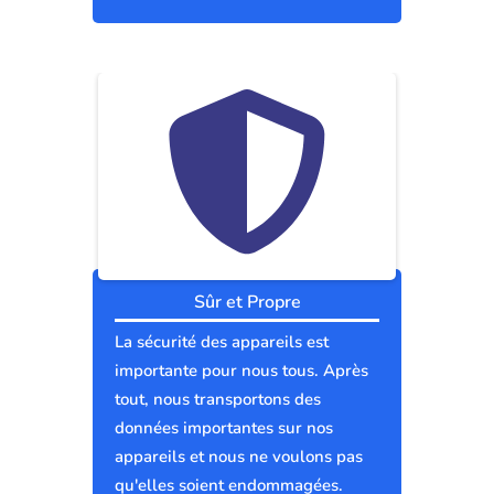
Sûr et Propre
La sécurité des appareils est
importante pour nous tous. Après
tout, nous transportons des
données importantes sur nos
appareils et nous ne voulons pas
qu'elles soient endommagées.