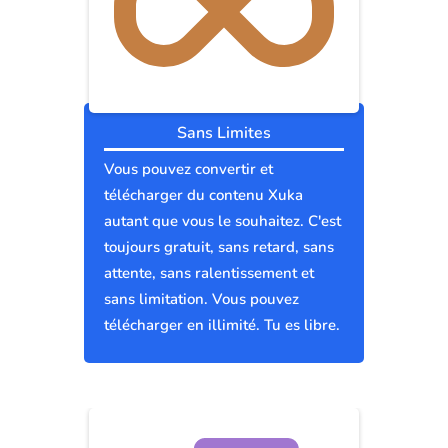
Sans Limites
Vous pouvez convertir et
télécharger du contenu Xuka
autant que vous le souhaitez. C'est
toujours gratuit, sans retard, sans
attente, sans ralentissement et
sans limitation. Vous pouvez
télécharger en illimité. Tu es libre.