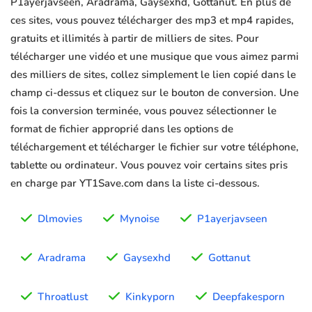
P1ayerjavseen, Aradrama, Gaysexhd, Gottanut. En plus de
ces sites, vous pouvez télécharger des mp3 et mp4 rapides,
gratuits et illimités à partir de milliers de sites. Pour
télécharger une vidéo et une musique que vous aimez parmi
des milliers de sites, collez simplement le lien copié dans le
champ ci-dessus et cliquez sur le bouton de conversion. Une
fois la conversion terminée, vous pouvez sélectionner le
format de fichier approprié dans les options de
téléchargement et télécharger le fichier sur votre téléphone,
tablette ou ordinateur. Vous pouvez voir certains sites pris
en charge par YT1Save.com dans la liste ci-dessous.
Dlmovies
Mynoise
P1ayerjavseen
Aradrama
Gaysexhd
Gottanut
Throatlust
Kinkyporn
Deepfakesporn