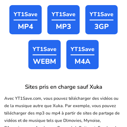
YT1Save
YT1Save
YT1Save
MP4
MP3
3GP
YT1Save
YT1Save
WEBM
M4A
Sites pris en charge sauf Xuka
Avec YT1Save.com, vous pouvez télécharger des vidéos ou
de la musique autre que Xuka. Par exemple, vous pouvez
télécharger des mp3 ou mp4 à partir de sites de partage de
vidéos et de musique tels que Dlmovies, Mynoise,