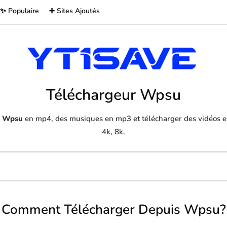
✨ Populaire
➕ Sites Ajoutés
Téléchargeur Wpsu
s
Wpsu
en mp4, des musiques en mp3 et télécharger des vidéos en
4k, 8k.
Comment Télécharger Depuis Wpsu?