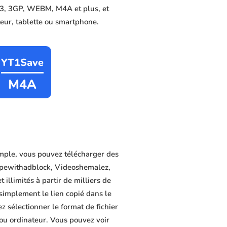
MP3, 3GP, WEBM, M4A et plus, et
ateur, tablette ou smartphone.
YT1Save
M4A
mple, vous pouvez télécharger des
tapewithadblock, Videoshemalez,
illimités à partir de milliers de
 simplement le lien copié dans le
z sélectionner le format de fichier
 ou ordinateur. Vous pouvez voir