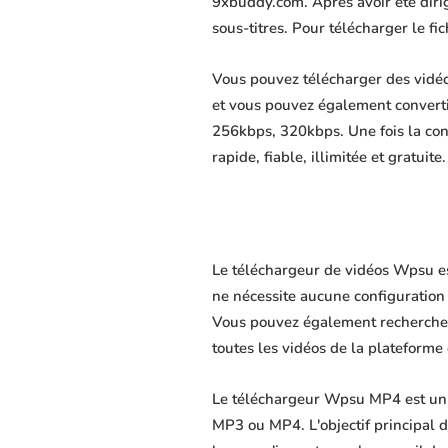
9xbuddy.com. Après avoir été dirigé
sous-titres. Pour télécharger le f
Vous pouvez télécharger des vidéo
et vous pouvez également convert
256kbps, 320kbps. Une fois la co
rapide, fiable, illimitée et gratuite.
Le téléchargeur de vidéos Wpsu es
ne nécessite aucune configuration s
Vous pouvez également rechercher 
toutes les vidéos de la plateforme 
Le téléchargeur Wpsu MP4 est un s
MP3 ou MP4. L'objectif principal du