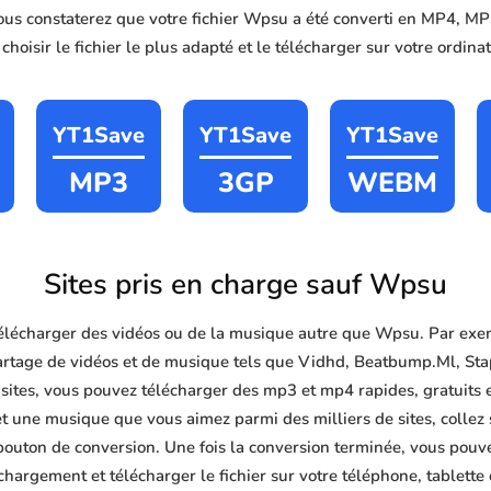
vous constaterez que votre fichier Wpsu a été converti en MP4, 
hoisir le fichier le plus adapté et le télécharger sur votre ordin
YT1Save
YT1Save
YT1Save
MP3
3GP
WEBM
Sites pris en charge sauf Wpsu
lécharger des vidéos ou de la musique autre que Wpsu. Par exe
partage de vidéos et de musique tels que Vidhd, Beatbump.Ml, S
ites, vous pouvez télécharger des mp3 et mp4 rapides, gratuits et 
et une musique que vous aimez parmi des milliers de sites, collez
bouton de conversion. Une fois la conversion terminée, vous pouve
chargement et télécharger le fichier sur votre téléphone, tablette