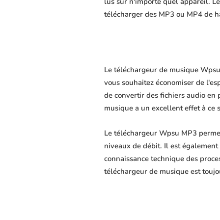
lus sur n'importe quel appareil. L
télécharger des MP3 ou MP4 de hau
Le téléchargeur de musique Wpsu es
vous souhaitez économiser de l'es
de convertir des fichiers audio en 
musique a un excellent effet à ce 
Le téléchargeur Wpsu MP3 permet é
niveaux de débit. Il est également 
connaissance technique des proce
téléchargeur de musique est toujo