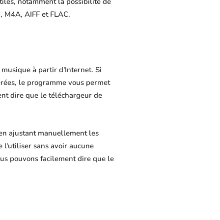
tiles, notamment la possibilité de
C, M4A, AIFF et FLAC.
usique à partir d'Internet. Si
férées, le programme vous permet
ment dire que le téléchargeur de
 en ajustant manuellement les
 l'utiliser sans avoir aucune
us pouvons facilement dire que le