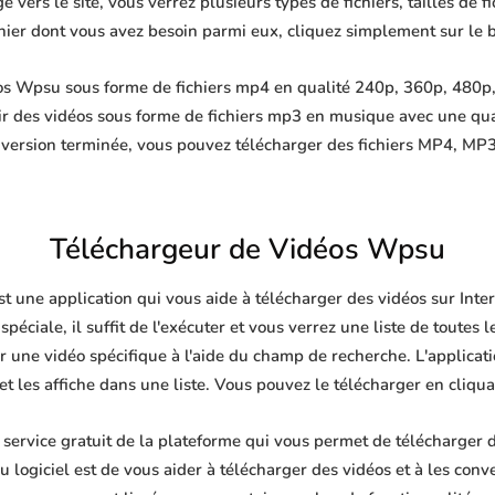
 vers le site, vous verrez plusieurs types de fichiers, tailles de fi
ichier dont vous avez besoin parmi eux, cliquez simplement sur le 
s Wpsu sous forme de fichiers mp4 en qualité 240p, 360p, 480p, 
ir des vidéos sous forme de fichiers mp3 en musique avec une qu
nversion terminée, vous pouvez télécharger des fichiers MP4, 
Téléchargeur de Vidéos Wpsu
t une application qui vous aide à télécharger des vidéos sur Inte
péciale, il suffit de l'exécuter et vous verrez une liste de toutes l
une vidéo spécifique à l'aide du champ de recherche. L'applica
et les affiche dans une liste. Vous pouvez le télécharger en cliqu
ervice gratuit de la plateforme qui vous permet de télécharger de
 logiciel est de vous aider à télécharger des vidéos et à les conve