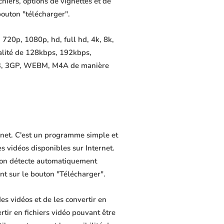
chiers, options de vignettes et de
bouton "télécharger".
720p, 1080p, hd, full hd, 4k, 8k,
alité de 128kbps, 192kbps,
MP3, 3GP, WEBM, M4A de manière
rnet. C'est un programme simple et
es vidéos disponibles sur Internet.
tion détecte automatiquement
ant sur le bouton "Télécharger".
s vidéos et de les convertir en
rtir en fichiers vidéo pouvant être