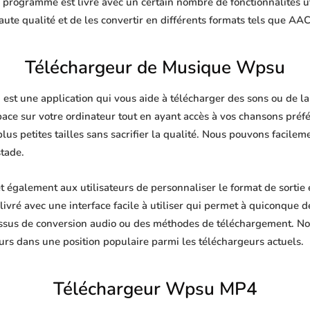
e programme est livré avec un certain nombre de fonctionnalités u
te qualité et de les convertir en différents formats tels que AA
Téléchargeur de Musique Wpsu
t une application qui vous aide à télécharger des sons ou de la m
pace sur votre ordinateur tout en ayant accès à vos chansons pré
plus petites tailles sans sacrifier la qualité. Nous pouvons facile
stade.
galement aux utilisateurs de personnaliser le format de sortie
livré avec une interface facile à utiliser qui permet à quiconque de
ssus de conversion audio ou des méthodes de téléchargement. No
urs dans une position populaire parmi les téléchargeurs actuels.
Téléchargeur Wpsu MP4