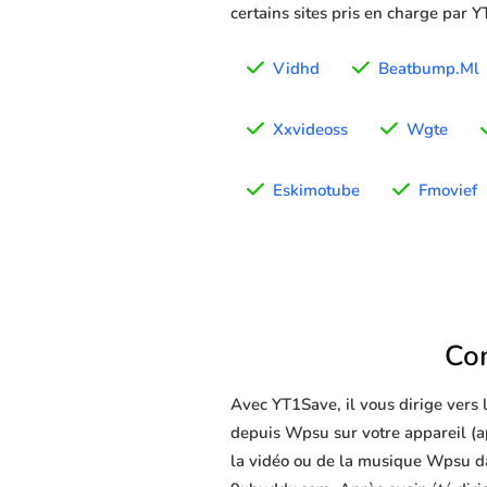
certains sites pris en charge par 
Vidhd
Beatbump.Ml
Xxvideoss
Wgte
Eskimotube
Fmovief
Co
Avec YT1Save, il vous dirige vers
depuis Wpsu sur votre appareil (app
la vidéo ou de la musique Wpsu dan