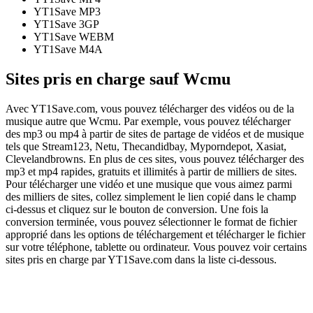
YT1Save
MP3
YT1Save
3GP
YT1Save
WEBM
YT1Save
M4A
Sites pris en charge sauf Wcmu
Avec YT1Save.com, vous pouvez télécharger des vidéos ou de la
musique autre que Wcmu. Par exemple, vous pouvez télécharger
des mp3 ou mp4 à partir de sites de partage de vidéos et de musique
tels que Stream123, Netu, Thecandidbay, Myporndepot, Xasiat,
Clevelandbrowns. En plus de ces sites, vous pouvez télécharger des
mp3 et mp4 rapides, gratuits et illimités à partir de milliers de sites.
Pour télécharger une vidéo et une musique que vous aimez parmi
des milliers de sites, collez simplement le lien copié dans le champ
ci-dessus et cliquez sur le bouton de conversion. Une fois la
conversion terminée, vous pouvez sélectionner le format de fichier
approprié dans les options de téléchargement et télécharger le fichier
sur votre téléphone, tablette ou ordinateur. Vous pouvez voir certains
sites pris en charge par YT1Save.com dans la liste ci-dessous.