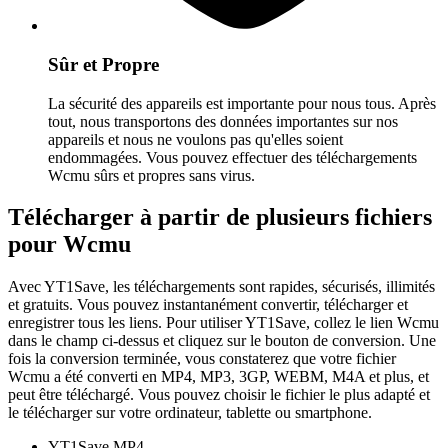
Sûr et Propre
La sécurité des appareils est importante pour nous tous. Après
tout, nous transportons des données importantes sur nos
appareils et nous ne voulons pas qu'elles soient
endommagées. Vous pouvez effectuer des téléchargements
Wcmu sûrs et propres sans virus.
Télécharger à partir de plusieurs fichiers
pour Wcmu
Avec YT1Save, les téléchargements sont rapides, sécurisés, illimités
et gratuits. Vous pouvez instantanément convertir, télécharger et
enregistrer tous les liens. Pour utiliser YT1Save, collez le lien Wcmu
dans le champ ci-dessus et cliquez sur le bouton de conversion. Une
fois la conversion terminée, vous constaterez que votre fichier
Wcmu a été converti en MP4, MP3, 3GP, WEBM, M4A et plus, et
peut être téléchargé. Vous pouvez choisir le fichier le plus adapté et
le télécharger sur votre ordinateur, tablette ou smartphone.
YT1Save
MP4