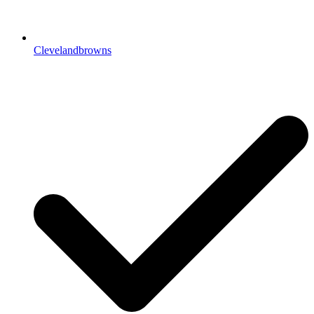
Clevelandbrowns