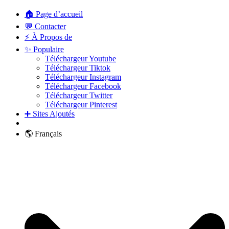
🏠 Page d’accueil
💬 Contacter
⚡ À Propos de
✨ Populaire
Téléchargeur Youtube
Téléchargeur Tiktok
Téléchargeur Instagram
Téléchargeur Facebook
Téléchargeur Twitter
Téléchargeur Pinterest
➕ Sites Ajoutés
🌎 Français