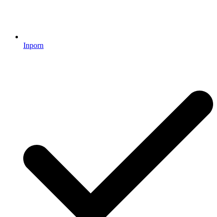
Inporn