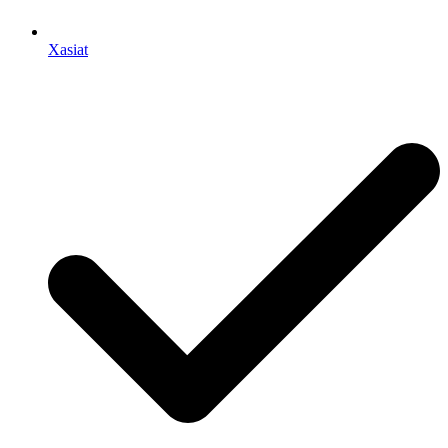
Xasiat