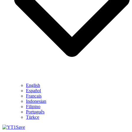
English
Español
Français
Indonesian
Filipino
Português
Türkçe