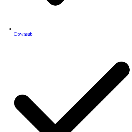
Downsub