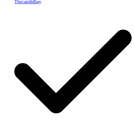
Thecandidbay