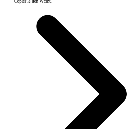
Copier le lien Wcmu