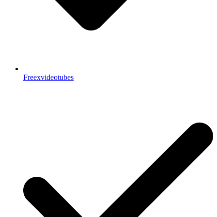
Freexvideotubes