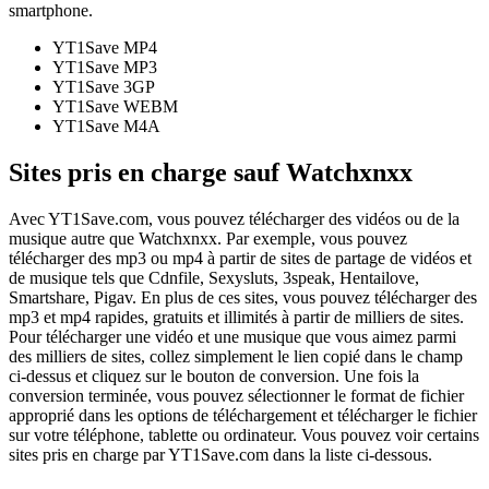
smartphone.
YT1Save
MP4
YT1Save
MP3
YT1Save
3GP
YT1Save
WEBM
YT1Save
M4A
Sites pris en charge sauf Watchxnxx
Avec YT1Save.com, vous pouvez télécharger des vidéos ou de la
musique autre que Watchxnxx. Par exemple, vous pouvez
télécharger des mp3 ou mp4 à partir de sites de partage de vidéos et
de musique tels que Cdnfile, Sexysluts, 3speak, Hentailove,
Smartshare, Pigav. En plus de ces sites, vous pouvez télécharger des
mp3 et mp4 rapides, gratuits et illimités à partir de milliers de sites.
Pour télécharger une vidéo et une musique que vous aimez parmi
des milliers de sites, collez simplement le lien copié dans le champ
ci-dessus et cliquez sur le bouton de conversion. Une fois la
conversion terminée, vous pouvez sélectionner le format de fichier
approprié dans les options de téléchargement et télécharger le fichier
sur votre téléphone, tablette ou ordinateur. Vous pouvez voir certains
sites pris en charge par YT1Save.com dans la liste ci-dessous.