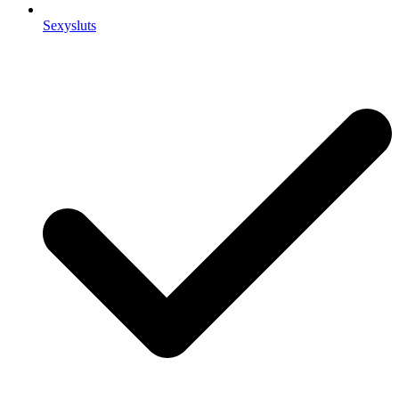
Sexysluts