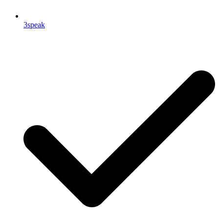
3speak