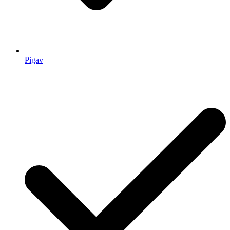
Pigav