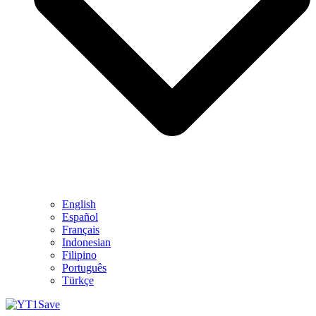
English
Español
Français
Indonesian
Filipino
Português
Türkçe