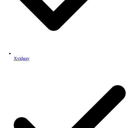
Xvidgay