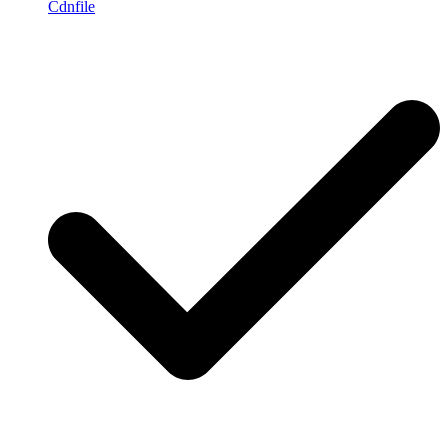
Cdnfile