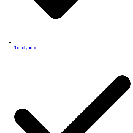
Trendyporn