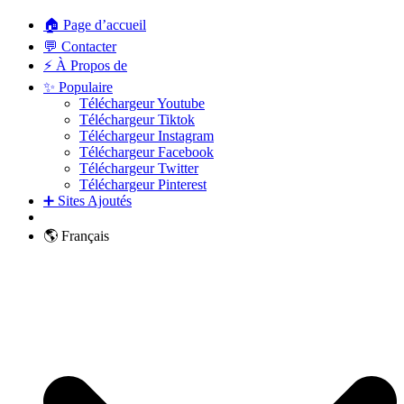
🏠 Page d’accueil
💬 Contacter
⚡ À Propos de
✨ Populaire
Téléchargeur Youtube
Téléchargeur Tiktok
Téléchargeur Instagram
Téléchargeur Facebook
Téléchargeur Twitter
Téléchargeur Pinterest
➕ Sites Ajoutés
🌎 Français