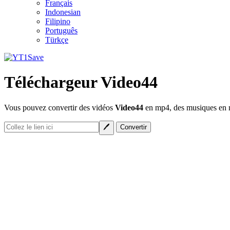
Français
Indonesian
Filipino
Português
Türkçe
Téléchargeur Video44
Vous pouvez convertir des vidéos
Video44
en mp4, des musiques en mp