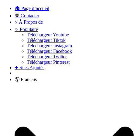
🏠 Page d’accueil
💬 Contacter
⚡ À Propos de
✨ Populaire
Téléchargeur Youtube
Téléchargeur Tiktok
Téléchargeur Instagram
Téléchargeur Facebook
Téléchargeur Twitter
Téléchargeur Pinterest
➕ Sites Ajoutés
🌎 Français