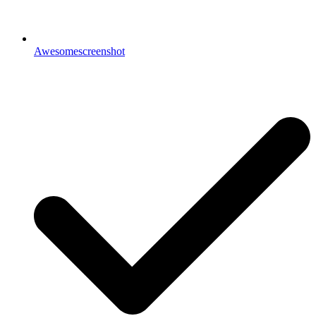
Awesomescreenshot