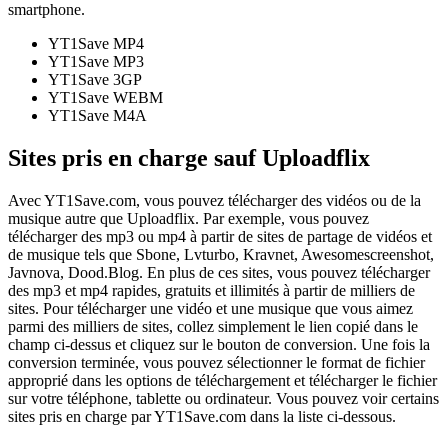
smartphone.
YT1Save
MP4
YT1Save
MP3
YT1Save
3GP
YT1Save
WEBM
YT1Save
M4A
Sites pris en charge sauf Uploadflix
Avec YT1Save.com, vous pouvez télécharger des vidéos ou de la
musique autre que Uploadflix. Par exemple, vous pouvez
télécharger des mp3 ou mp4 à partir de sites de partage de vidéos et
de musique tels que Sbone, Lvturbo, Kravnet, Awesomescreenshot,
Javnova, Dood.Blog. En plus de ces sites, vous pouvez télécharger
des mp3 et mp4 rapides, gratuits et illimités à partir de milliers de
sites. Pour télécharger une vidéo et une musique que vous aimez
parmi des milliers de sites, collez simplement le lien copié dans le
champ ci-dessus et cliquez sur le bouton de conversion. Une fois la
conversion terminée, vous pouvez sélectionner le format de fichier
approprié dans les options de téléchargement et télécharger le fichier
sur votre téléphone, tablette ou ordinateur. Vous pouvez voir certains
sites pris en charge par YT1Save.com dans la liste ci-dessous.