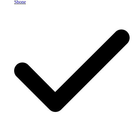
Sbone