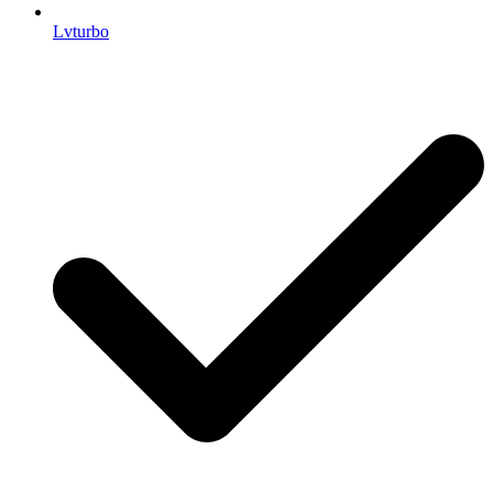
Lvturbo