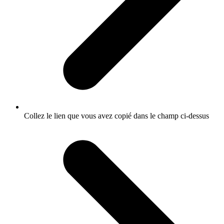
Collez le lien que vous avez copié dans le champ ci-dessus