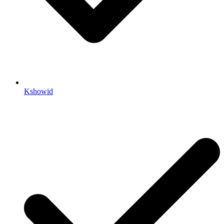
Kshowid