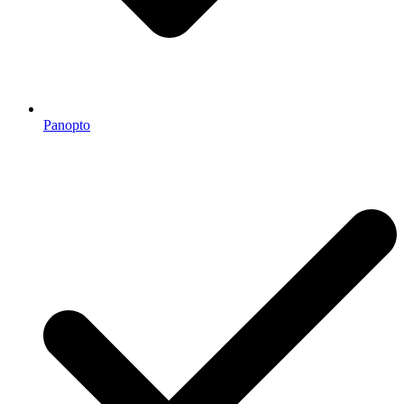
Panopto