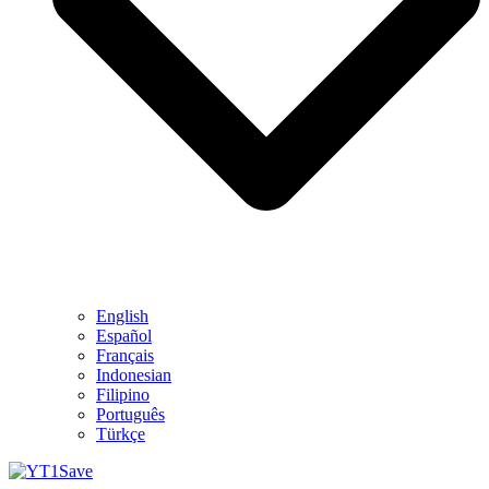
English
Español
Français
Indonesian
Filipino
Português
Türkçe