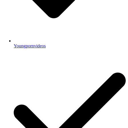
Youngpornvideos