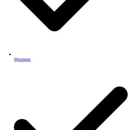
Wezporn