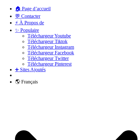
🏠 Page d’accueil
💬 Contacter
⚡ À Propos de
✨ Populaire
Téléchargeur Youtube
Téléchargeur Tiktok
Téléchargeur Instagram
Téléchargeur Facebook
Téléchargeur Twitter
Téléchargeur Pinterest
➕ Sites Ajoutés
🌎 Français