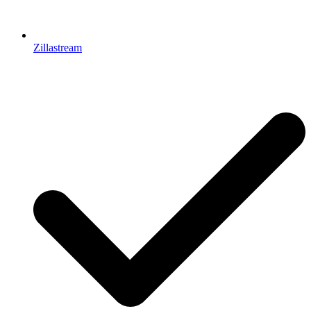
Zillastream