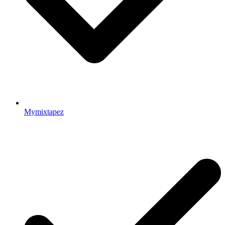
Mymixtapez