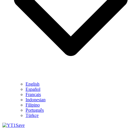
English
Español
Français
Indonesian
Filipino
Português
Türkçe