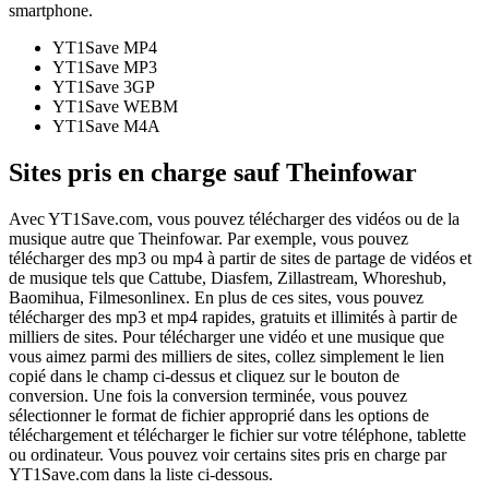
smartphone.
YT1Save
MP4
YT1Save
MP3
YT1Save
3GP
YT1Save
WEBM
YT1Save
M4A
Sites pris en charge sauf Theinfowar
Avec YT1Save.com, vous pouvez télécharger des vidéos ou de la
musique autre que Theinfowar. Par exemple, vous pouvez
télécharger des mp3 ou mp4 à partir de sites de partage de vidéos et
de musique tels que Cattube, Diasfem, Zillastream, Whoreshub,
Baomihua, Filmesonlinex. En plus de ces sites, vous pouvez
télécharger des mp3 et mp4 rapides, gratuits et illimités à partir de
milliers de sites. Pour télécharger une vidéo et une musique que
vous aimez parmi des milliers de sites, collez simplement le lien
copié dans le champ ci-dessus et cliquez sur le bouton de
conversion. Une fois la conversion terminée, vous pouvez
sélectionner le format de fichier approprié dans les options de
téléchargement et télécharger le fichier sur votre téléphone, tablette
ou ordinateur. Vous pouvez voir certains sites pris en charge par
YT1Save.com dans la liste ci-dessous.