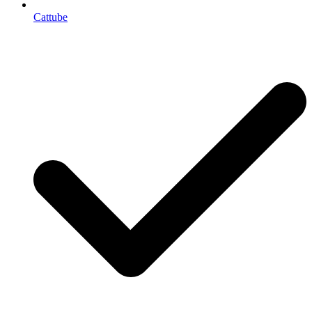
Cattube