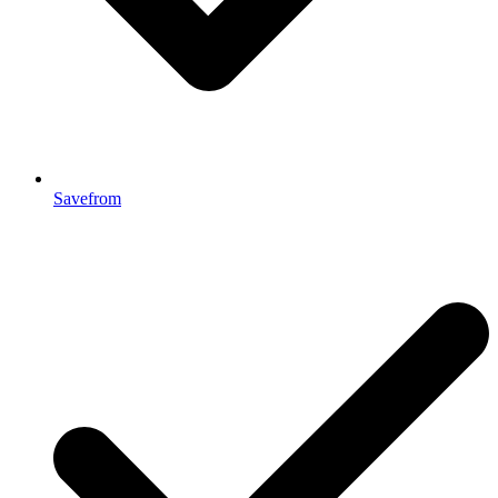
Savefrom