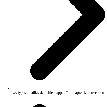
Les types et tailles de fichiers apparaîtront après la conversion