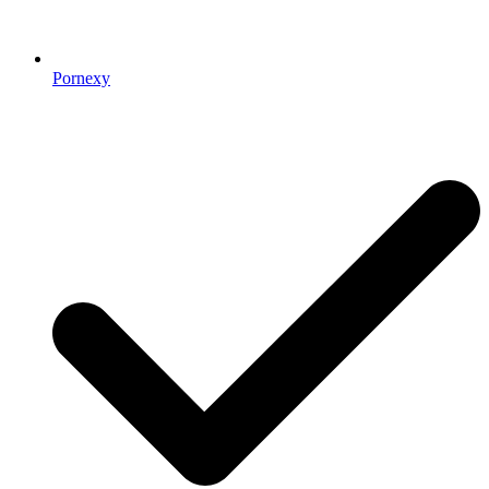
Pornexy