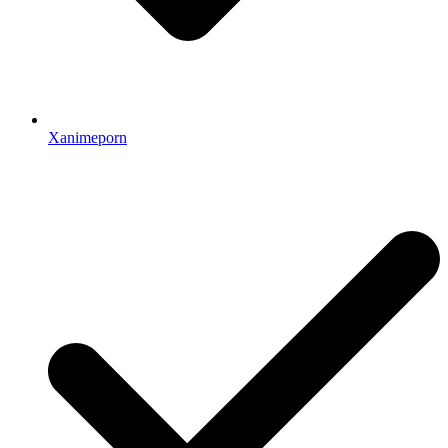
Xanimeporn