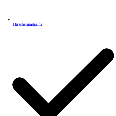
Thrashermagazine