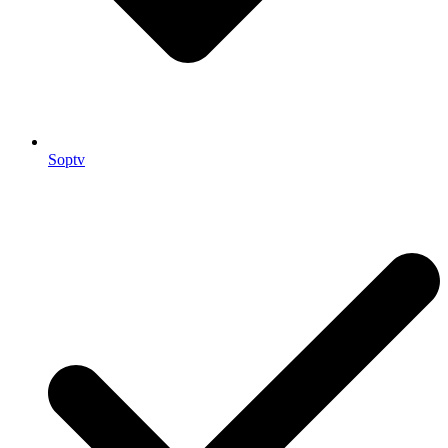
Soptv