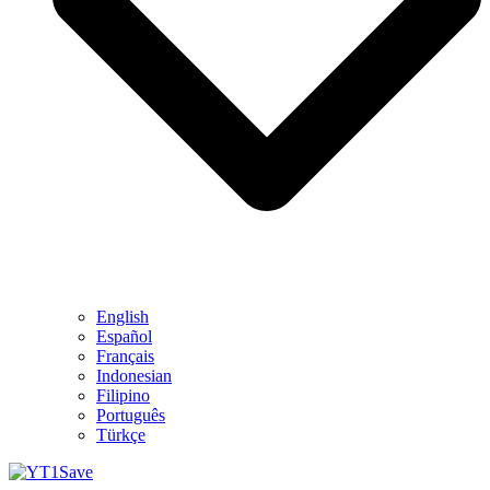
English
Español
Français
Indonesian
Filipino
Português
Türkçe