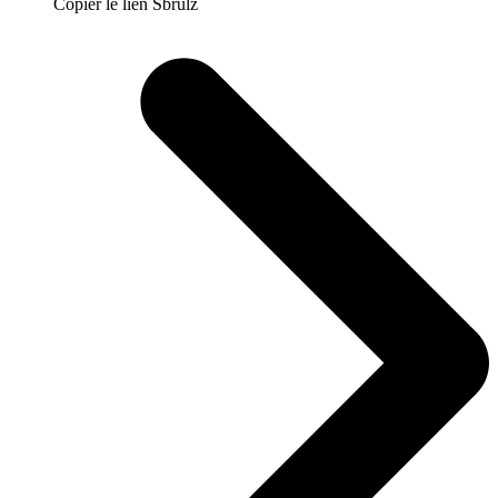
Copier le lien Sbrulz