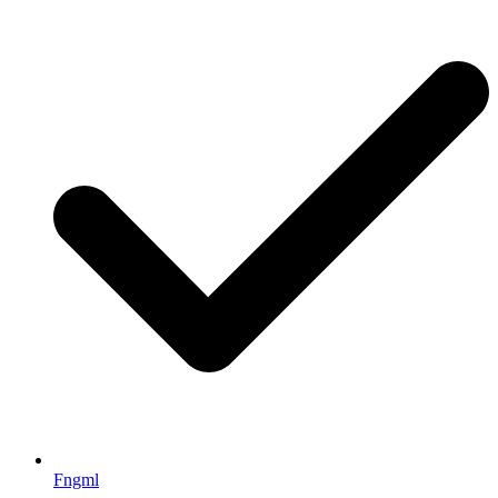
Fngml