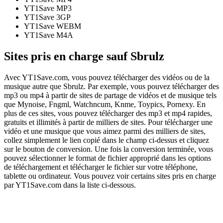
YT1Save
MP3
YT1Save
3GP
YT1Save
WEBM
YT1Save
M4A
Sites pris en charge sauf Sbrulz
Avec YT1Save.com, vous pouvez télécharger des vidéos ou de la
musique autre que Sbrulz. Par exemple, vous pouvez télécharger des
mp3 ou mp4 à partir de sites de partage de vidéos et de musique tels
que Mynoise, Fngml, Watchncum, Knme, Toypics, Pornexy. En
plus de ces sites, vous pouvez télécharger des mp3 et mp4 rapides,
gratuits et illimités à partir de milliers de sites. Pour télécharger une
vidéo et une musique que vous aimez parmi des milliers de sites,
collez simplement le lien copié dans le champ ci-dessus et cliquez
sur le bouton de conversion. Une fois la conversion terminée, vous
pouvez sélectionner le format de fichier approprié dans les options
de téléchargement et télécharger le fichier sur votre téléphone,
tablette ou ordinateur. Vous pouvez voir certains sites pris en charge
par YT1Save.com dans la liste ci-dessous.