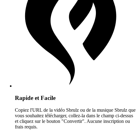
Rapide et Facile
Copiez l'URL de la vidéo Sbrulz ou de la musique Sbrulz que
vous souhaitez télécharger, collez-la dans le champ ci-dessus
et cliquez sur le bouton "Convertir". Aucune inscription ou
frais requis.