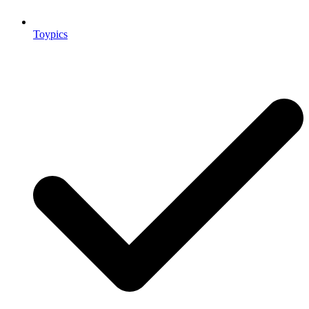
Toypics