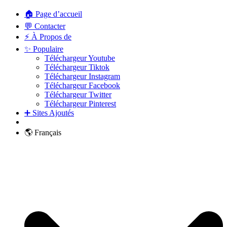
🏠 Page d’accueil
💬 Contacter
⚡ À Propos de
✨ Populaire
Téléchargeur Youtube
Téléchargeur Tiktok
Téléchargeur Instagram
Téléchargeur Facebook
Téléchargeur Twitter
Téléchargeur Pinterest
➕ Sites Ajoutés
🌎 Français