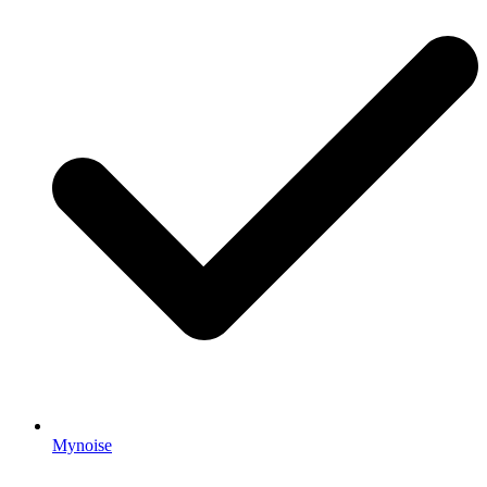
Mynoise