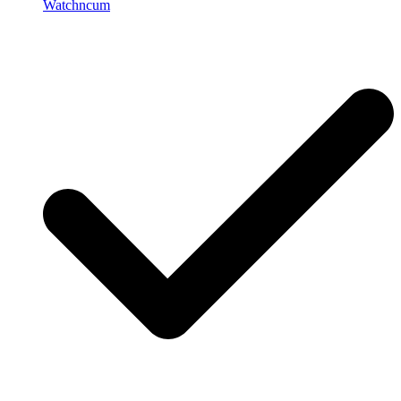
Watchncum