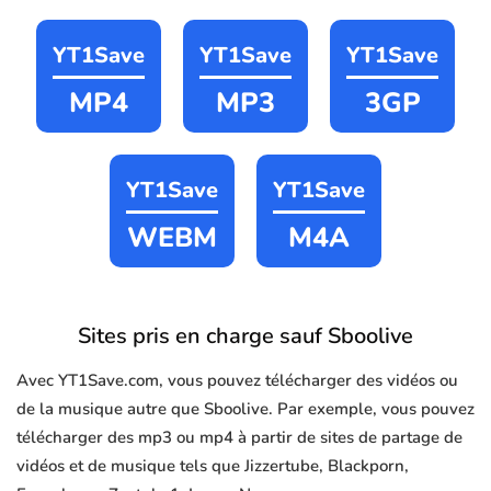
YT1Save
YT1Save
YT1Save
MP4
MP3
3GP
YT1Save
YT1Save
WEBM
M4A
Sites pris en charge sauf Sboolive
Avec YT1Save.com, vous pouvez télécharger des vidéos ou
de la musique autre que Sboolive. Par exemple, vous pouvez
télécharger des mp3 ou mp4 à partir de sites de partage de
vidéos et de musique tels que Jizzertube, Blackporn,