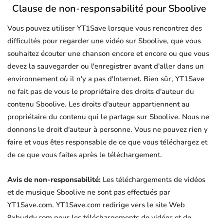
Clause de non-responsabilité pour Sboolive
Vous pouvez utiliser YT1Save lorsque vous rencontrez des
difficultés pour regarder une vidéo sur Sboolive, que vous
souhaitez écouter une chanson encore et encore ou que vous
devez la sauvegarder ou l'enregistrer avant d'aller dans un
environnement où il n'y a pas d'Internet. Bien sûr, YT1Save
ne fait pas de vous le propriétaire des droits d'auteur du
contenu Sboolive. Les droits d'auteur appartiennent au
propriétaire du contenu qui le partage sur Sboolive. Nous ne
donnons le droit d'auteur à personne. Vous ne pouvez rien y
faire et vous êtes responsable de ce que vous téléchargez et
de ce que vous faites après le téléchargement.
Avis de non-responsabilité:
Les téléchargements de vidéos
et de musique Sboolive ne sont pas effectués par
YT1Save.com. YT1Save.com redirige vers le site Web
9xbuddy.com pour les téléchargements de vidéos et de