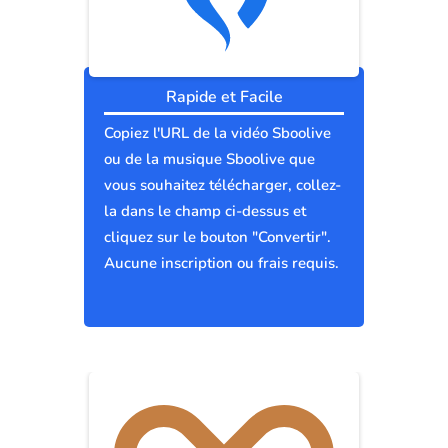
Rapide et Facile
Copiez l'URL de la vidéo Sboolive
ou de la musique Sboolive que
vous souhaitez télécharger, collez-
la dans le champ ci-dessus et
cliquez sur le bouton "Convertir".
Aucune inscription ou frais requis.