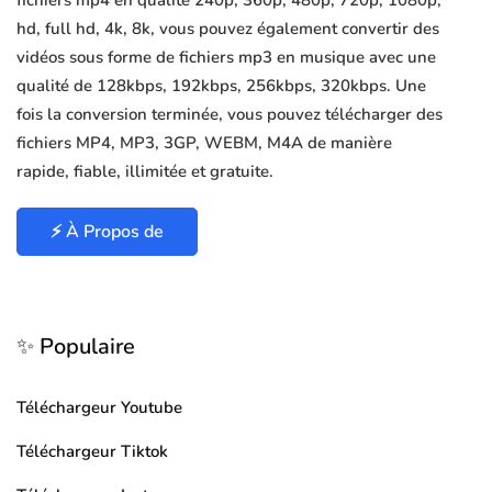
fichiers mp4 en qualité 240p, 360p, 480p, 720p, 1080p,
hd, full hd, 4k, 8k, vous pouvez également convertir des
vidéos sous forme de fichiers mp3 en musique avec une
qualité de 128kbps, 192kbps, 256kbps, 320kbps. Une
fois la conversion terminée, vous pouvez télécharger des
fichiers MP4, MP3, 3GP, WEBM, M4A de manière
rapide, fiable, illimitée et gratuite.
⚡ À Propos de
✨ Populaire
Téléchargeur Youtube
Téléchargeur Tiktok