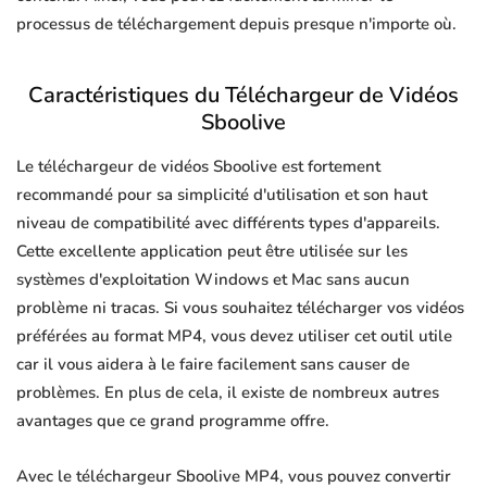
processus de téléchargement depuis presque n'importe où.
Caractéristiques du Téléchargeur de Vidéos
Sboolive
Le téléchargeur de vidéos Sboolive est fortement
recommandé pour sa simplicité d'utilisation et son haut
niveau de compatibilité avec différents types d'appareils.
Cette excellente application peut être utilisée sur les
systèmes d'exploitation Windows et Mac sans aucun
problème ni tracas. Si vous souhaitez télécharger vos vidéos
préférées au format MP4, vous devez utiliser cet outil utile
car il vous aidera à le faire facilement sans causer de
problèmes. En plus de cela, il existe de nombreux autres
avantages que ce grand programme offre.
Avec le téléchargeur Sboolive MP4, vous pouvez convertir