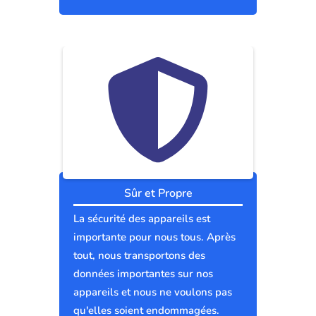
Sûr et Propre
La sécurité des appareils est
importante pour nous tous. Après
tout, nous transportons des
données importantes sur nos
appareils et nous ne voulons pas
qu'elles soient endommagées.